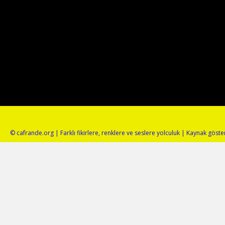
© cafrande.org | Farklı fikirlere, renklere ve seslere yolculuk | Kaynak gös