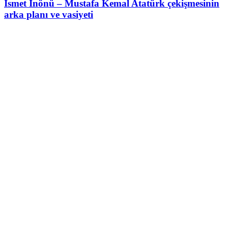
İsmet İnönü – Mustafa Kemal Atatürk çekişmesinin
arka planı ve vasiyeti