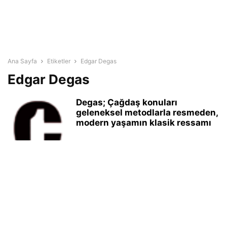
Ana Sayfa
Etiketler
Edgar Degas
Edgar Degas
Degas; Çağdaş konuları
geleneksel metodlarla resmeden,
modern yaşamın klasik ressamı