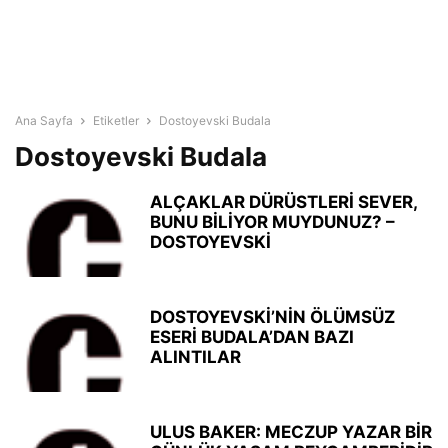
Ana Sayfa
Etiketler
Dostoyevski Budala
Dostoyevski Budala
ALÇAKLAR DÜRÜSTLERİ SEVER,
BUNU BİLİYOR MUYDUNUZ? –
DOSTOYEVSKİ
DOSTOYEVSKİ’NİN ÖLÜMSÜZ
ESERİ BUDALA’DAN BAZI
ALINTILAR
ULUS BAKER: MECZUP YAZAR BİR