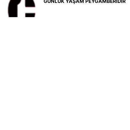
GÜNLÜK YAŞAM PEYGAMBERİDİR