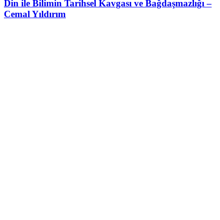
Din ile Bilimin Tarihsel Kavgası ve Bağdaşmazlığı –
Cemal Yıldırım