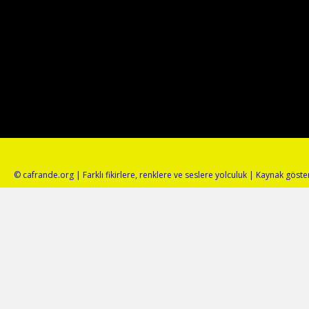
© cafrande.org | Farklı fikirlere, renklere ve seslere yolculuk | Kaynak gös