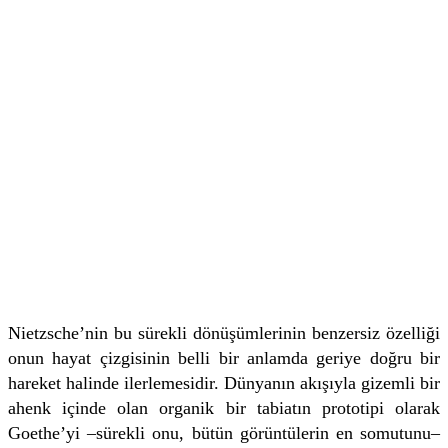
Nietzsche’nin bu sürekli dönüşümlerinin benzersiz özelliği
onun hayat çizgisinin belli bir anlamda geriye doğru bir
hareket halinde ilerlemesidir. Dünyanın akışıyla gizemli bir
ahenk içinde olan organik bir tabiatın prototipi olarak
Goethe’yi –sürekli onu, bütün görüntülerin en somutunu–