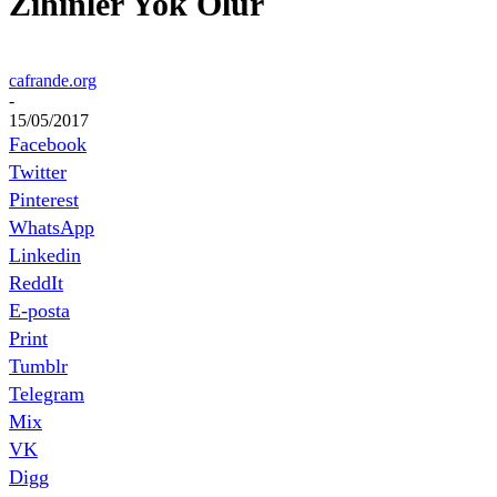
Zihinler Yok Olur
cafrande.org
-
15/05/2017
Facebook
Twitter
Pinterest
WhatsApp
Linkedin
ReddIt
E-posta
Print
Tumblr
Telegram
Mix
VK
Digg