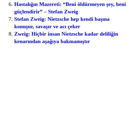
Hastalığın Mazereti: “Beni öldürmeyen şey, beni
güçlendirir” – Stefan Zweig
Stefan Zweig: Nietzsche hep kendi başına
konuşur, savaşır ve acı çeker
Zweig: Hiçbir insan Nietzsche kadar deliliğin
kenarından aşağıya bakmamıştır