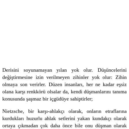
Derisini soyunamayan yılan yok olur. Düşüncelerini
değiştirmesine izin verilmeyen zihinler yok olur: Zihin
olmaya son verirler. Düzen insanları, her ne kadar eşsiz
olana karşı renkkörü olsalar da, kendi düşmanlarını tanıma
konusunda şaşmaz bir içgüdüye sahiptirler;
Nietzsche, bir karşı-ahlakçı olarak, onların etraflarına
kurdukları huzurlu ahlak setlerini yakan kundakçı olarak
ortaya çıkmadan çok daha önce bile onu düşman olarak