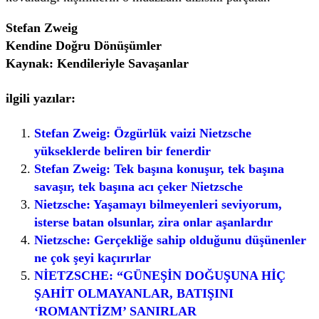
Stefan Zweig
Kendine Doğru Dönüşümler
Kaynak: Kendileriyle Savaşanlar
ilgili yazılar:
Stefan Zweig: Özgürlük vaizi Nietzsche
yükseklerde beliren bir fenerdir
Stefan Zweig: Tek başına konuşur, tek başına
savaşır, tek başına acı çeker Nietzsche
Nietzsche: Yaşamayı bilmeyenleri seviyorum,
isterse batan olsunlar, zira onlar aşanlardır
Nietzsche: Gerçekliğe sahip olduğunu düşünenler
ne çok şeyi kaçırırlar
NİETZSCHE: “GÜNEŞİN DOĞUŞUNA HİÇ
ŞAHİT OLMAYANLAR, BATIŞINI
‘ROMANTİZM’ SANIRLAR