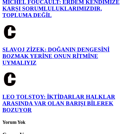
MICHEL FOUCAULT: ERDEM KENDİMİZE
KARŞI SORUMLULUKLARIMIZDIR,
TOPLUMA DEĞİL
SLAVOJ ZİZEK: DOĞANIN DENGESİNİ
BOZMAK YERİNE ONUN RİTMİNE
UYMALIYIZ
LEO TOLSTOY: İKTİDARLAR HALKLAR
ARASINDA VAR OLAN BARIŞI BİLEREK
BOZUYOR
Yorum Yok