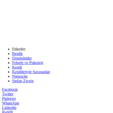
Etiketler
Benlik
Dönüşümler
Felsefe ve Psikoloji
Kendi
Kendileriyle Savaşanlar
Nietzsche
Stefan Zweig
Facebook
Twitter
Pinterest
WhatsApp
Linkedin
ReddIt