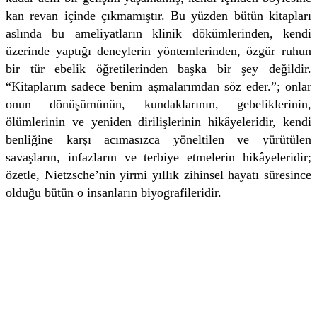
kan revan içinde çıkmamıştır. Bu yüzden bütün kitapları
aslında bu ameliyatların klinik dökümlerinden, kendi
üzerinde yaptığı deneylerin yöntemlerinden, özgür ruhun
bir tür ebelik öğretilerinden başka bir şey değildir.
“Kitaplarım sadece benim aşmalarımdan söz eder.”; onlar
onun dönüşümünün, kundaklarının, gebeliklerinin,
ölümlerinin ve yeniden dirilişlerinin hikâyeleridir, kendi
benliğine karşı acımasızca yöneltilen ve yürütülen
savaşların, infazların ve terbiye etmelerin hikâyeleridir;
özetle, Nietzsche’nin yirmi yıllık zihinsel hayatı süresince
olduğu bütün o insanların biyografileridir.