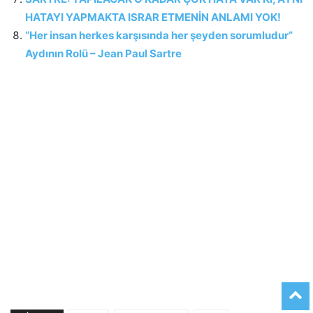
HATAYI YAPMAKTA ISRAR ETMENİN ANLAMI YOK!
“Her insan herkes karşısında her şeyden sorumludur”
Aydının Rolü – Jean Paul Sartre