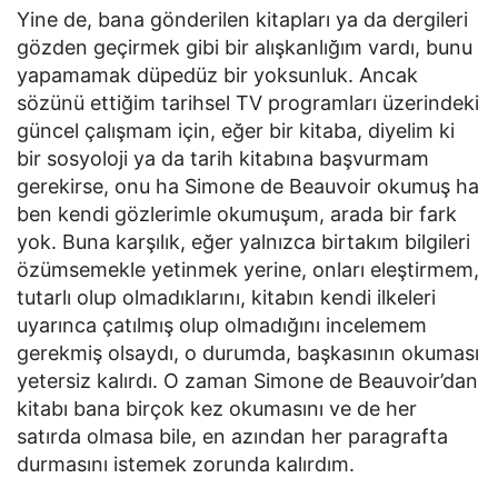
Yine de, bana gönderilen kitapları ya da dergileri
gözden geçirmek gibi bir alışkanlığım vardı, bunu
yapamamak düpedüz bir yoksunluk. Ancak
sözünü ettiğim tarihsel TV programları üzerindeki
güncel çalışmam için, eğer bir kitaba, diyelim ki
bir sosyoloji ya da tarih kitabına başvurmam
gerekirse, onu ha Simone de Beauvoir okumuş ha
ben kendi gözlerimle okumuşum, arada bir fark
yok. Buna karşılık, eğer yalnızca birtakım bilgileri
özümsemekle yetinmek yerine, onları eleştirmem,
tutarlı olup olmadıklarını, kitabın kendi ilkeleri
uyarınca çatılmış olup olmadığını incelemem
gerekmiş olsaydı, o durumda, başkasının okuması
yetersiz kalırdı. O zaman Simone de Beauvoir’dan
kitabı bana birçok kez okumasını ve de her
satırda olmasa bile, en azından her paragrafta
durmasını istemek zorunda kalırdım.