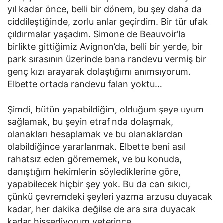
yıl kadar önce, belli bir dönem, bu şey daha da
ciddileştiğinde, zorlu anlar geçirdim. Bir tür ufak
çıldırmalar yaşadım. Simone de Beauvoir’la
birlikte gittiğimiz Avignon’da, belli bir yerde, bir
park sırasının üzerinde bana randevu vermiş bir
genç kızı arayarak dolaştığımı anımsıyorum.
Elbette ortada randevu falan yoktu…
Şimdi, bütün yapabildiğim, olduğum şeye uyum
sağlamak, bu şeyin etrafında dolaşmak,
olanakları hesaplamak ve bu olanaklardan
olabildiğince yararlanmak. Elbette beni asıl
rahatsız eden görememek, ve bu konuda,
danıştığım hekimlerin söylediklerine göre,
yapabilecek hiçbir şey yok. Bu da can sıkıcı,
çünkü çevremdeki şeyleri yazma arzusu duyacak
kadar, her dakika değilse de ara sıra duyacak
kadar hissediyorum yeterince.