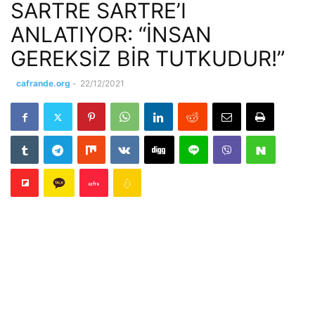
SARTRE SARTRE’I
ANLATIYOR: “İNSAN
GEREKSİZ BİR TUTKUDUR!”
cafrande.org
-
22/12/2021