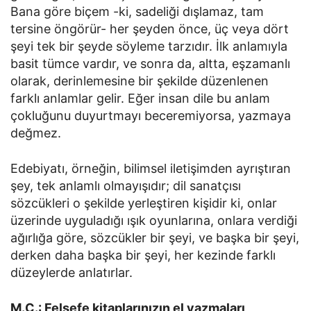
Bana göre biçem -ki, sadeliği dışlamaz, tam
tersine öngörür- her şeyden önce, üç veya dört
şeyi tek bir şeyde söyleme tarzıdır. İlk anlamıyla
basit tümce vardır, ve sonra da, altta, eşzamanlı
olarak, derinlemesine bir şekilde düzenlenen
farklı anlamlar gelir. Eğer insan dile bu anlam
çokluğunu duyurtmayı beceremiyorsa, yazmaya
değmez.
Edebiyatı, örneğin, bilimsel iletişimden ayrıştıran
şey, tek anlamlı olmayışıdır; dil sanatçısı
sözcükleri o şekilde yerleştiren kişidir ki, onlar
üzerinde uyguladığı ışık oyunlarına, onlara verdiği
ağırlığa göre, sözcükler bir şeyi, ve başka bir şeyi,
derken daha başka bir şeyi, her kezinde farklı
düzeylerde anlatırlar.
M.C.: Felsefe kitaplarınızın el yazmaları