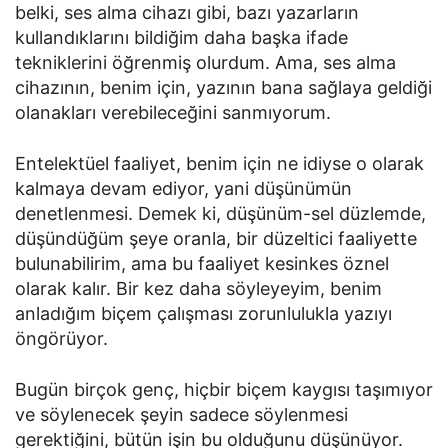
belki, ses alma cihazı gibi, bazı yazarların
kullandıklarını bildiğim daha başka ifade
tekniklerini öğrenmiş olurdum. Ama, ses alma
cihazının, benim için, yazının bana sağlaya geldiği
olanakları verebileceğini sanmıyorum.
Entelektüel faaliyet, benim için ne idiyse o olarak
kalmaya devam ediyor, yani düşünümün
denetlenmesi. Demek ki, düşünüm-sel düzlemde,
düşündüğüm şeye oranla, bir düzeltici faaliyette
bulunabilirim, ama bu faaliyet kesinkes öznel
olarak kalır. Bir kez daha söyleyeyim, benim
anladığım biçem çalışması zorunlulukla yazıyı
öngörüyor.
Bugün birçok genç, hiçbir biçem kaygısı taşımıyor
ve söylenecek şeyin sadece söylenmesi
gerektiğini, bütün işin bu olduğunu düşünüyor.