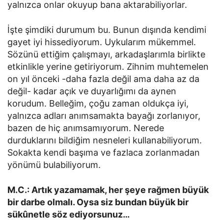
yalnızca onlar okuyup bana aktarabiliyorlar.
İşte şimdiki durumum bu. Bunun dışında kendimi
gayet iyi hissediyorum. Uykularım mükemmel.
Sözünü ettiğim çalışmayı, arkadaşlarımla birlikte
etkinlikle yerine getiriyorum. Zihnim muhtemelen
on yıl önceki -daha fazla değil ama daha az da
değil- kadar açık ve duyarlığımı da aynen
korudum. Belleğim, çoğu zaman oldukça iyi,
yalnızca adları anımsamakta bayağı zorlanıyor,
bazen de hiç anımsamıyorum. Nerede
durduklarını bildiğim nesneleri kullanabiliyorum.
Sokakta kendi başıma ve fazlaca zorlanmadan
yönümü bulabiliyorum.
M.C.: Artık yazamamak, her şeye rağmen büyük
bir darbe olmalı. Oysa siz bundan büyük bir
sükûnetle söz ediyorsunuz…