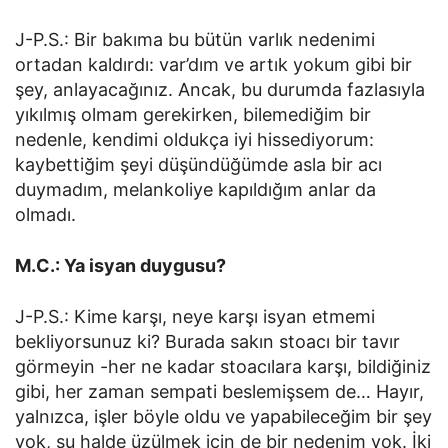
J-P.S.: Bir bakıma bu bütün varlık nedenimi
ortadan kaldırdı: var’dım ve artık yokum gibi bir
şey, anlayacağınız. Ancak, bu durumda fazlasıyla
yıkılmış olmam gerekirken, bilemediğim bir
nedenle, kendimi oldukça iyi hissediyorum:
kaybettiğim şeyi düşündüğümde asla bir acı
duymadım, melankoliye kapıldığım anlar da
olmadı.
M.C.: Ya isyan duygusu?
J-P.S.: Kime karşı, neye karşı isyan etmemi
bekliyorsunuz ki? Burada sakın stoacı bir tavır
görmeyin -her ne kadar stoacılara karşı, bildiğiniz
gibi, her zaman sempati beslemişsem de… Hayır,
yalnızca, işler böyle oldu ve yapabileceğim bir şey
yok, şu halde üzülmek için de bir nedenim yok. İki