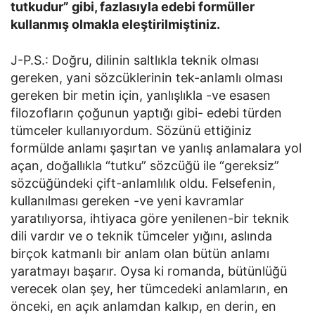
tutkudur” gibi, fazlasıyla edebi formüller
kullanmış olmakla eleştirilmiştiniz.
J-P.S.: Doğru, dilinin saltlıkla teknik olması
gereken, yani sözcüklerinin tek-anlamlı olması
gereken bir metin için, yanlışlıkla -ve esasen
filozofların çoğunun yaptığı gibi- edebi türden
tümceler kullanıyordum. Sözünü ettiğiniz
formülde anlamı şaşırtan ve yanlış anlamalara yol
açan, doğallıkla “tutku” sözcüğü ile “gereksiz”
sözcüğündeki çift-anlamlılık oldu. Felsefenin,
kullanılması gereken -ve yeni kavramlar
yaratılıyorsa, ihtiyaca göre yenilenen-bir teknik
dili vardır ve o teknik tümceler yığını, aslında
birçok katmanlı bir anlam olan bütün anlamı
yaratmayı başarır. Oysa ki romanda, bütünlüğü
verecek olan şey, her tümcedeki anlamların, en
önceki, en açık anlamdan kalkıp, en derin, en