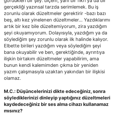
gördükleri bir şey: biçem, yani bir fikri ya da bir
gerçekliği yazınsal tarzda serimlemek. Bu iş
zorunlu olarak düzeltmeler gerektirir -bazı bazı
beş, altı kez yinelenen düzeltmeler… Yazdıklarımı
artık bir kez bile düzeltemiyorum, zira yazdığım
şeyi okuyamıyorum. Dolayısıyla, yazdığım ya da
söylediğim şey zorunlu olarak ilk halinde kalıyor.
Elbette birileri yazdığım veya söylediğim şeyi
bana okuyabilir ve ben, gerektiğinde, ayrıntıya
ilişkin birtakım düzeltmeler yapabilirim, ama
bunun kendi kalemimden çıkma bir yeniden
yazım çalışmasıyla uzaktan yakından bir ilişkisi
olamaz.
M.C.: Düşüncelerinizi dikte edeceğiniz, sonra
söylediklerinizi dinleyip yaptığınız düzeltmeleri
kaydedeceğiniz bir ses alma cihazı kullanamaz
mısınız?