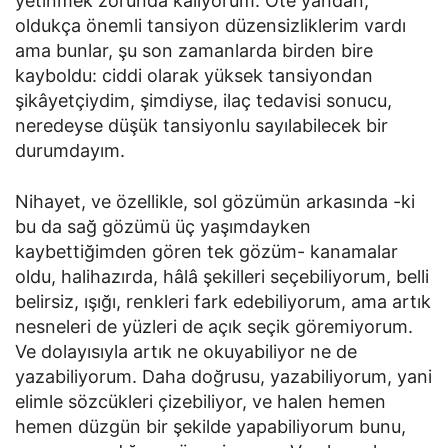
yetinmek zorunda kalıyorum. Öte yandan,
oldukça önemli tansiyon düzensizliklerim vardı
ama bunlar, şu son zamanlarda birden bire
kayboldu: ciddi olarak yüksek tansiyondan
şikâyetçiydim, şimdiyse, ilaç tedavisi sonucu,
neredeyse düşük tansiyonlu sayılabilecek bir
durumdayım.
Nihayet, ve özellikle, sol gözümün arkasında -ki
bu da sağ gözümü üç yaşımdayken
kaybettiğimden gören tek gözüm- kanamalar
oldu, halihazırda, hâlâ şekilleri seçebiliyorum, belli
belirsiz, ışığı, renkleri fark edebiliyorum, ama artık
nesneleri de yüzleri de açık seçik göremiyorum.
Ve dolayısıyla artık ne okuyabiliyor ne de
yazabiliyorum. Daha doğrusu, yazabiliyorum, yani
elimle sözcükleri çizebiliyor, ve halen hemen
hemen düzgün bir şekilde yapabiliyorum bunu,