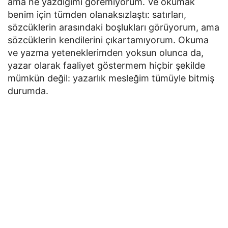
ama ne yazdığımı göremiyorum. Ve okumak
benim için tümden olanaksızlaştı: satırları,
sözcüklerin arasındaki boşlukları görüyorum, ama
sözcüklerin kendilerini çıkartamıyorum. Okuma
ve yazma yeteneklerimden yoksun olunca da,
yazar olarak faaliyet göstermem hiçbir şekilde
mümkün değil: yazarlık mesleğim tümüyle bitmiş
durumda.