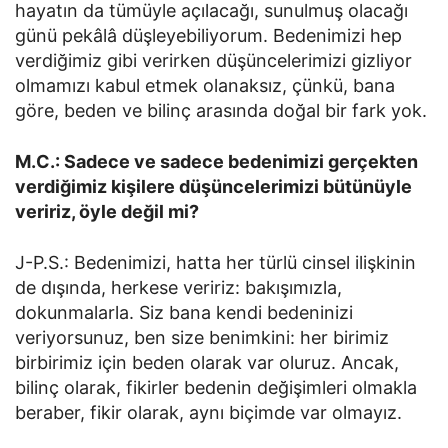
hayatın da tümüyle açılacağı, sunulmuş olacağı
günü pekâlâ düşleyebiliyorum. Bedenimizi hep
verdiğimiz gibi verirken düşüncelerimizi gizliyor
olmamızı kabul etmek olanaksız, çünkü, bana
göre, beden ve bilinç arasında doğal bir fark yok.
M.C.: Sadece ve sadece bedenimizi gerçekten
verdiğimiz kişilere düşüncelerimizi bütünüyle
veririz, öyle değil mi?
J-P.S.: Bedenimizi, hatta her türlü cinsel ilişkinin
de dışında, herkese veririz: bakışımızla,
dokunmalarla. Siz bana kendi bedeninizi
veriyorsunuz, ben size benimkini: her birimiz
birbirimiz için beden olarak var oluruz. Ancak,
bilinç olarak, fikirler bedenin değişimleri olmakla
beraber, fikir olarak, aynı biçimde var olmayız.