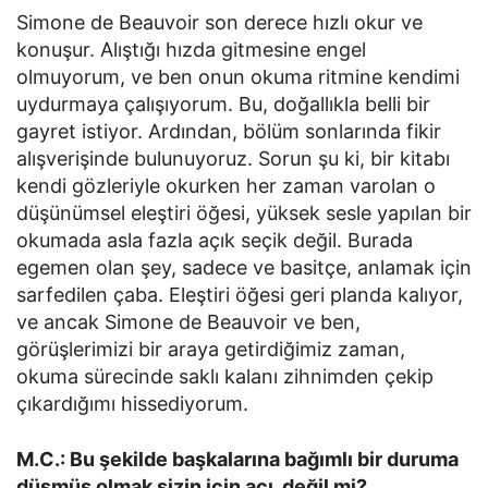
Simone de Beauvoir son derece hızlı okur ve
konuşur. Alıştığı hızda gitmesine engel
olmuyorum, ve ben onun okuma ritmine kendimi
uydurmaya çalışıyorum. Bu, doğallıkla belli bir
gayret istiyor. Ardından, bölüm sonlarında fikir
alışverişinde bulunuyoruz. Sorun şu ki, bir kitabı
kendi gözleriyle okurken her zaman varolan o
düşünümsel eleştiri öğesi, yüksek sesle yapılan bir
okumada asla fazla açık seçik değil. Burada
egemen olan şey, sadece ve basitçe, anlamak için
sarfedilen çaba. Eleştiri öğesi geri planda kalıyor,
ve ancak Simone de Beauvoir ve ben,
görüşlerimizi bir araya getirdiğimiz zaman,
okuma sürecinde saklı kalanı zihnimden çekip
çıkardığımı hissediyorum.
M.C.: Bu şekilde başkalarına bağımlı bir duruma
düşmüş olmak sizin için acı, değil mi?