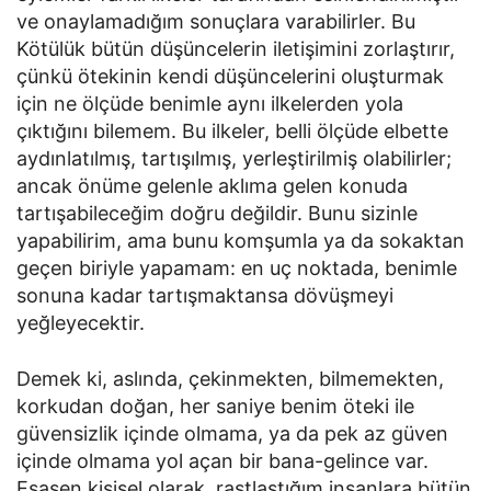
ve onaylamadığım sonuçlara varabilirler. Bu
Kötülük bütün düşüncelerin iletişimini zorlaştırır,
çünkü ötekinin kendi düşüncelerini oluşturmak
için ne ölçüde benimle aynı ilkelerden yola
çıktığını bilemem. Bu ilkeler, belli ölçüde elbette
aydınlatılmış, tartışılmış, yerleştirilmiş olabilirler;
ancak önüme gelenle aklıma gelen konuda
tartışabileceğim doğru değildir. Bunu sizinle
yapabilirim, ama bunu komşumla ya da sokaktan
geçen biriyle yapamam: en uç noktada, benimle
sonuna kadar tartışmaktansa dövüşmeyi
yeğleyecektir.
Demek ki, aslında, çekinmekten, bilmemekten,
korkudan doğan, her saniye benim öteki ile
güvensizlik içinde olmama, ya da pek az güven
içinde olmama yol açan bir bana-gelince var.
Esasen kişisel olarak, rastlaştığım insanlara bütün