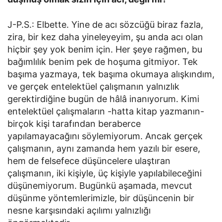
J-P.S.: Elbette. Yine de acı sözcüğü biraz fazla,
zira, bir kez daha yineleyeyim, şu anda acı olan
hiçbir şey yok benim için. Her şeye rağmen, bu
bağımlılık benim pek de hoşuma gitmiyor. Tek
başıma yazmaya, tek başıma okumaya alışkındım,
ve gerçek entelektüel çalışmanın yalnızlık
gerektirdiğine bugün de hâlâ inanıyorum. Kimi
entelektüel çalışmaların -hatta kitap yazmanın-
birçok kişi tarafından beraberce
yapılamayacağını söylemiyorum. Ancak gerçek
çalışmanın, aynı zamanda hem yazılı bir esere,
hem de felsefece düşüncelere ulaştıran
çalışmanın, iki kişiyle, üç kişiyle yapılabileceğini
düşünemiyorum. Bugünkü aşamada, mevcut
düşünme yöntemlerimizle, bir düşüncenin bir
nesne karşısındaki açılımı yalnızlığı