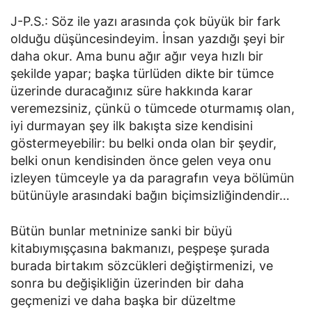
J-P.S.: Söz ile yazı arasında çok büyük bir fark
olduğu düşüncesindeyim. İnsan yazdığı şeyi bir
daha okur. Ama bunu ağır ağır veya hızlı bir
şekilde yapar; başka türlüden dikte bir tümce
üzerinde duracağınız süre hakkında karar
veremezsiniz, çünkü o tümcede oturmamış olan,
iyi durmayan şey ilk bakışta size kendisini
göstermeyebilir: bu belki onda olan bir şeydir,
belki onun kendisinden önce gelen veya onu
izleyen tümceyle ya da paragrafın veya bölümün
bütünüyle arasındaki bağın biçimsizliğindendir…
Bütün bunlar metninize sanki bir büyü
kitabıymışçasına bakmanızı, peşpeşe şurada
burada birtakım sözcükleri değiştirmenizi, ve
sonra bu değişikliğin üzerinden bir daha
geçmenizi ve daha başka bir düzeltme