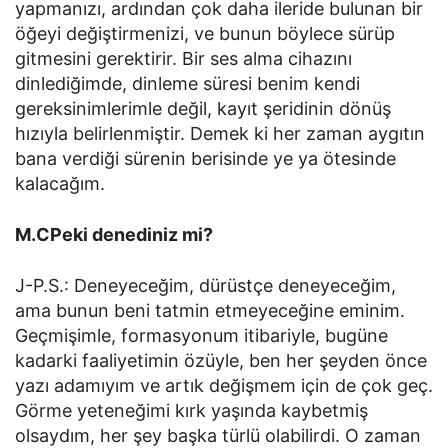
yapmanızı, ardından çok daha ileride bulunan bir
öğeyi değiştirmenizi, ve bunun böylece sürüp
gitmesini gerektirir. Bir ses alma cihazını
dinlediğimde, dinleme süresi benim kendi
gereksinimlerimle değil, kayıt şeridinin dönüş
hızıyla belirlenmiştir. Demek ki her zaman aygıtın
bana verdiği sürenin berisinde ye ya ötesinde
kalacağım.
M.CPeki denediniz mi?
J-P.S.: Deneyeceğim, dürüstçe deneyeceğim,
ama bunun beni tatmin etmeyeceğine eminim.
Geçmişimle, formasyonum itibariyle, bugüne
kadarki faaliyetimin özüyle, ben her şeyden önce
yazı adamıyım ve artık değişmem için de çok geç.
Görme yeteneğimi kırk yaşında kaybetmiş
olsaydım, her şey başka türlü olabilirdi. O zaman