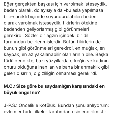
Eğer gerçekten başkası için varolmak isteseydik,
beden olarak, dolayısıyla da -bu asla yapılmasa
bile-sürekli biçimde soyundurulabilen beden
olarak varolmak isteseydik, fikirlerin ötekine
bedenden geliyorlarmış gibi görünmeleri
gerekirdi. Sözler bir ağzın içindeki bir dil
tarafından belirlenmişlerdir. Bütün fikirlerin de
bunun gibi görünmeleri gerekirdi, en muğlak, en
kaypak, en az yakalanabilir olanlarının bile. Başka
türlü dendikte, bazı yüzyıllarda erkeğin ve kadının
onuru olduğuna inanılan ve bana bir ahmaklık gibi
gelen o sırrın, o gizliliğin olmaması gerekirdi.
M.C.: Size göre bu saydamlığın karşısındaki en
büyük engel ne?
J-P.S.: Öncelikle Kötülük. Bundan şunu anlıyorum:
eylemler farklı ilkeler tarafından esinlendirilmiştir