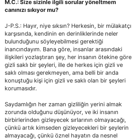
M.C.: Size sizinle ilgili sorular yöneltmem
canınızı sıkıyor mu?
J-P.S.: Hayır, niye sıksın? Herkesin, bir mülakatçı
karşısında, kendinin en derinliklerinde neler
bulunduğunu söyleyebilmesi gerektiği
inancındayım. Bana göre, insanlar arasındaki
ilişkileri yozlaştıran şey, her insanın ötekine göre
gizli saklı bir şeyleri, ille de herkes için gizli ve
saklı olması gerekmeyen, ama belli bir anda
konuştuğu kişi için gizli ve saklı olan bir şeyleri
korumasıdır.
Saydamlığın her zaman gizliliğin yerini almak
zorunda olduğunu düşünüyor, ve iki insanın
birbirlerinden gizleyecek sırlarının olmayacağı,
çünkü artık kimseden gizleyecekleri bir şeylerin
almayacağı, çünkü öznel hayatın da nesnel