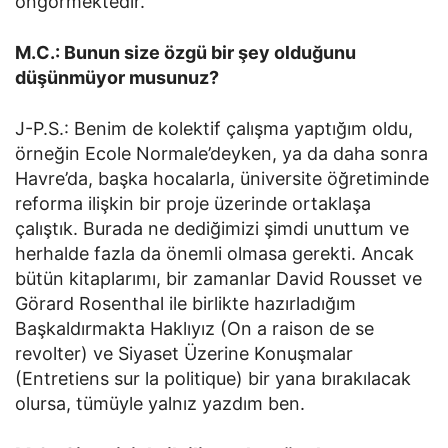
öngörmektedir.
M.C.: Bunun size özgü bir şey olduğunu
düşünmüyor musunuz?
J-P.S.: Benim de kolektif çalışma yaptığım oldu,
örneğin Ecole Normale’deyken, ya da daha sonra
Havre’da, başka hocalarla, üniversite öğretiminde
reforma ilişkin bir proje üzerinde ortaklaşa
çalıştık. Burada ne dediğimizi şimdi unuttum ve
herhalde fazla da önemli olmasa gerekti. Ancak
bütün kitaplarımı, bir zamanlar David Rousset ve
Görard Rosenthal ile birlikte hazırladığım
Başkaldırmakta Haklıyız (On a raison de se
revolter) ve Siyaset Üzerine Konuşmalar
(Entretiens sur la politique) bir yana bırakılacak
olursa, tümüyle yalnız yazdım ben.