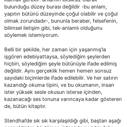
bulunduğu düzey burası değildir -bu anlam,
yapıtın bütünü düzeyinde çoğul olabilir ve çoğul
olmak zorundadır-, bununla beraber, felsefenin,
bilimsel iletişim gibi, tek-anlamlı olduğunu
söylemek istemiyorum.
Belli bir şekilde, her zaman için yaşanmış’la
işgören edebiyattaysa, söylediğim şeylerden
hiçbiri, söylediğim şeyle bütünüyle ifade edilmiş
değildir. Aynı gerçeklik hemen hemen sonsuz
sayıdaki biçimlerde ifade edilebilir. Ve her satırın
kazandığı okuma tipini, ve bu okumanın, insan
ister yüksek sesle okusun isterse içinden,
kazanacağı ses tonuna varıncaya kadar gösteren
de, bütün kitaptır.
Stendhal’de sık sık karşılaşıldığı gibi, baştan aşağı