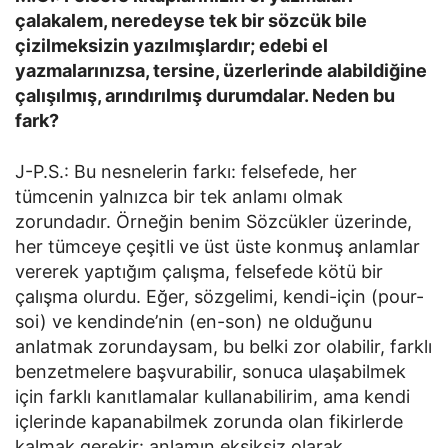
çalakalem, neredeyse tek bir sözcük bile
çizilmeksizin yazılmışlardır; edebi el
yazmalarınızsa, tersine, üzerlerinde alabildiğine
çalışılmış, arındırılmış durumdalar. Neden bu
fark?
J-P.S.: Bu nesnelerin farkı: felsefede, her
tümcenin yalnızca bir tek anlamı olmak
zorundadır. Örneğin benim Sözcükler üzerinde,
her tümceye çeşitli ve üst üste konmuş anlamlar
vererek yaptığım çalışma, felsefede kötü bir
çalışma olurdu. Eğer, sözgelimi, kendi-için (pour-
soi) ve kendinde’nin (en-son) ne olduğunu
anlatmak zorundaysam, bu belki zor olabilir, farklı
benzetmelere başvurabilir, sonuca ulaşabilmek
için farklı kanıtlamalar kullanabilirim, ama kendi
içlerinde kapanabilmek zorunda olan fikirlerde
kalmak gerekir: anlamın eksiksiz olarak