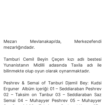
Mezarı Mevlanakapı’da, Merkezefendi
mezarlığındadır.
Tamburi Cemil Beyin Çeçen kızı adlı bestesi
Yunanistanın Midilli adasında Taxila adı ile
bilinmekte olup oyun olarak oynanmaktadır.
Peshrev & Semai of Tanburi Djemil Bey: Kudsi
Erguner Albüm içeriği: 01 – Seddiaraban Peshrev
02 – Taksim on Tanbur 03 – Seddiaraban Saz
Semai 04 – Muhayyer Peshrev 05 – Muhayyer