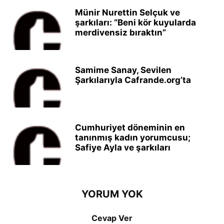
Münir Nurettin Selçuk ve
şarkıları: “Beni kör kuyularda
merdivensiz bıraktın”
Samime Sanay, Sevilen
Şarkılarıyla Cafrande.org’ta
Cumhuriyet döneminin en
tanınmış kadın yorumcusu;
Safiye Ayla ve şarkıları
YORUM YOK
Cevap Ver