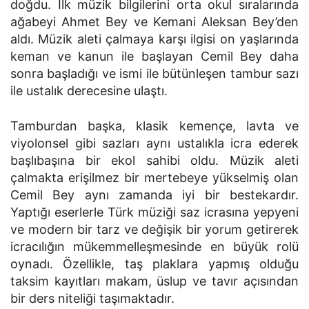
doğdu. İlk müzik bilgilerini orta okul sıralarında
ağabeyi Ahmet Bey ve Kemani Aleksan Bey’den
aldı. Müzik aleti çalmaya karşı ilgisi on yaşlarında
keman ve kanun ile başlayan Cemil Bey daha
sonra başladığı ve ismi ile bütünleşen tambur sazı
ile ustalık derecesine ulaştı.
Tamburdan başka, klasik kemençe, lavta ve
viyolonsel gibi sazları aynı ustalıkla icra ederek
başlıbaşına bir ekol sahibi oldu. Müzik aleti
çalmakta erişilmez bir mertebeye yükselmiş olan
Cemil Bey aynı zamanda iyi bir bestekardır.
Yaptığı eserlerle Türk müziği saz icrasına yepyeni
ve modern bir tarz ve değişik bir yorum getirerek
icracılığın mükemmelleşmesinde en büyük rolü
oynadı. Özellikle, taş plaklara yapmış olduğu
taksim kayıtları makam, üslup ve tavır açısından
bir ders niteliği taşımaktadır.