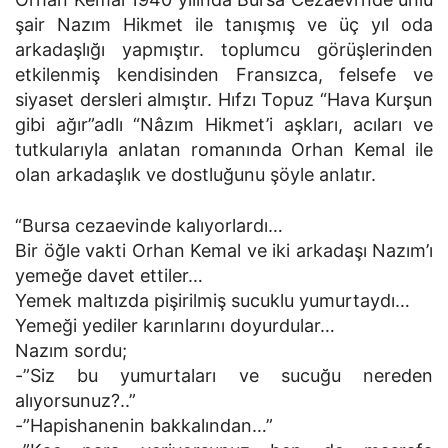
şair Nazım Hikmet ile tanışmış ve üç yıl oda
arkadaşlığı yapmıştır. toplumcu görüşlerinden
etkilenmiş kendisinden Fransızca, felsefe ve
siyaset dersleri almıştır. Hıfzı Topuz “Hava Kurşun
gibi ağır”adlı “Nâzım Hikmet’i aşkları, acıları ve
tutkularıyla anlatan romanında Orhan Kemal ile
olan arkadaşlık ve dostluğunu şöyle anlatır.
“Bursa cezaevinde kalıyorlardı…
Bir öğle vakti Orhan Kemal ve iki arkadaşı Nazım’ı
yemeğe davet ettiler…
Yemek maltızda pişirilmiş sucuklu yumurtaydı…
Yemeği yediler karınlarını doyurdular…
Nazım sordu;
-”Siz bu yumurtaları ve sucuğu nereden
alıyorsunuz?..”
-”Hapishanenin bakkalından…”