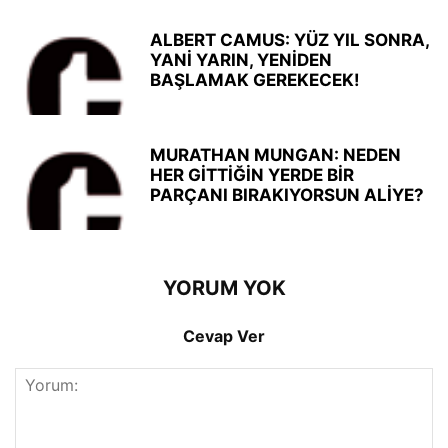
ALBERT CAMUS: YÜZ YIL SONRA,
YANİ YARIN, YENİDEN
BAŞLAMAK GEREKECEK!
MURATHAN MUNGAN: NEDEN
HER GİTTİĞİN YERDE BİR
PARÇANI BIRAKIYORSUN ALİYE?
YORUM YOK
Cevap Ver