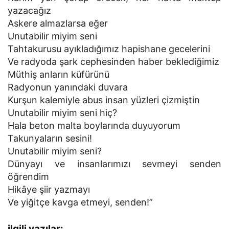
yazacağız
Askere almazlarsa eğer
Unutabilir miyim seni
Tahtakurusu ayıkladığımız hapishane gecelerini
Ve radyoda şark cephesinden haber beklediğimiz
Müthiş anların küfürünü
Radyonun yanındaki duvara
Kurşun kalemiyle abus insan yüzleri çizmiştin
Unutabilir miyim seni hiç?
Hala beton malta boylarında duyuyorum
Takunyaların sesini!
Unutabilir miyim seni?
Dünyayı ve insanlarımızı sevmeyi senden
öğrendim
Hikâye şiir yazmayı
Ve yiğitçe kavga etmeyi, senden!”
ilgili yazılar: