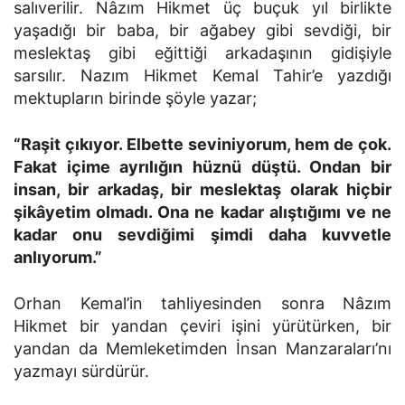
salıverilir. Nâzım Hikmet üç buçuk yıl birlikte
yaşadığı bir baba, bir ağabey gibi sevdiği, bir
meslektaş gibi eğittiği arkadaşının gidişiyle
sarsılır. Nazım Hikmet Kemal Tahir’e yazdığı
mektupların birinde şöyle yazar;
“Raşit çıkıyor. Elbette seviniyorum, hem de çok.
Fakat içime ayrılığın hüznü düştü. Ondan bir
insan, bir arkadaş, bir meslektaş olarak hiçbir
şikâyetim olmadı. Ona ne kadar alıştığımı ve ne
kadar onu sevdiğimi şimdi daha kuvvetle
anlıyorum.”
Orhan Kemal’in tahliyesinden sonra Nâzım
Hikmet bir yandan çeviri işini yürütürken, bir
yandan da Memleketimden İnsan Manzaraları’nı
yazmayı sürdürür.