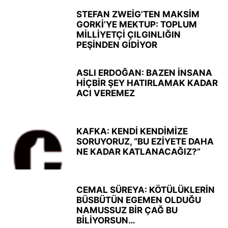
STEFAN ZWEİG’TEN MAKSİM
GORKİ’YE MEKTUP: TOPLUM
MİLLİYETÇİ ÇILGINLIĞIN
PEŞİNDEN GİDİYOR
ASLI ERDOĞAN: BAZEN İNSANA
HİÇBİR ŞEY HATIRLAMAK KADAR
ACI VEREMEZ
KAFKA: KENDİ KENDİMİZE
SORUYORUZ, “BU EZİYETE DAHA
NE KADAR KATLANACAĞIZ?”
CEMAL SÜREYA: KÖTÜLÜKLERİN
BÜSBÜTÜN EGEMEN OLDUĞU
NAMUSSUZ BİR ÇAĞ BU
BİLİYORSUN…