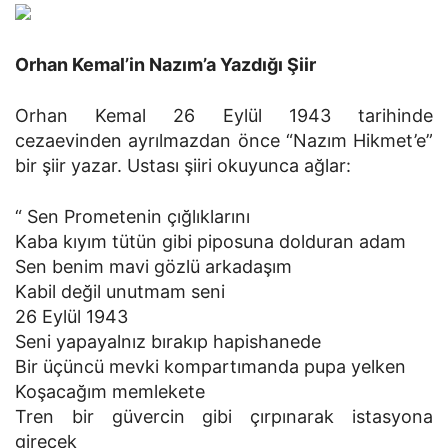
Orhan Kemal’in Nazım’a Yazdığı Şiir
Orhan Kemal 26 Eylül 1943 tarihinde
cezaevinden ayrılmazdan önce “Nazım Hikmet’e”
bir şiir yazar. Ustası şiiri okuyunca ağlar:
“ Sen Prometenin çığlıklarını
Kaba kıyım tütün gibi piposuna dolduran adam
Sen benim mavi gözlü arkadaşım
Kabil değil unutmam seni
26 Eylül 1943
Seni yapayalnız bırakıp hapishanede
Bir üçüncü mevki kompartımanda pupa yelken
Koşacağım memlekete
Tren bir güvercin gibi çırpınarak istasyona
girecek