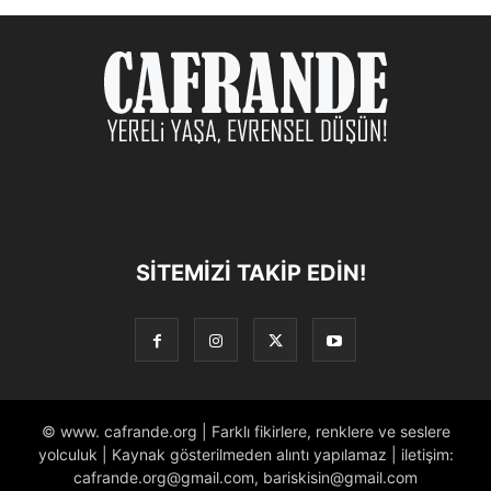
SITEMIZI TAKIP EDIN!
© www. cafrande.org | Farklı fikirlere, renklere ve seslere
yolculuk | Kaynak gösterilmeden alıntı yapılamaz | iletişim:
cafrande.org@gmail.com, bariskisin@gmail.com