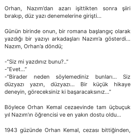
Orhan, Nazım’dan azarı işittikten sonra şiiri
bırakıp, düz yazı denemelerine girişti…
Günün birinde onun, bir romana başlangıç olarak
yazdığı bir yazıyı arkadaşları Nazım’a gösterdi…
Nazım, Orhan’a döndü;
-”Siz mi yazdınız bunu?..”
-”Evet…”
-”Birader neden söylemediniz bunları… Siz
düzyazı yazın, düzyazı… Bir küçük hikaye
deneyin, göreceksiniz ki başaracaksınız…”
Böylece Orhan Kemal cezaevinde tam üçbuçuk
yıl Nazım’ın öğrencisi ve en yakın dostu oldu…
1943 güzünde Orhan Kemal, cezası bittiğinden,