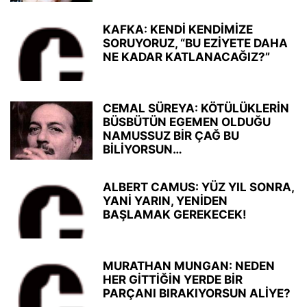
KAFKA: KENDİ KENDİMİZE
SORUYORUZ, “BU EZİYETE DAHA
NE KADAR KATLANACAĞIZ?”
CEMAL SÜREYA: KÖTÜLÜKLERİN
BÜSBÜTÜN EGEMEN OLDUĞU
NAMUSSUZ BİR ÇAĞ BU
BİLİYORSUN…
ALBERT CAMUS: YÜZ YIL SONRA,
YANİ YARIN, YENİDEN
BAŞLAMAK GEREKECEK!
MURATHAN MUNGAN: NEDEN
HER GİTTİĞİN YERDE BİR
PARÇANI BIRAKIYORSUN ALİYE?