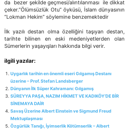
da bezer şekilde geçmesi/alıntılanması ile dikkat
çeker.”Ölümsüzlük Otu” öyküsü, İslam dünyasının
“Lokman Hekim” söylemine benzemektedir
İlk yazılı destan olma özelliğini taşıyan destan,
tarihte bilinen en eski medeniyetlerden olan
Sümerlerin yaşayışları hakkında bilgi verir.
ilgili yazılar:
Uygarlık tarihin en önemli eseri Gılgamış Destanı
üzerine – Prof. Stefan Landsberger
Dünyanın İlk Süper Kahramanı: Gılgamış
SÜREYYA PAŞA, NAZIM HİKMET VE KADIKÖY’DE BİR
SİNEMAYA DAİR
Savaş Üzerine Albert Einstein ve Sigmund Freud
Mektuplaşması
Özgürlük Tanığı, İyimserlik Kötümserlik – Albert