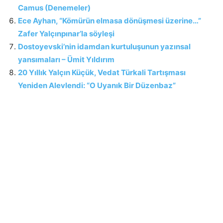
Camus (Denemeler)
Ece Ayhan, “Kömürün elmasa dönüşmesi üzerine…”
Zafer Yalçınpınar’la söyleşi
Dostoyevski’nin idamdan kurtuluşunun yazınsal
yansımaları – Ümit Yıldırım
20 Yıllık Yalçın Küçük, Vedat Türkali Tartışması
Yeniden Alevlendi: “O Uyanık Bir Düzenbaz”