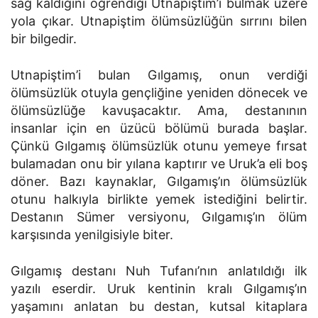
sağ kaldığını öğrendiği Utnapiştim’i bulmak üzere
yola çıkar. Utnapiştim ölümsüzlüğün sırrını bilen
bir bilgedir.
Utnapiştim’i bulan Gılgamış, onun verdiği
ölümsüzlük otuyla gençliğine yeniden dönecek ve
ölümsüzlüğe kavuşacaktır. Ama, destanının
insanlar için en üzücü bölümü burada başlar.
Çünkü Gılgamış ölümsüzlük otunu yemeye fırsat
bulamadan onu bir yılana kaptırır ve Uruk’a eli boş
döner. Bazı kaynaklar, Gılgamış’ın ölümsüzlük
otunu halkıyla birlikte yemek istediğini belirtir.
Destanın Sümer versiyonu, Gılgamış’ın ölüm
karşısında yenilgisiyle biter.
Gılgamış destanı Nuh Tufanı’nın anlatıldığı ilk
yazılı eserdir. Uruk kentinin kralı Gılgamış’ın
yaşamını anlatan bu destan, kutsal kitaplara