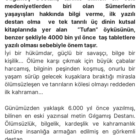
medeniyetlerden biri olan Sümerlerin
yaşayışları hakkında bilgi verme, ilk yazılı
destan olma ve tek tanrılı üç dinin kutsal
kitaplarında yer alan “Tufan” öyküsünün,
benzer şekliyle 4000 bin yıl önce taş tabletlere
yazılı olması sebebiyle önem taşır.
İyi bir hükümdar, güçlü bir savaşçı, bilge bir
kişilik… Ölüme karşı çıkmak için büyük çabalar
harcamış, bilginin peşinden koşmuş, onurlu bir
yaşam sürüp gelecek kuşaklara bıraktığı mirasla
ölümsüzleşen ve tanrıların kölesi olmayı reddeden
ilk kahraman…
Günümüzden yaklaşık 6.000 yıl önce yazılmış,
bilinen en eski yazınsal metin Gılgamış Destanı.
Ölümsüzlük, bilgelik, kardeşlik ve kahramanlık
üstüne insanlığa armağan edilmiş en görkemli
destan.