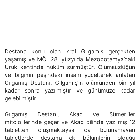
Destana konu olan kral Gılgamış gerçekten
yaşamış ve MÖ. 28. yüzyılda Mezopotamya’daki
Uruk kentinde hüküm sürmüştür. Ölümsüzlüğün
ve bilginin peşindeki insanı yücelterek anlatan
Gılgamış Destanı, Gılgamış’ın ölümünden bin yıl
kadar sonra yazılmıştır ve günümüze kadar
gelebilmiştir.
Gılgamış Destanı, Akad ve Sümerliler
mitolojilerinde geçer ve Akad dilinde yazılmış 12
tabletten oluşmaktaysa da bulunamayan
tabletlerde destana ek bölümlerin olduğu