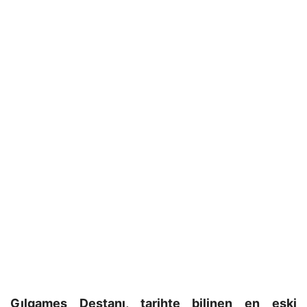
Gılgameş Destanı, tarihte bilinen en eski