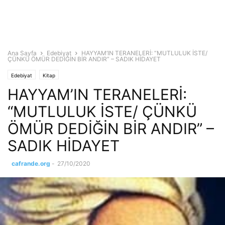
Ana Sayfa
Edebiyat
HAYYAM’IN TERANELERİ: “MUTLULUK İSTE/
ÇÜNKÜ ÖMÜR DEDİĞİN BİR ANDIR” – SADIK HİDAYET
Edebiyat
Kitap
HAYYAM’IN TERANELERİ:
“MUTLULUK İSTE/ ÇÜNKÜ
ÖMÜR DEDİĞİN BİR ANDIR” –
SADIK HİDAYET
cafrande.org
-
27/10/2020