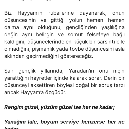
Biz Hayyam’ın rubailerine dayanarak, onun
düşüncesinin ve gittiği yolun hemen hemen
daima aynı olduğunu, gençliğinden yaşlılığına
değin aynı belirgin ve somut felsefeye bağlı
kaldığını, düşüncelerinde en küçük bir sarsıntı bile
olmadığını, pişmanlık yada tövbe düşüncesini asla
aklından geçirmediğini göstereceğiz.
Şair gençlik yıllarında, Yaradan’ın onu niçin
yarattığını hayretler içinde kalarak sorar. Derin bir
düşünceyi aksettiren böylesi doğal bir soruş tarzı
ancak Hayyam’a özgüdür.
Rengim güzel, yüzüm güzel ise her ne kadar;
Yanağım lale, boyum serviye benzerse her ne
kadar,