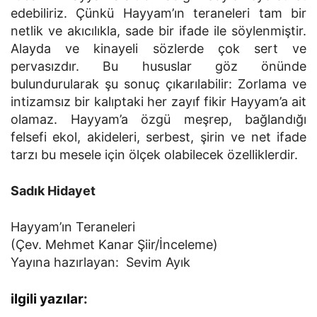
edebiliriz. Çünkü Hayyam’ın teraneleri tam bir
netlik ve akıcılıkla, sade bir ifade ile söylenmiştir.
Alayda ve kinayeli sözlerde çok sert ve
pervasızdır. Bu hususlar göz önünde
bulundurularak şu sonuç çıkarılabilir: Zorlama ve
intizamsız bir kalıptaki her zayıf fikir Hayyam’a ait
olamaz. Hayyam’a özgü meşrep, bağlandığı
felsefi ekol, akideleri, serbest, şirin ve net ifade
tarzı bu mesele için ölçek olabilecek özelliklerdir.
Sadık Hidayet
Hayyam’ın Teraneleri
(Çev. Mehmet Kanar Şiir/İnceleme)
Yayına hazırlayan: Sevim Ayık
ilgili yazılar: