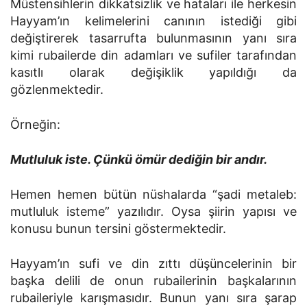
Müstensihlerin dikkatsizlik ve hataları ile herkesin
Hayyam’ın kelimelerini canının istediği gibi
değiştirerek tasarrufta bulunmasının yanı sıra
kimi rubailerde din adamları ve sufiler tarafından
kasıtlı olarak değişiklik yapıldığı da
gözlenmektedir.
Örneğin:
Mutluluk iste. Çünkü ömür dediğin bir andır.
Hemen hemen bütün nüshalarda “şadi metaleb:
mutluluk isteme” yazılıdır. Oysa şiirin yapısı ve
konusu bunun tersini göstermektedir.
Hayyam’ın sufi ve din zıttı düşüncelerinin bir
başka delili de onun rubailerinin başkalarının
rubaileriyle karışmasıdır. Bunun yanı sıra şarap