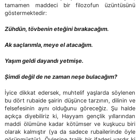
tamamen maddeci bir filozofun üzüntüsünü
göstermektedir:
Zühdün, tövbenin eteğini bırakacağım.
Ak saçlarımla, meye el atacağım.
Yaşım geldi dayandı yetmişe.
Şimdi değil de ne zaman neşe bulacağım?
İyice dikkat edersek, muhtelif yaşlarda söylenen
bu dört rubaide şairin düşünce tarzının, dilinin ve
felsefesinin aynı olduğunu göreceğiz. Şu halde
açıkça diyebiliriz ki, Hayyam gençlik yıllarından
maddi ölümüne kadar kötümser ve kuşkucu biri
olarak kalmıştır (ya da sadece rubailerinde öyle
görünmüştür). Öylesine trajik bir ifadesi vardır ki