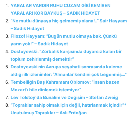
YARALAR VARDIR RUHU CÜZAM GİBİ KEMİREN
YARALAR! KÖR BAYKUŞ – SADIK HİDAYET
“Ne mutlu dünyaya hiç gelmemiş olana!..” Şair Hayyam
– Sadık Hidayet
Filozof Hayyam: “Bugün mutlu olmaya bak. Çünkü
yarın yok!” – Sadık Hidayet
Dostoyevski: “Zorbalık karşısında duyarsız kalan bir
toplum zehirlenmiş demektir”
Dostoyevski’nin Avrupa seyahati sonrasında kaleme
aldığı ilk izlenimler: “Almanlar kendini çok beğenmiş…”
Tembelliğin Baş Kahramanı Oblomov: “İnsan bazen
Mozart’ı bile dinlemek istemiyor”
Lev Tolstoy‘da Bunalım ve Değişim – Stefan Zweig
“Topraklar sahip olmak için değil, hatırlanmak içindir”*
Unutulmuş Topraklar – Aslı Erdoğan