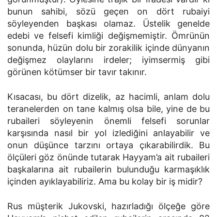
bunun sahibi, sözü geçen on dört rubaiyi
söyleyenden başkası olamaz. Üstelik genelde
edebi ve felsefi kimliği değişmemiştir. Ömrünün
sonunda, hüzün dolu bir zorakilik içinde dünyanın
değişmez olaylarını irdeler; iyimsermiş gibi
görünen kötümser bir tavır takınır.
Kısacası, bu dört dizelik, az hacimli, anlam dolu
teranelerden on tane kalmış olsa bile, yine de bu
rubaileri söyleyenin önemli felsefi sorunlar
karşısında nasıl bir yol izlediğini anlayabilir ve
onun düşünce tarzını ortaya çıkarabilirdik. Bu
ölçüleri göz önünde tutarak Hayyam’a ait rubaileri
başkalarına ait rubailerin bulunduğu karmaşıklık
içinden ayıklayabiliriz. Ama bu kolay bir iş midir?
Rus müşterik Jukovski, hazırladığı ölçeğe göre