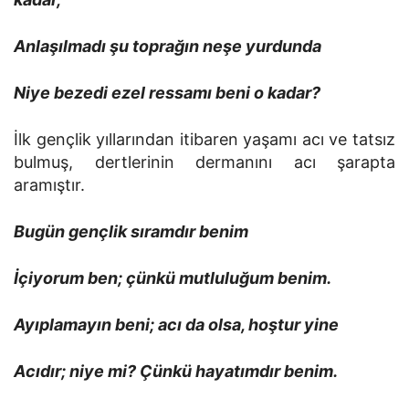
Anlaşılmadı şu toprağın neşe yurdunda
Niye bezedi ezel ressamı beni o kadar?
İlk gençlik yıllarından itibaren yaşamı acı ve tatsız
bulmuş, dertlerinin dermanını acı şarapta
aramıştır.
Bugün gençlik sıramdır benim
İçiyorum ben; çünkü mutluluğum benim.
Ayıplamayın beni; acı da olsa, hoştur yine
Acıdır; niye mi? Çünkü hayatımdır benim.