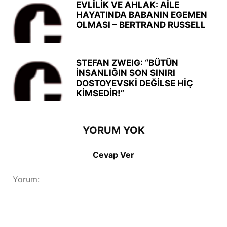
EVLİLİK VE AHLAK: AİLE
HAYATINDA BABANIN EGEMEN
OLMASI – BERTRAND RUSSELL
STEFAN ZWEIG: “BÜTÜN
İNSANLIĞIN SON SINIRI
DOSTOYEVSKİ DEĞİLSE HİÇ
KİMSEDİR!”
YORUM YOK
Cevap Ver