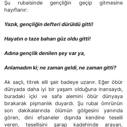
Şu rubaisinde gençliğin geçip gitmesine
hayıflanır:
Yazık, gençliğin defteri dürüldü gitti!
Hayatın o taze baharı güz oldu gitti!
Adına gençlik denilen şey var ya,
Anlamadım ki; ne zaman geldi, ne zaman gitti?
Ak saçlı, titrek elli şair badeye uzanır. Eğer öbür
dünyada daha iyi bir yaşam olduğuna inansaydı,
buradaki içki ve safa alemini öbür dünyaya
bırakarak pişmanlık duyardı. Şu rubai ömrünün
son dakikalarında ölümün gölgesini yanında
gören, dini efsaneler dışında kendine teselli
veren, tesellisini şarap kadehinde arayan,