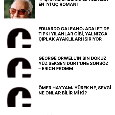
EN İYİ ÜÇ ROMANI
EDUARDO GALEANO: ADALET DE
TIPKI YILANLAR GİBİ, YALNIZCA
ÇIPLAK AYAKLILARI ISIRIYOR
GEORGE ORWELL’IN BİN DOKUZ
YÜZ SEKSEN DÖRT’ÜNE SONSÖZ
– ERICH FROMM
ÖMER HAYYAM: YÜREK NE, SEVGİ
NE ONLAR BİLİR Mİ Kİ?