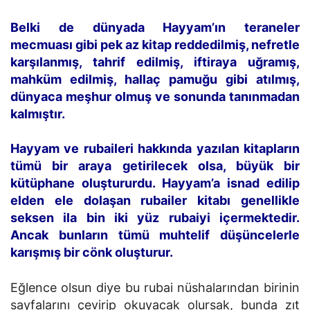
Belki de dünyada Hayyam’ın teraneler
mecmuası gibi pek az kitap reddedilmiş, nefretle
karşılanmış, tahrif edilmiş, iftiraya uğramış,
mahküm edilmiş, hallaç pamuğu gibi atılmış,
dünyaca meşhur olmuş ve sonunda tanınmadan
kalmıştır.
Hayyam ve rubaileri hakkında yazılan kitapların
tümü bir araya getirilecek olsa, büyük bir
kütüphane oluştururdu. Hayyam’a isnad edilip
elden ele dolaşan rubailer kitabı genellikle
seksen ila bin iki yüz rubaiyi içermektedir.
Ancak bunların tümü muhtelif düşüncelerle
karışmış bir cönk oluşturur.
Eğlence olsun diye bu rubai nüshalarından birinin
sayfalarını çevirip okuyacak olursak, bunda zıt