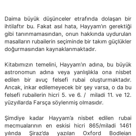
Daima büyük düşünceler etrafında dolaşan bir
ihtilaftır bu. Fakat asıl hata, Hayyam’ın gerektiği
gibi tanınmamasından, onun hakkında uydurulan
masalların rubailerin seçiminde bir takım güçlükler
doğurmasından kaynaklanmaktadır.
Kitabımızın temelini, Hayyam’ın adına, bu büyük
astronomun adına veya yanlışlıkla ona nisbet
edilen bir avuç felsefi rubai oluşturmaktadır.
Ancak, inkar edilemeyecek bir şey varsa, o da bu
felsefi rubailerin hicri 5. ve 6. / miladi 11. ve 12.
yüzyıllarda Farsça söylenmiş olmasıdır.
Şimdiye kadar Hayyam’a nisbet edilen rubai
mecmualarının en eskisi hicri 865/miladi 1461
yılında Şiraz’da yazılan Oxford Bodleian