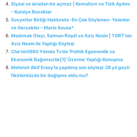
Siyasi ve sıradan bir açmaz | Kemalizm ve Türk Aydını
– Kutsiye Bozoklar
Sovyetler Birliği Hakkında -En Çok Söylenen- Yalanlar
ve Gerçekler – Mario Sousa*
Madımak Olayı, Salman Rüşdi ve Aziz Nesin | TGRT’nin
Aziz Nesin ile Yaptığı Söyleşi
Che’nin1960 Yılında Tv’de ‘Politik Egemenlik ve
Ekonomik Bağımsızlık[1]’ Üzerine Yaptığı Konuşma
Mehmet Akif Ersoy’la yapılmış son söyleşi: 28 yıl geçti
fikirlerinizde bir değişme oldu mu?