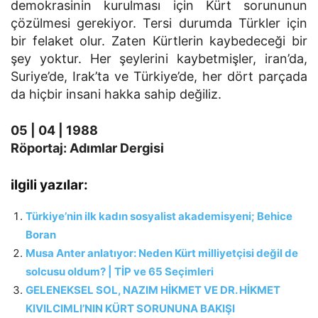
demok­rasinin kurulması için Kürt sorununun
çözülmesi gerekiyor. Tersi durumda Türkler için
bir felaket olur. Zaten Kürtlerin kaybedeceği bir
şey yoktur. Her şeylerini kaybetmişler, iran’da,
Suriye’de, Irak’ta ve Türkiye’de, her dört parçada
da hiçbir insani hakka sahip değiliz.
05 | 04 | 1988
Röportaj:
Adımlar Dergisi
ilgili yazılar:
Türkiye’nin ilk kadın sosyalist akademisyeni; Behice
Boran
Musa Anter anlatıyor: Neden Kürt milliyetçisi değil de
solcusu oldum? | TİP ve 65 Seçimleri
GELENEKSEL SOL, NAZIM HİKMET VE DR. HİKMET
KIVILCIMLI’NIN KÜRT SORUNUNA BAKIŞI