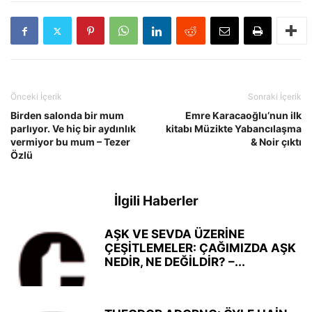
Önceki İçerik
Sonraki İçerik
Birden salonda bir mum
Emre Karacaoğlu’nun ilk
parlıyor. Ve hiç bir aydınlık
kitabı Müzikte Yabancılaşma
vermiyor bu mum – Tezer
& Noir çıktı
Özlü
İlgili Haberler
AŞK VE SEVDA ÜZERİNE
ÇEŞİTLEMELER: ÇAĞIMIZDA AŞK
NEDİR, NE DEĞİLDİR? –...