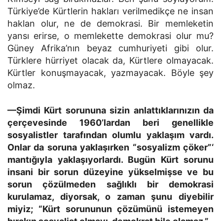
Türkiye’de Kürtlerin hakları verilmedikçe ne insan
haklan olur, ne de demokrasi. Bir memleketin
yansı erirse, o memlekette demokrasi olur mu?
Güney Afrika’nın beyaz cumhuriyeti gibi olur.
Türklere hürriyet olacak da, Kürtlere olmayacak.
Kürtler konuşmayacak, yazmayacak. Böyle şey
olmaz.
—Şimdi Kürt sorununa sizin anlattıklarınızın da
çerçeve­sinde 1960’lardan beri genellikle
sosyalistler tarafından olumlu yaklaşım vardı.
Onlar da soruna yaklaşırken “sosya­lizm çöker”‘
mantığıyla yaklaşıyorlardı. Bugün Kürt sorunu
insani bir sorun düzeyine yükselmişse ve bu
sorun çözülmeden sağlıklı bir demokrasi
kurulamaz, diyorsak, o zaman şunu diyebilir
miyiz; “Kürt sorununun çözümünü istemeyen