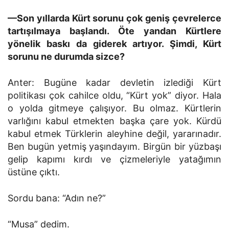
—Son yıllarda Kürt sorunu çok geniş çevrelerce
tartışıl­maya başlandı. Öte yandan Kürtlere
yönelik baskı da giderek artıyor. Şimdi, Kürt
sorunu ne durumda sizce?
Anter: Bugüne kadar devletin izlediği Kürt
politikası çok cahilce oldu, “Kürt yok” diyor. Hala
o yolda gitmeye çalışıy­or. Bu olmaz. Kürtlerin
varlığını kabul etmekten başka çare yok. Kürdü
kabul etmek Türklerin aleyhine değil, yararınadır.
Ben bugün yetmiş yaşındayım. Birgün bir yüzbaşı
gelip kapı­mı kırdı ve çizmeleriyle yatağımın
üstüne çıktı.
Sordu bana: “Adın ne?”
“Musa” dedim.