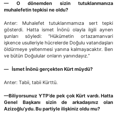
— O dönemden sizin tutuklanmanıza
muhalefetin tepkisi ne oldu?
Anter: Muhalefet tutuklanmamıza sert tepki
gösterdi. Hat­ta ismet İnönü olayla ilgili aynen
şunları söyledi: “Hükümetin ortazamanvari
işkence usulleriyle hücrelerde Doğulu vatan­daşları
öldürmeye yeltenmesi yanına kalmayacaktır. Ben
ve bütün Doğulular onların yanındayız.”
— İsmet İnönü gerçekten Kürt müydü?
Anter: Tabii, tabii Kürttü.
—Biliyorsunuz YTP’de pek çok Kürt vardı. Hatta
Genel Başkanı sizin de arkadaşınız olan
Azizoğlu’ydu. Bu partiyle ilişkiniz oldu mu?