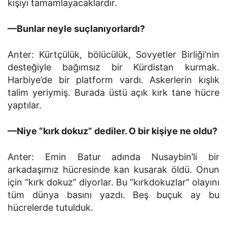
kişiyi tamamlayacaklardır.
—Bunlar neyle suçlanıyorlardı?
Anter: Kürtçülük, bölücülük, Sovyetler Birliği’nin
de­steğiyle bağımsız bir Kürdistan kurmak.
Harbiye’de bir plat­form vardı. Askerlerin kışlık
talim yeriymiş. Burada üstü açık kırk tane hücre
yaptılar.
—Niye “kırk dokuz” dediler. O bir kişiye ne oldu?
Anter: Emin Batur adında Nusaybin’li bir
arkadaşımız hücresinde kan kusarak öldü. Onun
için “kırk dokuz” diyorlar. Bu “kırkdokuzlar” olayını
tüm dünya basını yazdı. Beş buçuk ay bu
hücrelerde tutulduk.