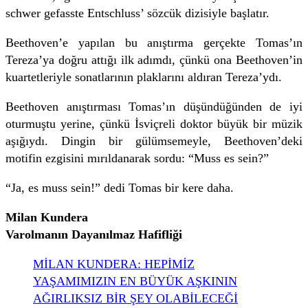
schwer gefasste Entschluss’ sözcük dizisiyle başlatır.
Beethoven’e yapılan bu anıştırma gerçekte Tomas’ın
Tereza’ya doğru attığı ilk adımdı, çünkü ona Beethoven’in
kuartetleriyle sonatlarının plaklarını aldıran Tereza’ydı.
Beethoven anıştırması Tomas’ın düşündüğünden de iyi
oturmuştu yerine, çünkü İsviçreli doktor büyük bir müzik
aşığıydı. Dingin bir gülümsemeyle, Beethoven’deki
motifin ezgisini mırıldanarak sordu: “Muss es sein?”
“Ja, es muss sein!” dedi Tomas bir kere daha.
Milan Kundera
Varolmanın Dayanılmaz Hafifliği
MİLAN KUNDERA: HEPİMİZ
YAŞAMIMIZIN EN BÜYÜK AŞKININ
AĞIRLIKSIZ BİR ŞEY OLABİLECEĞİ