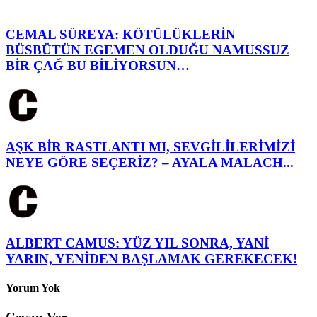
CEMAL SÜREYA: KÖTÜLÜKLERİN
BÜSBÜTÜN EGEMEN OLDUĞU NAMUSSUZ
BİR ÇAĞ BU BİLİYORSUN…
AŞK BİR RASTLANTI MI, SEVGİLİLERİMİZİ
NEYE GÖRE SEÇERİZ? – AYALA MALACH...
ALBERT CAMUS: YÜZ YIL SONRA, YANİ
YARIN, YENİDEN BAŞLAMAK GEREKECEK!
Yorum Yok