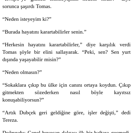
sorunca şaşırdı Tomas.
“Neden isteyeyim ki?”
“Burada hayatını karartabilirler senin.”
“Herkesin hayatını karartabilirler,” diye karşılık verdi
Tomas şöyle bir elini sallayarak. “Peki, sen? Sen yurt
dışında yaşayabilir misin?”
“Neden olmasın?”
“Sokaklara çıkıp bu ülke için canını ortaya koydun. Çıkıp
gitmekten sözederken nasıl böyle kayıtsız
konuşabiliyorsun?”
“Artık Dubçek geri geldiğine göre, işler değişti,” dedi
Tereza.
Doğruydu: Genel heyecan dalgası ilk bir haftayı geçmedi.