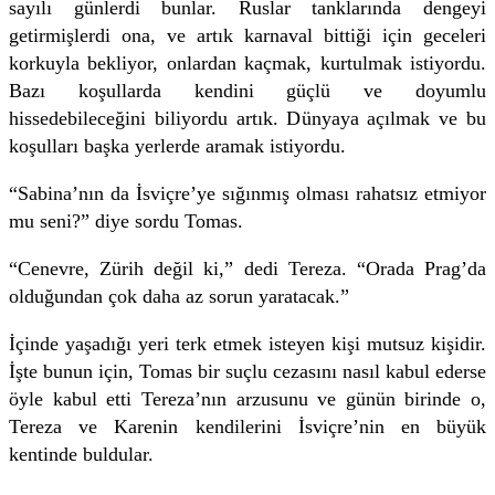
sayılı günlerdi bunlar. Ruslar tanklarında dengeyi
getirmişlerdi ona, ve artık karnaval bittiği için geceleri
korkuyla bekliyor, onlardan kaçmak, kurtulmak istiyordu.
Bazı koşullarda kendini güçlü ve doyumlu
hissedebileceğini biliyordu artık. Dünyaya açılmak ve bu
koşulları başka yerlerde aramak istiyordu.
“Sabina’nın da İsviçre’ye sığınmış olması rahatsız etmiyor
mu seni?” diye sordu Tomas.
“Cenevre, Zürih değil ki,” dedi Tereza. “Orada Prag’da
olduğundan çok daha az sorun yaratacak.”
İçinde yaşadığı yeri terk etmek isteyen kişi mutsuz kişidir.
İşte bunun için, Tomas bir suçlu cezasını nasıl kabul ederse
öyle kabul etti Tereza’nın arzusunu ve günün birinde o,
Tereza ve Karenin kendilerini İsviçre’nin en büyük
kentinde buldular.