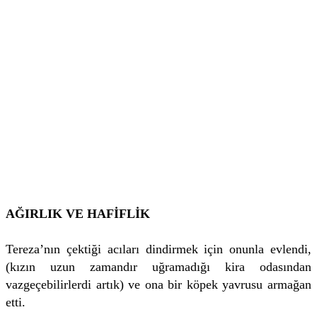
AĞIRLIK VE HAFİFLİK
Tereza’nın çektiği acıları dindirmek için onunla evlendi,
(kızın uzun zamandır uğramadığı kira odasından
vazgeçebilirlerdi artık) ve ona bir köpek yavrusu armağan
etti.