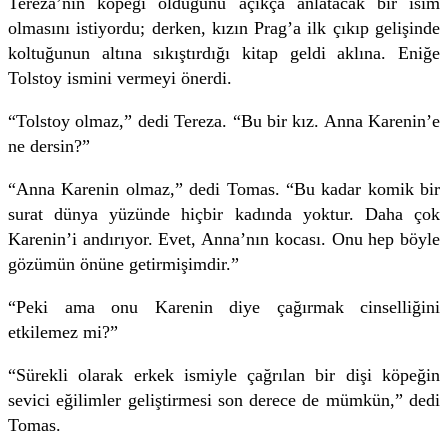
Tereza’nın köpeği olduğunu açıkça anlatacak bir isim
olmasını istiyordu; derken, kızın Prag’a ilk çıkıp gelişinde
koltuğunun altına sıkıştırdığı kitap geldi aklına. Eniğe
Tolstoy ismini vermeyi önerdi.
“Tolstoy olmaz,” dedi Tereza. “Bu bir kız. Anna Karenin’e
ne dersin?”
“Anna Karenin olmaz,” dedi Tomas. “Bu kadar komik bir
surat dünya yüzünde hiçbir kadında yoktur. Daha çok
Karenin’i andırıyor. Evet, Anna’nın kocası. Onu hep böyle
gözümün önüne getirmişimdir.”
“Peki ama onu Karenin diye çağırmak cinselliğini
etkilemez mi?”
“Sürekli olarak erkek ismiyle çağrılan bir dişi köpeğin
sevici eğilimler geliştirmesi son derece de mümkün,” dedi
Tomas.