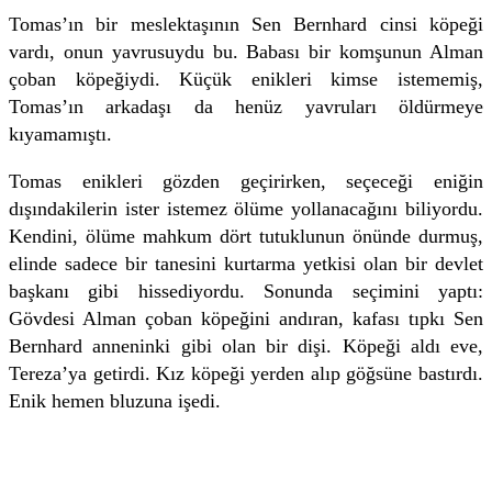
Tomas’ın bir meslektaşının Sen Bernhard cinsi köpeği
vardı, onun yavrusuydu bu. Babası bir komşunun Alman
çoban köpeğiydi. Küçük enikleri kimse istememiş,
Tomas’ın arkadaşı da henüz yavruları öldürmeye
kıyamamıştı.
Tomas enikleri gözden geçirirken, seçeceği eniğin
dışındakilerin ister istemez ölüme yollanacağını biliyordu.
Kendini, ölüme mahkum dört tutuklunun önünde durmuş,
elinde sadece bir tanesini kurtarma yetkisi olan bir devlet
başkanı gibi hissediyordu. Sonunda seçimini yaptı:
Gövdesi Alman çoban köpeğini andıran, kafası tıpkı Sen
Bernhard anneninki gibi olan bir dişi. Köpeği aldı eve,
Tereza’ya getirdi. Kız köpeği yerden alıp göğsüne bastırdı.
Enik hemen bluzuna işedi.