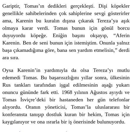
Gariptir, Tomas’ın dedikleri gerçekleşti. Dişi köpekler
genellikle sahibelerinden çok sahiplerine sevgi gösterirler
ama, Karenin bu kuralın dışına çıkarak Tereza’ya aşık
olmaya karar verdi. Tomas bunun için gönül borcu
duyuyordu köpeğe. Eniğin başını okşayıp, “Aferin
Karenin. Ben de seni bunun için istemiştim. Onunla yalnız
başa çıkamadığıma göre, bana sen yardım etmelisin,” derdi
ara sıra.
Oysa Karenin’in yardımıyla da olsa Tereza’yı mutlu
edemedi Tomas. Bu başarısızlığını yıllar sonra, ülkesinin
Rus tankları tarafından işgal edilmesinin aşağı yukarı
onuncu gününde fark etti. 1968 yılının Ağustos ayıydı ve
Tomas İsviçre’deki bir hastaneden her gün telefonlar
alıyordu. Oranın yöneticisi, Tomas’la uluslararası bir
konferansta tanışıp dostluk kuran bir hekim, Tomas için
kaygılanıyor ve ona ısrarla bir iş önerisinde bulunuyordu.