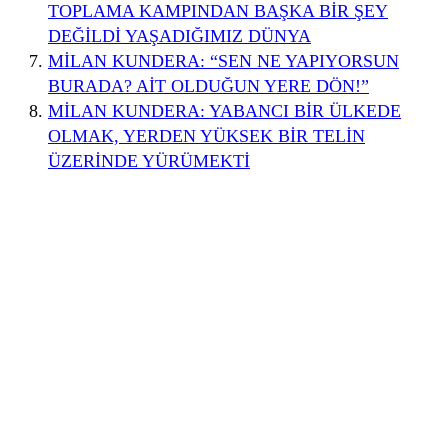
TOPLAMA KAMPINDAN BAŞKA BİR ŞEY
DEĞİLDİ YAŞADIĞIMIZ DÜNYA
MİLAN KUNDERA: “SEN NE YAPIYORSUN
BURADA? AİT OLDUĞUN YERE DÖN!”
MİLAN KUNDERA: YABANCI BİR ÜLKEDE
OLMAK, YERDEN YÜKSEK BİR TELİN
ÜZERİNDE YÜRÜMEKTİ