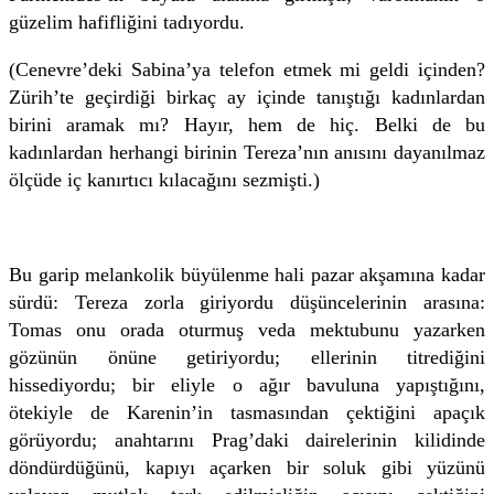
güzelim hafifliğini tadıyordu.
(Cenevre’deki Sabina’ya telefon etmek mi geldi içinden?
Zürih’te geçirdiği birkaç ay içinde tanıştığı kadınlardan
birini aramak mı? Hayır, hem de hiç. Belki de bu
kadınlardan herhangi birinin Tereza’nın anısını dayanılmaz
ölçüde iç kanırtıcı kılacağını sezmişti.)
Bu garip melankolik büyülenme hali pazar akşamına kadar
sürdü: Tereza zorla giriyordu düşüncelerinin arasına:
Tomas onu orada oturmuş veda mektubunu yazarken
gözünün önüne getiriyordu; ellerinin titrediğini
hissediyordu; bir eliyle o ağır bavuluna yapıştığını,
ötekiyle de Karenin’in tasmasından çektiğini apaçık
görüyordu; anahtarını Prag’daki dairelerinin kilidinde
döndürdüğünü, kapıyı açarken bir soluk gibi yüzünü