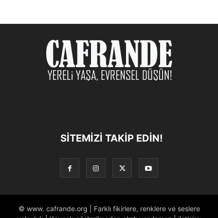
SITEMIZI TAKIP EDIN!
© www. cafrande.org | Farklı fikirlere, renklere ve seslere