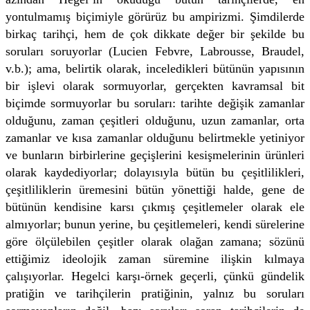
yontulmamış biçimiyle görürüz bu ampirizmi. Şimdilerde
birkaç tarihçi, hem de çok dikkate değer bir şekilde bu
soruları soruyorlar (Lucien Febvre, Labrousse, Braudel,
v.b.); ama, belirtik olarak, inceledikleri bütünün yapısının
bir işlevi olarak sormuyorlar, gerçekten kavramsal bit
biçimde sormuyorlar bu soruları: tarihte değişik zamanlar
olduğunu, zaman çeşitleri olduğunu, uzun zamanlar, orta
zamanlar ve kısa zamanlar olduğunu belirtmekle yetiniyor
ve bunların birbirlerine geçişlerini kesişmelerinin ürünleri
olarak kaydediyorlar; dolayısıyla bütün bu çeşitlilikleri,
çeşitliliklerin üremesini bütün yönettiği halde, gene de
bütünün kendisine karsı çıkmış çeşitlemeler olarak ele
almıyorlar; bunun yerine, bu çeşitlemeleri, kendi sürelerine
göre ölçülebilen çeşitler olarak olağan zamana; sözünü
ettiğimiz ideolojik zaman süremine ilişkin kılmaya
çalışıyorlar. Hegelci karşı-örnek geçerli, çünkü gündelik
pratiğin ve tarihçilerin pratiğinin, yalnız bu soruları