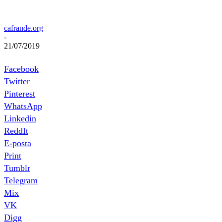
cafrande.org
-
21/07/2019
Facebook
Twitter
Pinterest
WhatsApp
Linkedin
ReddIt
E-posta
Print
Tumblr
Telegram
Mix
VK
Digg