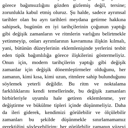
görece bağımsızlığını gözden gizlemiş değil, tersine;
zorunlukla kabul etmiş oluruz. Şu halde, sadece ayrımsal
tarihler olan bu ayrı tarihleri meydana getirme hakkına
sahipsek, bugünün en iyi tarihçilerinin çoğunun yaptığı
gibi değişik zamanların ve ritmlerin varlığını belirtmekle
yetinmeyip, onları ayrımlarının kavramına ilişkin kılmalı,
yani, bütünün düzeylerinin eklemlenişinde yerlerini tesbit
eden tipik bağımlılığa görece ilişkilerini göstermeliyiz.
Onun için, modern tarihçilerin yaptığı gibi değişik
zamanlar için değişik dönemleştirmeler olduğunu, her
zamanın, kimi kısa, kimi uzun, ritmlere sahip bulunduğunu
söylemek yeterli değildir. Bu ritm ve noktalama
farklılıklarını kendi temellerinde, bu değişik zamanları
birbirleriyle uyumlu hale getiren eklemlenme, yer
değiştirme ve bükülme tipleri içinde düşünmeliyiz. Daha
da ileri giderek, kendimizi görülebilir ve ölçülebilir
zamanları bu şekilde düşünmekle sınırlamamamız
gerektiğini söyleyebilirim; her görülebilir zamanın yüzeyi