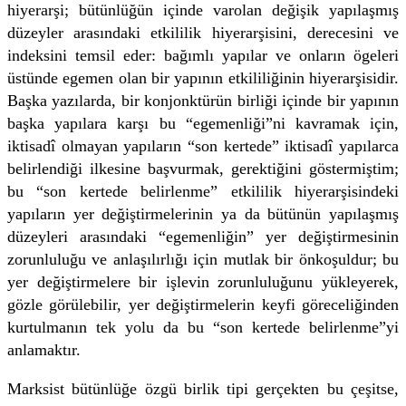
hiyerarşi; bütünlüğün içinde varolan değişik yapılaşmış
düzeyler arasındaki etkililik hiyerarşisini, derecesini ve
indeksini temsil eder: bağımlı yapılar ve onların ögeleri
üstünde egemen olan bir yapının etkililiğinin hiyerarşisidir.
Başka yazılarda, bir konjonktürün birliği içinde bir yapının
başka yapılara karşı bu “egemenliği”ni kavramak için,
iktisadî olmayan yapıların “son kertede” iktisadî yapılarca
belirlendiği ilkesine başvurmak, gerektiğini göstermiştim;
bu “son kertede belirlenme” etkililik hiyerarşisindeki
yapıların yer değiştirmelerinin ya da bütünün yapılaşmış
düzeyleri arasındaki “egemenliğin” yer değiştirmesinin
zorunluluğu ve anlaşılırlığı için mutlak bir önkoşuldur; bu
yer değiştirmelere bir işlevin zorunluluğunu yükleyerek,
gözle görülebilir, yer değiştirmelerin keyfi göreceliğinden
kurtulmanın tek yolu da bu “son kertede belirlenme”yi
anlamaktır.
Marksist bütünlüğe özgü birlik tipi gerçekten bu çeşitse,