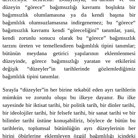
düzeyin “görece” bağımsızlığı kavramı boşlukta bir
bağımsızlık olumlamasına ya da kendi başına bir
bağımlılık olumsuzlamasına indirgenemez; bu “görece“
bağımsızlık kavramı kendi “göreceliğini” tanımlar, yani,
kendi zorunlu sonucu olarak bu “görece” bağımsızlık
tarzını üreten ve temellendiren bağımlılık tipini tanımlar;
bütünün meydana getirici yapılarının eklemlenmesi
düzeyinde, görece bağımsızlığı yaratan ve etkilerini
değişik “düzeyler”in tarihlerinde gözlemlediğimiz
bağımlılık tipini tanımlar.
Sırayla “düzeyler”in her birine tekabül eden ayrı tarihlerin
mümkün ve zorunlu oluşu bu ilkeye dayanır. Bu ilke
sayesinde bir iktisat tarihi, bir politik tarih, bir dinler tarihi,
bir ideolojiler tarihi, bir felsefe tarihi, bir sanat tarihi ve bir
bilimler tarihi üstüne konuşabiliriz, böylece de bütün bu
tarihlerin, toplumsal bütünlüğün ayrı düzeylerinin her
birini öbürlerine eklemleyen özgül bağımlılığı içindeki