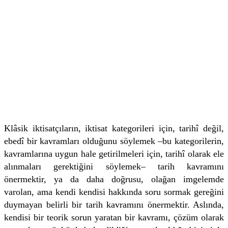
Klâsik iktisatçıların, iktisat kategorileri için, tarihî değil,
ebedî bir kavramları olduğunu söylemek –bu kategorilerin,
kavramlarına uygun hale getirilmeleri için, tarihî olarak ele
alınmaları gerektiğini söylemek– tarih kavramını
önermektir, ya da daha doğrusu, olağan imgelemde
varolan, ama kendi kendisi hakkında soru sormak gereğini
duymayan belirli bir tarih kavramını önermektir. Aslında,
kendisi bir teorik sorun yaratan bir kavramı, çözüm olarak