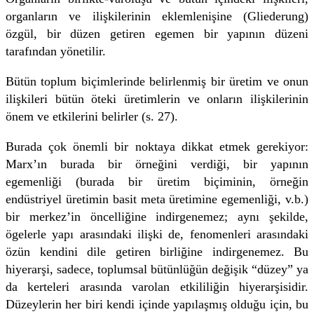
organların ve ilişkilerinin eklemlenişine (Gliederung)
özgül, bir düzen getiren egemen bir yapının düzeni
tarafından yönetilir.
Bütün toplum biçimlerinde belirlenmiş bir üretim ve onun
ilişkileri bütün öteki üretimlerin ve onların ilişkilerinin
önem ve etkilerini belirler (s. 27).
Burada çok önemli bir noktaya dikkat etmek gerekiyor:
Marx’ın burada bir örneğini verdiği, bir yapının
egemenliği (burada bir üretim biçiminin, örneğin
endüstriyel üretimin basit meta üretimine ege­menliği, v.b.)
bir merkez’in öncelliğine indirgenemez; aynı şekilde,
ögelerle yapı arasındaki ilişki de, fenomenleri arasındaki
özün kendini dile getiren birliğine indirgenemez. Bu
hiyerarşi, sadece, toplumsal bütünlüğün değişik “düzey” ya
da kerteleri arasında varolan etkililiğin hiyerarşisidir.
Düzeylerin her biri kendi içinde yapılaşmış olduğu için, bu