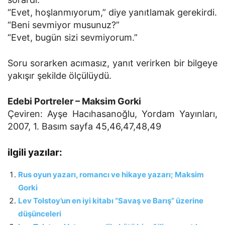
“Evet, hoşlanmıyorum,” diye yanıtlamak gerekirdi.
“Beni sevmiyor musunuz?”
“Evet, bugün sizi sevmiyorum.”
Soru sorarken acımasız, yanıt verirken bir bilgeye
yakışır şekilde ölçülüydü.
Edebi Portreler –
Maksim Gorki
Çeviren: Ayşe Hacıhasanoğlu, Yordam Yayınları,
2007, 1. Basım sayfa 45,46,47,48,49
ilgili yazılar:
Rus oyun yazarı, romancı ve hikaye yazarı; Maksim
Gorki
Lev Tolstoy’un en iyi kitabı “Savaş ve Barış” üzerine
düşünceleri