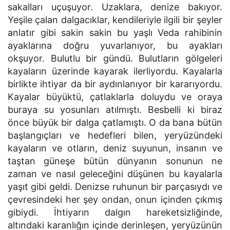
sakalları uçuşuyor. Uzaklara, denize bakıyor.
Yeşile çalan dalgacıklar, kendileriyle ilgili bir şeyler
anlatır gibi sakin sakin bu yaşlı Veda rahibinin
ayaklarına doğru yuvarlanıyor, bu ayakları
okşuyor. Bulutlu bir gündü. Bulutların gölgeleri
kayaların üzerinde kayarak ilerliyordu. Kayalarla
birlikte ihtiyar da bir aydınlanıyor bir kararıyordu.
Kayalar büyüktü, çatlaklarla doluydu ve oraya
buraya su yosunları atılmıştı. Besbelli ki biraz
önce büyük bir dalga çatlamıştı. O da bana bütün
başlangıçları ve hedefleri bilen, yeryüzündeki
kayaların ve otların, deniz suyunun, insanın ve
taştan güneşe bütün dünyanın sonunun ne
zaman ve nasıl geleceğini düşünen bu kayalarla
yaşıt gibi geldi. Denizse ruhunun bir parçasıydı ve
çevresindeki her şey ondan, onun içinden çıkmış
gibiydi. İhtiyarın dalgın hareketsizliğinde,
altındaki karanlığın içinde derinleşen, yeryüzünün