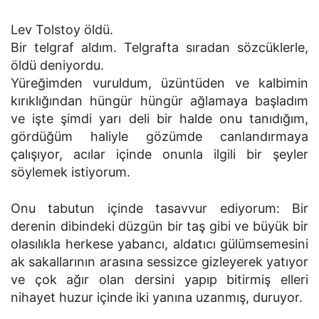
Lev Tolstoy öldü.
Bir telgraf aldım. Telgrafta sıradan sözcüklerle,
öldü deniyordu.
Yüreğimden vuruldum, üzüntüden ve kalbimin
kırıklığından hüngür hüngür ağlamaya başladım
ve işte şimdi yarı deli bir halde onu tanıdığım,
gördüğüm haliyle gözümde canlandırmaya
çalışıyor, acılar içinde onunla ilgili bir şeyler
söylemek istiyorum.
Onu tabutun içinde tasavvur ediyorum: Bir
derenin dibindeki düzgün bir taş gibi ve büyük bir
olasılıkla herkese yabancı, aldatıcı gülümsemesini
ak sakallarının arasına sessizce gizleyerek yatıyor
ve çok ağır olan dersini yapıp bitirmiş elleri
nihayet huzur içinde iki yanına uzanmış, duruyor.