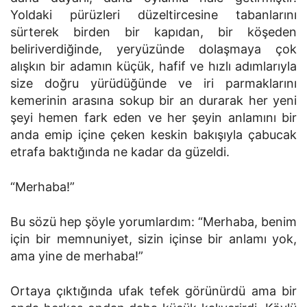
Yoldaki pürüzleri düzeltircesine tabanlarını
sürterek birden bir kapıdan, bir köşeden
beliriverdiğinde, yeryüzünde dolaşmaya çok
alışkın bir adamın küçük, hafif ve hızlı adımlarıyla
size doğru yürüdüğünde ve iri parmaklarını
kemerinin arasına sokup bir an durarak her yeni
şeyi hemen fark eden ve her şeyin anlamını bir
anda emip içine çeken keskin bakışıyla çabucak
etrafa baktığında ne kadar da güzeldi.
“Merhaba!”
Bu sözü hep şöyle yorumlardım: “Merhaba, benim
için bir memnuniyet, sizin içinse bir anlamı yok,
ama yine de merhaba!”
Ortaya çıktığında ufak tefek görünürdü ama bir