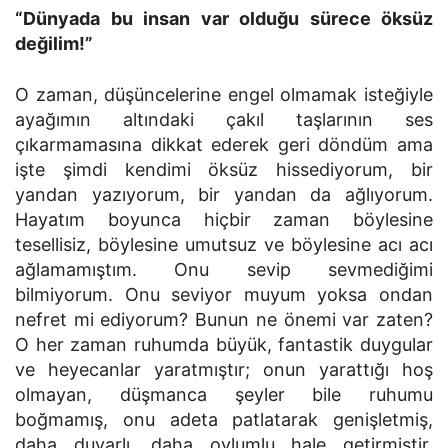
“Dünyada bu insan var olduğu sürece öksüz
değilim!”
O zaman, düşüncelerine engel olmamak isteğiyle
ayağımın altındaki çakıl taşlarının ses
çıkarmamasına dikkat ederek geri döndüm ama
işte şimdi kendimi öksüz hissediyorum, bir
yandan yazıyorum, bir yandan da ağlıyorum.
Hayatım boyunca hiçbir zaman böylesine
tesellisiz, böylesine umutsuz ve böylesine acı acı
ağlamamıştım. Onu sevip sevmediğimi
bilmiyorum. Onu seviyor muyum yoksa ondan
nefret mi ediyorum? Bunun ne önemi var zaten?
O her zaman ruhumda büyük, fantastik duygular
ve heyecanlar yaratmıştır; onun yarattığı hoş
olmayan, düşmanca şeyler bile ruhumu
boğmamış, onu adeta patlatarak genişletmiş,
daha duyarlı, daha oylumlu hale getirmiştir.