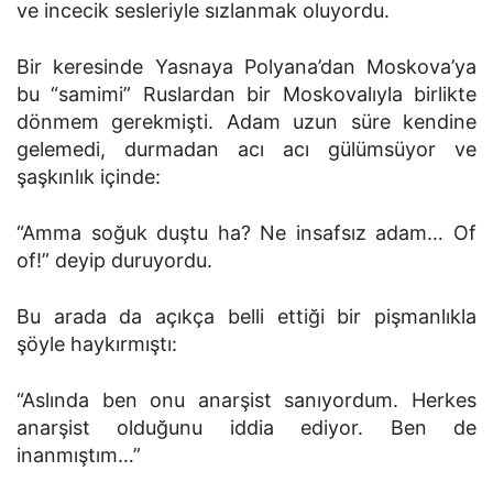
ve incecik sesleriyle sızlanmak oluyordu.
Bir keresinde Yasnaya Polyana’dan Moskova’ya
bu “samimi” Ruslardan bir Moskovalıyla birlikte
dönmem gerekmişti. Adam uzun süre kendine
gelemedi, durmadan acı acı gülümsüyor ve
şaşkınlık içinde:
“Amma soğuk duştu ha? Ne insafsız adam… Of
of!” deyip duruyordu.
Bu arada da açıkça belli ettiği bir pişmanlıkla
şöyle haykırmıştı:
“Aslında ben onu anarşist sanıyordum. Herkes
anarşist olduğunu iddia ediyor. Ben de
inanmıştım…”