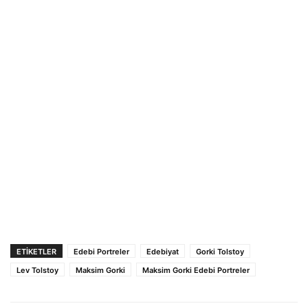
ETIKETLER
Edebi Portreler
Edebiyat
Gorki Tolstoy
Lev Tolstoy
Maksim Gorki
Maksim Gorki Edebi Portreler