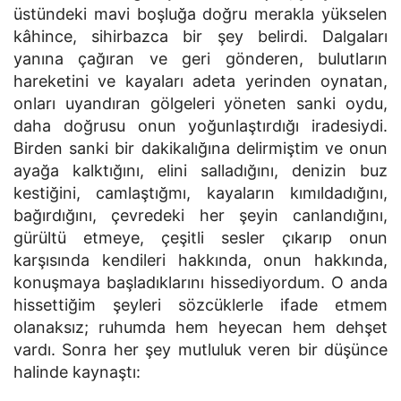
üstündeki mavi boşluğa doğru merakla yükselen
kâhince, sihirbazca bir şey belirdi. Dalgaları
yanına çağıran ve geri gönderen, bulutların
hareketini ve kayaları adeta yerinden oynatan,
onları uyandıran gölgeleri yöneten sanki oydu,
daha doğrusu onun yoğunlaştırdığı iradesiydi.
Birden sanki bir dakikalığına delirmiştim ve onun
ayağa kalktığını, elini salladığını, denizin buz
kestiğini, camlaştığmı, kayaların kımıldadığını,
bağırdığını, çevredeki her şeyin canlandığını,
gürültü etmeye, çeşitli sesler çıkarıp onun
karşısında kendileri hakkında, onun hakkında,
konuşmaya başladıklarını hissediyordum. O anda
hissettiğim şeyleri sözcüklerle ifade etmem
olanaksız; ruhumda hem heyecan hem dehşet
vardı. Sonra her şey mutluluk veren bir düşünce
halinde kaynaştı: