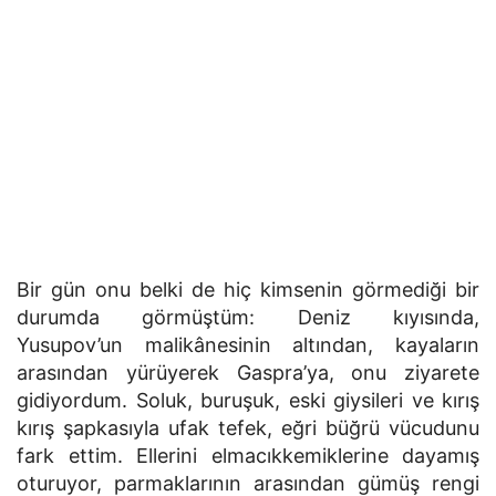
Bir gün onu belki de hiç kimsenin görmediği bir
durumda görmüştüm: Deniz kıyısında,
Yusupov’un malikânesinin altından, kayaların
arasından yürüyerek Gaspra’ya, onu ziyarete
gidiyordum. Soluk, buruşuk, eski giysileri ve kırış
kırış şapkasıyla ufak tefek, eğri büğrü vücudunu
fark ettim. Ellerini elmacıkkemiklerine dayamış
oturuyor, parmaklarının arasından gümüş rengi