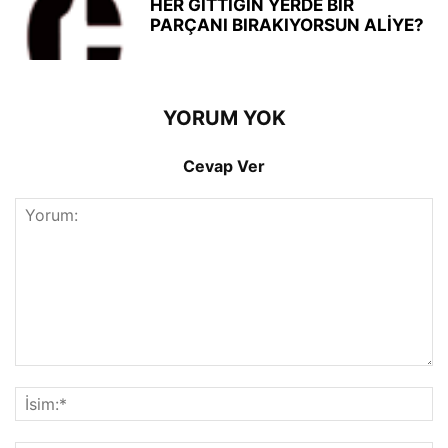
HER GİTTİĞİN YERDE BİR
PARÇANI BIRAKIYORSUN ALİYE?
YORUM YOK
Cevap Ver