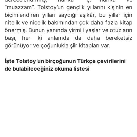
“muazzam”. Tolstoy’un gençlik yıllarını kişinin en
biçimlendiren yılları saydığı aşikâr, bu yıllar için
nitelik ve nicelik bakımından çok daha fazla kitap
önermiş. Bunun yanında yirmili yaşlar ve otuzların
başı, her iki anlamda da daha bereketsiz
görünüyor ve çoğunlukla şiir kitapları var.
İşte Tolstoy’un birçoğunun Türkçe çevirilerini
de bulabileceğiniz okuma listesi