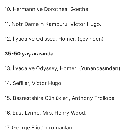
10. Hermann ve Dorothea, Goethe.
11. Notr Dame’ın Kamburu, Vİctor Hugo.
12. İlyada ve Odissea, Homer. (çeviriden)
35-50 yaş arasında
13. İlyada ve Odyssey, Homer. (Yunancasından)
14. Sefiller, Victor Hugo.
15. Basrestshire Günlükleri, Anthony Trollope.
16. East Lynne, Mrs. Henry Wood.
17. George Eliot’ın romanları.