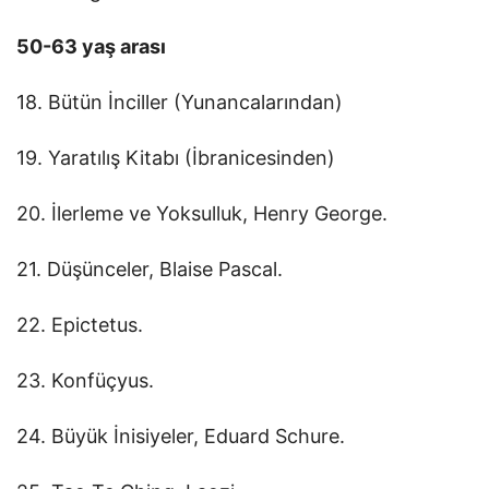
50-63 yaş arası
18. Bütün İnciller (Yunancalarından)
19. Yaratılış Kitabı (İbranicesinden)
20. İlerleme ve Yoksulluk, Henry George.
21. Düşünceler, Blaise Pascal.
22. Epictetus.
23. Konfüçyus.
24. Büyük İnisiyeler, Eduard Schure.