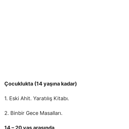
Çocuklukta (14 yaşına kadar)
1. Eski Ahit. Yaratılış Kitabı.
2. Binbir Gece Masalları.
14 – 20 yaş arasında