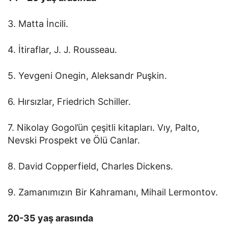
3. Matta İncili.
4. İtiraflar, J. J. Rousseau.
5. Yevgeni Onegin, Aleksandr Puşkin.
6. Hırsızlar, Friedrich Schiller.
7. Nikolay Gogol’ün çeşitli kitapları. Vıy, Palto,
Nevski Prospekt ve Ölü Canlar.
8. David Copperfield, Charles Dickens.
9. Zamanımızın Bir Kahramanı, Mihail Lermontov.
20-35 yaş arasında