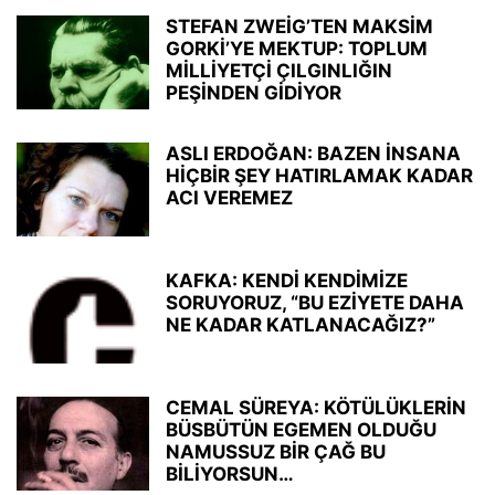
STEFAN ZWEİG’TEN MAKSİM
GORKİ’YE MEKTUP: TOPLUM
MİLLİYETÇİ ÇILGINLIĞIN
PEŞİNDEN GİDİYOR
ASLI ERDOĞAN: BAZEN İNSANA
HİÇBİR ŞEY HATIRLAMAK KADAR
ACI VEREMEZ
KAFKA: KENDİ KENDİMİZE
SORUYORUZ, “BU EZİYETE DAHA
NE KADAR KATLANACAĞIZ?”
CEMAL SÜREYA: KÖTÜLÜKLERİN
BÜSBÜTÜN EGEMEN OLDUĞU
NAMUSSUZ BİR ÇAĞ BU
BİLİYORSUN…