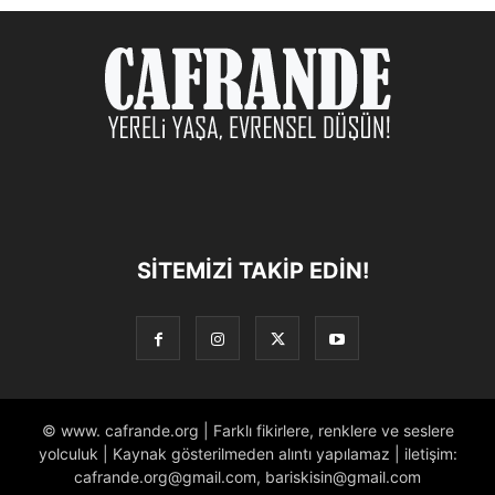
SITEMIZI TAKIP EDIN!
© www. cafrande.org | Farklı fikirlere, renklere ve seslere
yolculuk | Kaynak gösterilmeden alıntı yapılamaz | iletişim:
cafrande.org@gmail.com, bariskisin@gmail.com