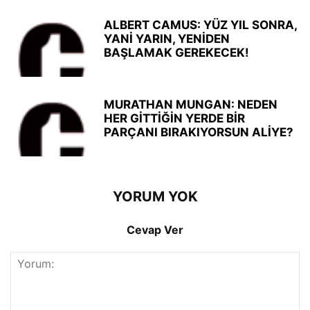
ALBERT CAMUS: YÜZ YIL SONRA,
YANİ YARIN, YENİDEN
BAŞLAMAK GEREKECEK!
MURATHAN MUNGAN: NEDEN
HER GİTTİĞİN YERDE BİR
PARÇANI BIRAKIYORSUN ALİYE?
YORUM YOK
Cevap Ver