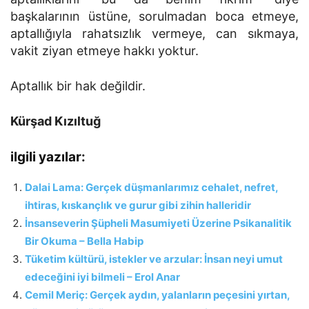
başkalarının üstüne, sorulmadan boca etmeye,
aptallığıyla rahatsızlık vermeye, can sıkmaya,
vakit ziyan etmeye hakkı yoktur.
Aptallık bir hak değildir.
Kürşad Kızıltuğ
ilgili yazılar:
Dalai Lama: Gerçek düşmanlarımız cehalet, nefret,
ihtiras, kıskançlık ve gurur gibi zihin halleridir
İnsanseverin Şüpheli Masumiyeti Üzerine Psikanalitik
Bir Okuma – Bella Habip
Tüketim kültürü, istekler ve arzular: İnsan neyi umut
edeceğini iyi bilmeli – Erol Anar
Cemil Meriç: Gerçek aydın, yalanların peçesini yırtan,