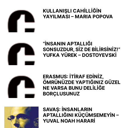
KULLANIŞLI CAHİLLİĞİN
YAYILMASI – MARIA POPOVA
“İNSANIN APTALLIĞI
SONSUZDUR, SİZ DE BİLİRSİNİZ!”
YUFKA YÜREK – DOSTOYEVSKİ
ERASMUS: İTİRAF EDİNİZ,
ÖMRÜNÜZDE YAPTIĞINIZ GÜZEL
NE VARSA BUNU DELİLİĞE
BORÇLUSUNUZ
SAVAŞ: İNSANLARIN
APTALLIĞINI KÜÇÜMSEMEYİN –
YUVAL NOAH HARARİ