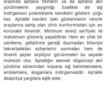
arasında aptalca fikirlerin ya da aptalca akıl
yürütmelerin yaygınlığı özellikle de sığ
indirgemeci polemiklerle kendisini gösterir çoğu
kez. Aptallık kendini zeki göstermenin retorik
araçlarına sahip olan zihin konformistleri için en
korunaklı limandır. Minimum enerji sarfiyatı ile
maksimum gösteriş yapabilirler. Hem en ufak bir
yenileme, geliştirme gereği duymadan biteviye
tekrarladıkları ezberlerini sunmaları hem de
önemli şeyler söylüyor görünmeleri bu sayede
mümkün olur. Aptallığın alameti düşünceyi akıl
yürütme sürecinden koparıp sığ betimlemelere,
amblemlere, sloganlara indirgemesidir. Aptallık
despotça yargılara eşlik eder.