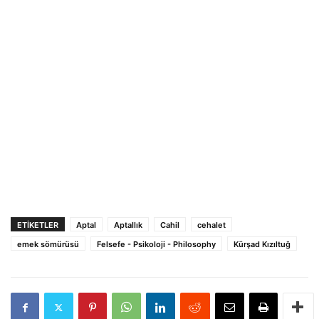
ETIKETLER
Aptal
Aptallık
Cahil
cehalet
emek sömürüsü
Felsefe - Psikoloji - Philosophy
Kürşad Kızıltuğ