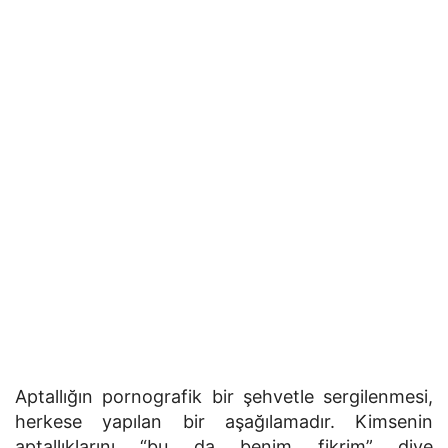
Aptallığın pornografik bir şehvetle sergilenmesi,
herkese yapılan bir aşağılamadır. Kimsenin
aptallıklarını “bu da benim fikrim” diye