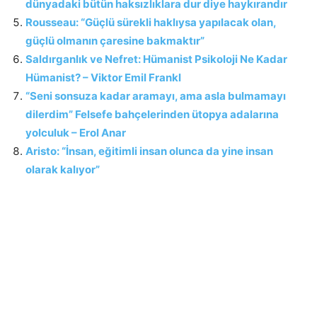
dünyadaki bütün haksızlıklara dur diye haykırandır
Rousseau: “Güçlü sürekli haklıysa yapılacak olan,
güçlü olmanın çaresine bakmaktır”
Saldırganlık ve Nefret: Hümanist Psikoloji Ne Kadar
Hümanist? – Viktor Emil Frankl
“Seni sonsuza kadar aramayı, ama asla bulmamayı
dilerdim” Felsefe bahçelerinden ütopya adalarına
yolculuk – Erol Anar
Aristo: “İnsan, eğitimli insan olunca da yine insan
olarak kalıyor”