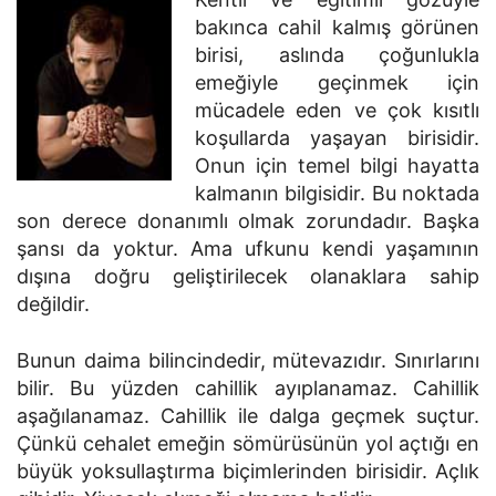
bakınca cahil kalmış görünen
birisi, aslında çoğunlukla
emeğiyle geçinmek için
mücadele eden ve çok kısıtlı
koşullarda yaşayan birisidir.
Onun için temel bilgi hayatta
kalmanın bilgisidir. Bu noktada
son derece donanımlı olmak zorundadır. Başka
şansı da yoktur. Ama ufkunu kendi yaşamının
dışına doğru geliştirilecek olanaklara sahip
değildir.
Bunun daima bilincindedir, mütevazıdır. Sınırlarını
bilir. Bu yüzden cahillik ayıplanamaz. Cahillik
aşağılanamaz. Cahillik ile dalga geçmek suçtur.
Çünkü cehalet emeğin sömürüsünün yol açtığı en
büyük yoksullaştırma biçimlerinden birisidir. Açlık