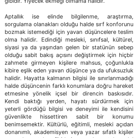
gibidir. Yiyecek ekmeği olmama halidir.
Aptallık ise elinde bilgilenme, araştırma,
sorgulama olanakları olduğu halde sırf konforunu
bozmak istemediği için yavan düşüncelere teslim
olma halidir. Edindiği mesleki, sınıfsal, kültürel,
siyasi ya da yaşından gelen bir statünün sebep
olduğu sabit bakış açısını değiştirmek için hiçbir
zahmete girmeyen kişilere mahsus, çoğunlukla
kibire eşlik eden yavan düşünce ya da ufuksuzluk
halidir. Hayatta kalmanın bilgisi ile sınırlanmadığı
halde düşüncenin farklı konumlara doğru hareket
etmesine yönelik içsel bir direncin baskısıdır.
Kendi baktığı yerden, hayatı sürdürmek için
yeterli gördüğü bilgisi ve deneyimi ile kendisini
güvenlikte hissettiren sabit bir konumu
benimsemektir. Kültürlü, eğitimli, mesleki açıdan
donanımlı, akademisyen veya yazar sıfatlı kişiler