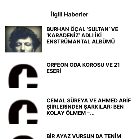
İlgili Haberler
BURHAN ÖÇAL ‘SULTAN’ VE
‘KARADENİZ’ ADLI İKİ
ENSTRÜMANTAL ALBÜMÜ
ORFEON ODA KOROSU VE 21
ESERİ
CEMAL SÜREYA VE AHMED ARİF
ŞİİRLERİNDEN ŞARKILAR: BEN
KOLAY ÖLMEM –...
BİR AYAZ VURSUN DA TENİM