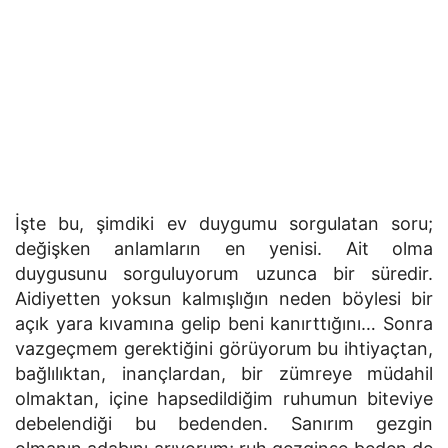
İşte bu, şimdiki ev duygumu sorgulatan soru;
değişken anlamların en yenisi. Ait olma
duygusunu sorguluyorum uzunca bir süredir.
Aidiyetten yoksun kalmışlığın neden böylesi bir
açık yara kıvamına gelip beni kanırttığını… Sonra
vazgeçmem gerektiğini görüyorum bu ihtiyaçtan,
bağlılıktan, inançlardan, bir zümreye müdahil
olmaktan, içine hapsedildiğim ruhumun biteviye
debelendiği bu bedenden. Sanırım gezgin