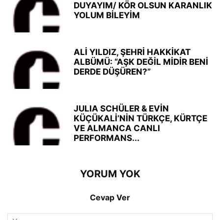
DUYAYIM/ KÖR OLSUN KARANLIK
YOLUM BİLEYİM
ALİ YILDIZ, ŞEHRİ HAKKİKAT
ALBÜMÜ: “AŞK DEĞİL MİDİR BENİ
DERDE DÜŞÜREN?”
JULIA SCHÜLER & EVİN
KÜÇÜKALİ’NİN TÜRKÇE, KÜRTÇE
VE ALMANCA CANLI
PERFORMANS...
YORUM YOK
Cevap Ver