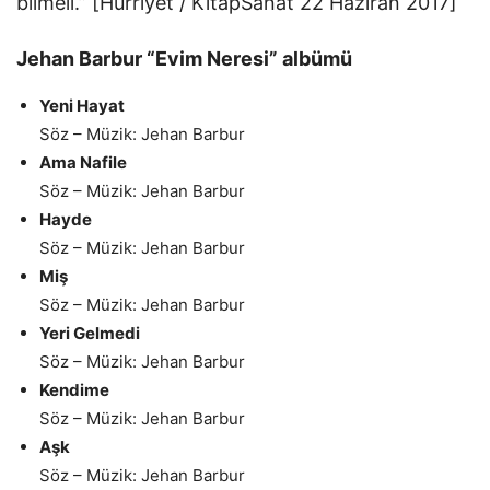
bilmeli.” [Hürriyet / KitapSanat 22 Haziran 2017]
Jehan Barbur “Evim Neresi” albümü
Yeni Hayat
Söz – Müzik: Jehan Barbur
Ama Nafile
Söz – Müzik: Jehan Barbur
Hayde
Söz – Müzik: Jehan Barbur
Miş
Söz – Müzik: Jehan Barbur
Yeri Gelmedi
Söz – Müzik: Jehan Barbur
Kendime
Söz – Müzik: Jehan Barbur
Aşk
Söz – Müzik: Jehan Barbur