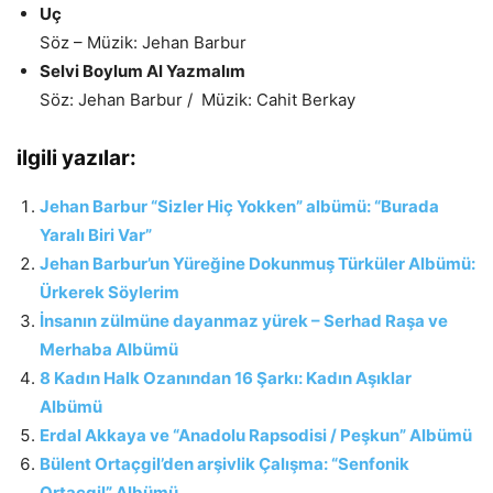
Uç
Söz – Müzik: Jehan Barbur
Selvi Boylum Al Yazmalım
Söz: Jehan Barbur / Müzik: Cahit Berkay
ilgili yazılar:
Jehan Barbur “Sizler Hiç Yokken” albümü: “Burada
Yaralı Biri Var”
Jehan Barbur’un Yüreğine Dokunmuş Türküler Albümü:
Ürkerek Söylerim
İnsanın zülmüne dayanmaz yürek – Serhad Raşa ve
Merhaba Albümü
8 Kadın Halk Ozanından 16 Şarkı: Kadın Aşıklar
Albümü
Erdal Akkaya ve “Anadolu Rapsodisi / Peşkun” Albümü
Bülent Ortaçgil’den arşivlik Çalışma: “Senfonik
Ortaçgil” Albümü