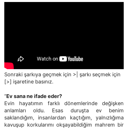
Sonraki şarkıya geçmek için >| şarkı seçmek için
[>] işaretine basınız.
“
Ev sana ne ifade eder?
Evin hayatımın farklı dönemlerinde değişken
anlamları oldu. Esas duruşta ev benim
saklandığım, insanlardan kaçtığım, yalnızlığıma
kavuşup korkularımı okşayabildiğim mahrem bir