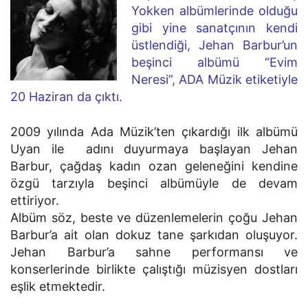
Yokken albümlerinde olduğu
gibi yine sanatçının kendi
üstlendiği, Jehan Barbur’un
beşinci albümü “Evim
Neresi”, ADA Müzik etiketiyle
20 Haziran da çıktı.
2009 yılında Ada Müzik’ten çıkardığı ilk albümü
Uyan ile adını duyurmaya başlayan Jehan
Barbur, çağdaş kadın ozan geleneğini kendine
özgü tarzıyla beşinci albümüyle de devam
ettiriyor.
Albüm söz, beste ve düzenlemelerin çoğu Jehan
Barbur’a ait olan dokuz tane şarkıdan oluşuyor.
Jehan Barbur’a sahne performansı ve
konserlerinde birlikte çalıştığı müzisyen dostları
eşlik etmektedir.