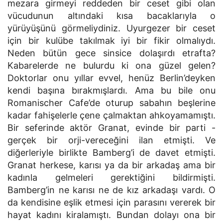
mezara girmeyi reddeden bir ceset gibi olan
vücudunun altındaki kısa bacaklarıyla o
yürüyüşünü görmeliydiniz. Uyurgezer bir ceset
için bir kulübe takılmak iyi bir fikir olmalıydı.
Neden bütün gece sinsice dolaşırdı etrafta?
Kabarelerde ne bulurdu ki ona güzel gelen?
Doktorlar onu yıllar evvel, henüz Berlin’deyken
kendi başına bırakmışlardı. Ama bu bile onu
Romanischer Cafe’de oturup sabahın beşlerine
kadar fahişelerle çene çalmaktan ahkoyamamıştı.
Bir seferinde aktör Granat, evinde bir parti -
gerçek bir orji-vereceğini ilan etmişti. Ve
diğerleriyle birlikte Bamberg’i de davet etmişti.
Granat herkese, karısı ya da bir arkadaş ama bir
kadınla gelmeleri gerektiğini bildirmişti.
Bamberg’in ne karısı ne de kız arkadaşı vardı. O
da kendisine eşlik etmesi için parasını vererek bir
hayat kadını kiralamıştı. Bundan dolayı ona bir