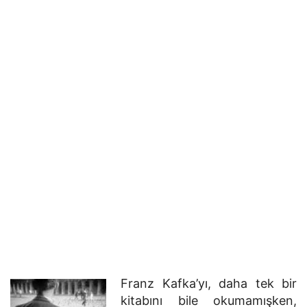
Franz Kafka’yı, daha tek bir
kitabını bile okumamışken,