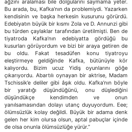
ağzını aralaması bile dolgularını saymama yeter.
Bu arada, bu, Kafka’nın da problemiydi. Yazarken
kendisinin ve başka herkesin kusurunu görürdü.
Edebiyatın büyük bir kısmı Zola ve D. Annunzi gibi
bu türden çaylaklar tarafından üretilmişti. Ben de
tiyatroda Kafka’nın edebiyatta gördüğü bu
kusurları görüyordum ve bizi bir araya getiren de
bu oldu. Fakat tesadüfen konu tiyatroyu
eleştirmeye geldiğinde Kafka, bütünüyle kör
kalıyordu. Bizim ucuz Yidiş oyunlarını göğe
çıkarıyordu. Abartılı oynayan bir aktrise, Madam
Tschissik’e deliler gibi âşık oldu. Kafka’nın böyle
bir yaratığı düşündüğünü, onu düşlediğini
düşündükçe kendimden ve onun
yanılsamasından dolayı utanç duyuyordum. Eee;
ölümsüzlük kolay değildi. Büyük bir adama denk
gelen her kim olursa olsun, aptal pabuçlar içinde
de olsa onunla ölümsüzlüğe yürür.”