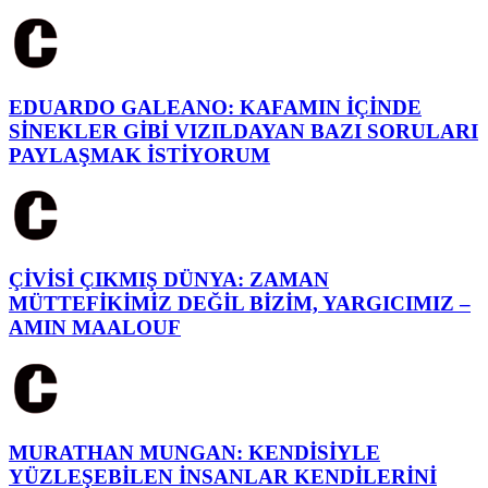
EDUARDO GALEANO: KAFAMIN İÇİNDE
SİNEKLER GİBİ VIZILDAYAN BAZI SORULARI
PAYLAŞMAK İSTİYORUM
ÇİVİSİ ÇIKMIŞ DÜNYA: ZAMAN
MÜTTEFİKİMİZ DEĞİL BİZİM, YARGICIMIZ –
AMIN MAALOUF
MURATHAN MUNGAN: KENDİSİYLE
YÜZLEŞEBİLEN İNSANLAR KENDİLERİNİ