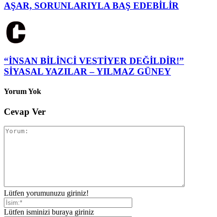
AŞAR, SORUNLARIYLA BAŞ EDEBİLİR
“İNSAN BİLİNCİ VESTİYER DEĞİLDİR!”
SİYASAL YAZILAR – YILMAZ GÜNEY
Yorum Yok
Cevap Ver
Lütfen yorumunuzu giriniz!
Lütfen isminizi buraya giriniz