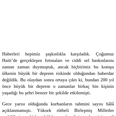
Haberleri hepimiz şaşkınlıkla karşıladık. Çoğumuz
Haiti’de gerçekleşen fırtınaları ve ciddi sel baskınlarını
zaman zaman duymuştuk, ancak hiçbirimiz bu komşu
ülkenin büyük bir deprem riskinde olduğundan haberdar
değildik. Bu olaydan sonra ortaya çıktı ki, bundan 200 yıl
önce büyük bir deprem o zamanlar birkaç bin kişinin
yaşadığı bu şehri benzer bir şekilde etkilemişti.
Gece yarısı olduğunda kurbanların tahmini sayısı hâlâ
açıklanmamıştı. Yüksek rütbeli Birleşmiş Milletler