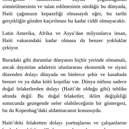
sömürülmesinin ve talan edilmesinin sürdüğü bu dünyada,
Haiti çağımızın kepazeliği olmasaydı eğer, bu tarihi
gerçekliğin gözden kaçırılması bu kadar ciddi olmayacaktı.
Latin Amerika, Afrika ve Asya’dan milyonlarca insan,
Haiti vakasındaki kadar olmasa da benzer yokluklar
çekiyor.
Buradaki gibi durumlar dünyanın hiçbir yerinde olmamalı,
ancak dayatılan adaletsiz uluslararası ekonomik ve siyasi
düzenden dolayı dünyada on binlerce şehir ve kasabada
benzer ve ya daha kötü koşullar var. Dünya nüfusu sadece
doğal felaketlerden dolayı (Haiti’de olduğu gibi) tehlike
altında değil. Bu doğal felaketler, iklim değişikliği
sonucunda gezegende neler olabileceğinin bir göstergesi,
bu da Kopenhag’daki aldatmacanın konusuydu.
Haiti’deki felaketten dolayı yurttaşlarını ve çalışanlarını