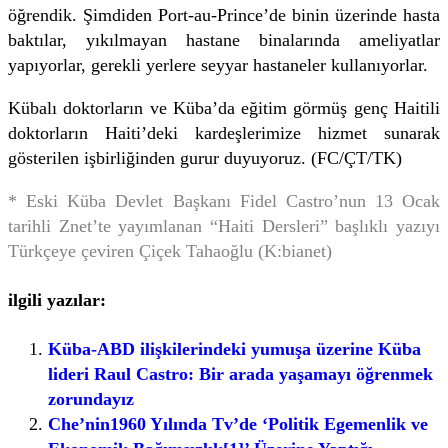
öğrendik. Şimdiden Port-au-Prince’de binin üzerinde hasta
baktılar, yıkılmayan hastane binalarında ameliyatlar
yapıyorlar, gerekli yerlere seyyar hastaneler kullanıyorlar.
Kübalı doktorların ve Küba’da eğitim görmüş genç Haitili
doktorların Haiti’deki kardeşlerimize hizmet sunarak
gösterilen işbirliğinden gurur duyuyoruz. (FC/ÇT/TK)
* Eski Küba Devlet Başkanı Fidel Castro’nun 13 Ocak
tarihli Znet’te yayımlanan “Haiti Dersleri” başlıklı yazıyı
Türkçeye çeviren Çiçek Tahaoğlu (K:bianet)
ilgili yazılar:
Küba-ABD ilişkilerindeki yumuşa üzerine Küba
lideri Raul Castro: Bir arada yaşamayı öğrenmek
zorundayız
Che’nin1960 Yılında Tv’de ‘Politik Egemenlik ve