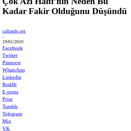
Çok Azı Haiti’nin Neden Bu
Kadar Fakir Olduğunu Düşündü
cafrande.org
-
19/01/2010
Facebook
Twitter
Pinterest
WhatsApp
Linkedin
ReddIt
E-posta
Print
Tumblr
Telegram
Mix
VK