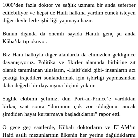
1000’den fazla doktor ve sağlık uzmanı bir anda seferber
edilebiliyor ve hepsi de Haiti halkına yardım etmek isteyen
diğer devletlerle işbirliği yapmaya hazır.
Bunun dışında da önemli sayıda Haitili genç şu anda
Küba’da tıp okuyor.
Biz Haiti halkıyla diğer alanlarda da elimizden geldiğince
dayanışıyoruz. Politika ve fikirler alanında birbirine zıt
olarak tanımlanan ulusların, -Haiti’deki gibi- insanların acı
çektiği trajedileri sonlandırmak için işbirliği yapmasından
daha değerli bir dayanışma biçimi yoktur.
Sağlık ekibimi şefimiz, dün Port-au-Prince’e vardıktan
birkaç saat sonra “durumun çok zor olduğunu, ancak
şimdiden hayat kurtarmaya başladıklarını” rapor etti.
O gece geç saatlerde, Kübalı doktorların ve ELAM’ın
Haiti asıllı mezunlarının ülkenin her yerine dağıldıklarını