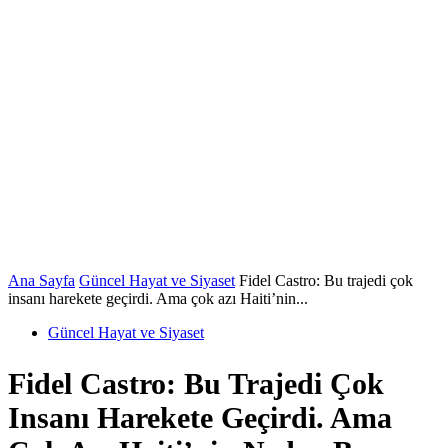
Ana Sayfa
Güncel Hayat ve Siyaset
Fidel Castro: Bu trajedi çok
insanı harekete geçirdi. Ama çok azı Haiti’nin...
Güncel Hayat ve Siyaset
Fidel Castro: Bu Trajedi Çok
Insanı Harekete Geçirdi. Ama