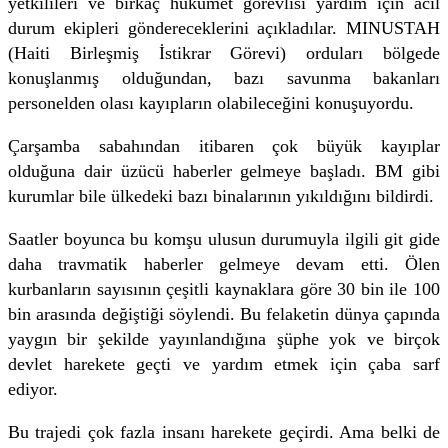
yetkilileri ve birkaç hükümet görevlisi yardım için acil
durum ekipleri göndereceklerini açıkladılar. MINUSTAH
(Haiti Birleşmiş İstikrar Görevi) orduları bölgede
konuşlanmış olduğundan, bazı savunma bakanları
personelden olası kayıpların olabileceğini konuşuyordu.
Çarşamba sabahından itibaren çok büyük kayıplar
olduğuna dair üzücü haberler gelmeye başladı. BM gibi
kurumlar bile ülkedeki bazı binalarının yıkıldığını bildirdi.
Saatler boyunca bu komşu ulusun durumuyla ilgili git gide
daha travmatik haberler gelmeye devam etti. Ölen
kurbanların sayısının çeşitli kaynaklara göre 30 bin ile 100
bin arasında değiştiği söylendi. Bu felaketin dünya çapında
yaygın bir şekilde yayınlandığına şüphe yok ve birçok
devlet harekete geçti ve yardım etmek için çaba sarf
ediyor.
Bu trajedi çok fazla insanı harekete geçirdi. Ama belki de