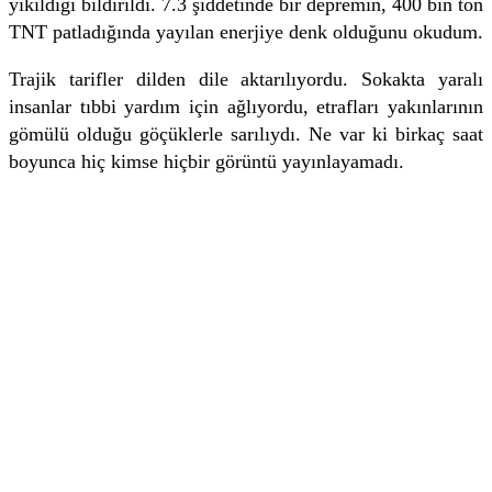
yıkıldığı bildirildi. 7.3 şiddetinde bir depremin, 400 bin ton
TNT patladığında yayılan enerjiye denk olduğunu okudum.
Trajik tarifler dilden dile aktarılıyordu. Sokakta yaralı
insanlar tıbbi yardım için ağlıyordu, etrafları yakınlarının
gömülü olduğu göçüklerle sarılıydı. Ne var ki birkaç saat
boyunca hiç kimse hiçbir görüntü yayınlayamadı.