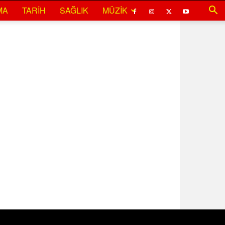
MA
TARIH
SAĞLIK
MÜZIK