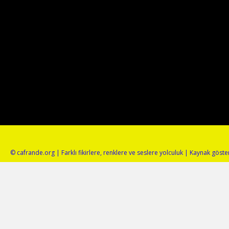
© cafrande.org | Farklı fikirlere, renklere ve seslere yolculuk | Kaynak gös