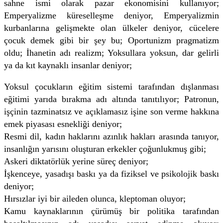
sahne ismi olarak pazar ekonomisini kullanıyor;
Emperyalizme küreselleşme deniyor, Emperyalizmin
kurbanlarına gelişmekte olan ülkeler deniyor, cücelere
çocuk demek gibi bir şey bu; Oportunizm pragmatizm
oldu; İhanetin adı realizm; Yoksullara yoksun, dar gelirli
ya da kıt kaynaklı insanlar deniyor;
Yoksul çocukların eğitim sistemi tarafından dışlanması
eğitimi yarıda bırakma adı altında tanıtılıyor; Patronun,
işçinin tazminatsız ve açıklamasız işine son verme hakkına
emek piyasası esnekliği deniyor;
Resmi dil, kadın haklarını azınlık hakları arasında tanıyor,
insanlığın yarısını oluşturan erkekler çoğunlukmuş gibi;
Askeri diktatörlük yerine süreç deniyor;
İşkenceye, yasadışı baskı ya da fiziksel ve psikolojik baskı
deniyor;
Hırsızlar iyi bir aileden olunca, kleptoman oluyor;
Kamu kaynaklarının çürümüş bir politika tarafından