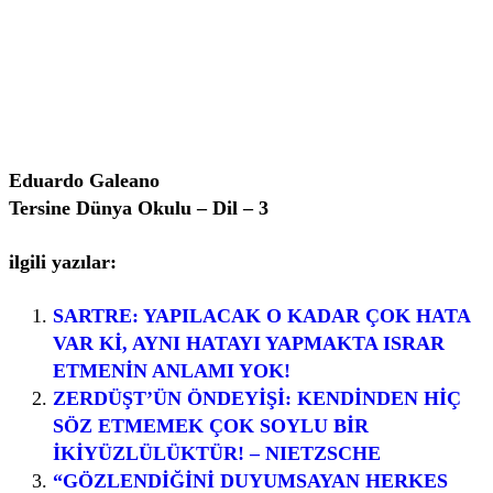
Eduardo Galeano
Tersine Dünya Okulu – Dil – 3
ilgili yazılar:
SARTRE: YAPILACAK O KADAR ÇOK HATA
VAR Kİ, AYNI HATAYI YAPMAKTA ISRAR
ETMENİN ANLAMI YOK!
ZERDÜŞT’ÜN ÖNDEYİŞİ: KENDİNDEN HİÇ
SÖZ ETMEMEK ÇOK SOYLU BİR
İKİYÜZLÜLÜKTÜR! – NIETZSCHE
“GÖZLENDİĞİNİ DUYUMSAYAN HERKES