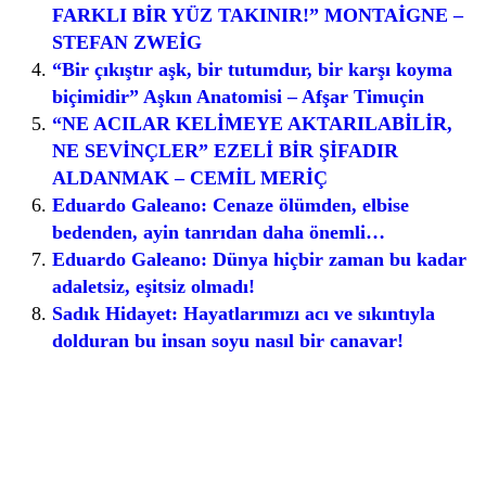
FARKLI BİR YÜZ TAKINIR!” MONTAİGNE –
STEFAN ZWEİG
“Bir çıkıştır aşk, bir tutumdur, bir karşı koyma
biçimidir” Aşkın Anatomisi – Afşar Timuçin
“NE ACILAR KELİMEYE AKTARILABİLİR,
NE SEVİNÇLER” EZELİ BİR ŞİFADIR
ALDANMAK – CEMİL MERİÇ
Eduardo Galeano: Cenaze ölümden, elbise
bedenden, ayin tanrıdan daha önemli…
Eduardo Galeano: Dünya hiçbir zaman bu kadar
adaletsiz, eşitsiz olmadı!
Sadık Hidayet: Hayatlarımızı acı ve sıkıntıyla
dolduran bu insan soyu nasıl bir canavar!