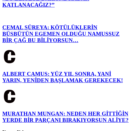
KATLANACAĞIZ?”
CEMAL SÜREYA: KÖTÜLÜKLERİN
BÜSBÜTÜN EGEMEN OLDUĞU NAMUSSUZ
BİR ÇAĞ BU BİLİYORSUN…
ALBERT CAMUS: YÜZ YIL SONRA, YANİ
YARIN, YENİDEN BAŞLAMAK GEREKECEK!
MURATHAN MUNGAN: NEDEN HER GİTTİĞİN
YERDE BİR PARÇANI BIRAKIYORSUN ALİYE?