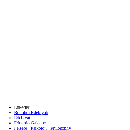
Etiketler
Bunalım Edebiyatı
Edebiyat
Eduardo Galeano
Felsefe - Psikoloji - Philosophy