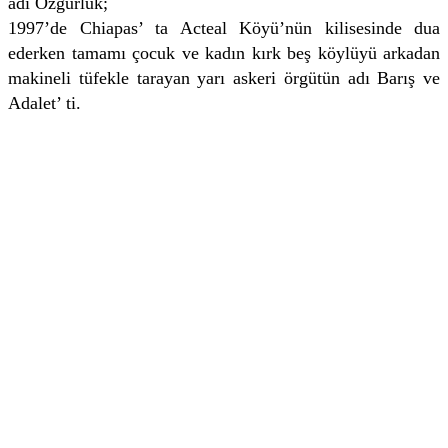
adı Özgürlük;
1997’de Chiapas’ ta Acteal Köyü’nün kilisesinde dua
ederken tamamı çocuk ve kadın kırk beş köylüyü arkadan
makineli tüfekle tarayan yarı askeri örgütün adı Barış ve
Adalet’ ti.