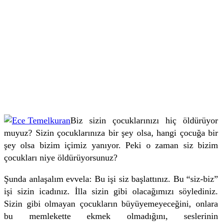
Biz sizin çocuklarınızı hiç öldürüyor
muyuz? Sizin çocuklarınıza bir şey olsa, hangi çocuğa bir
şey olsa bizim içimiz yanıyor. Peki o zaman siz bizim
çocukları niye öldürüyorsunuz?
Şunda anlaşalım evvela: Bu işi siz başlattınız. Bu “siz-biz”
işi sizin icadınız. İlla sizin gibi olacağımızı söylediniz.
Sizin gibi olmayan çocukların büyüyemeyeceğini, onlara
bu memlekette ekmek olmadığını, seslerinin