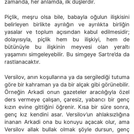
zamanda, her anlamda, ilk düşlerdir.
Piçlik, meşru olsa bile, babayla oğulun ilişkisini
belirleyen birlikte ayrılığın ve ayrılıkta birliğin
yasalar ve toplum açısından kabul edilmesidir;
dolayısıyla, piçlik hem bu ilişkiyi, hem de
bütünüyle bu ilişkinin meyvesi olan yeraltı
yaşamını simgeleyebilir. Bu simgeye Sartre’da da
rastlanacaktır.
Versilov, anın koşullarına ya da sergilediği tutuma
göre bir kahraman ya da bir alçak gibi görünebilir.
Örneğin Arkadi onun gazeteler aracılığıyla özel
ders vermeye çalışan, çaresiz, yabancı bir genç
kızın evine gittiğini öğrenir. Kısa bir süre sonra,
genç kız kendini asar. Versilov’un ahlaksızlığına
inanan Arkadi ona bu konuyu açacak olur, ama
Versilov allak bullak olmak şöyle dursun, genç