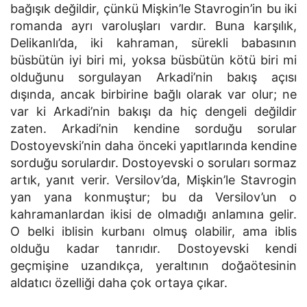
bağışık değildir, çünkü Mişkin’le Stavrogin’in bu iki
romanda ayrı varoluşları vardır. Buna karşılık,
Delikanlı’da, iki kahraman, sürekli babasının
büsbütün iyi biri mi, yoksa büsbütün kötü biri mi
olduğunu sorgulayan Arkadi’nin bakış açısı
dışında, ancak birbirine bağlı olarak var olur; ne
var ki Arkadi’nin bakışı da hiç dengeli değildir
zaten. Arkadi’nin kendine sorduğu sorular
Dostoyevski’nin daha önceki yapıtlarında kendine
sorduğu sorulardır. Dostoyevski o soruları sormaz
artık, yanıt verir. Versilov’da, Mişkin’le Stavrogin
yan yana konmuştur; bu da Versilov’un o
kahramanlardan ikisi de olmadığı anlamına gelir.
O belki iblisin kurbanı olmuş olabilir, ama iblis
olduğu kadar tanrıdır. Dostoyevski kendi
geçmişine uzandıkça, yeraltının doğaötesinin
aldatıcı özelliği daha çok ortaya çıkar.