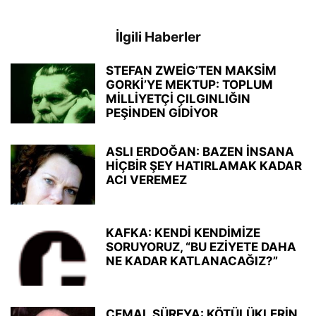
İlgili Haberler
STEFAN ZWEİG’TEN MAKSİM
GORKİ’YE MEKTUP: TOPLUM
MİLLİYETÇİ ÇILGINLIĞIN
PEŞİNDEN GİDİYOR
ASLI ERDOĞAN: BAZEN İNSANA
HİÇBİR ŞEY HATIRLAMAK KADAR
ACI VEREMEZ
KAFKA: KENDİ KENDİMİZE
SORUYORUZ, “BU EZİYETE DAHA
NE KADAR KATLANACAĞIZ?”
CEMAL SÜREYA: KÖTÜLÜKLERİN