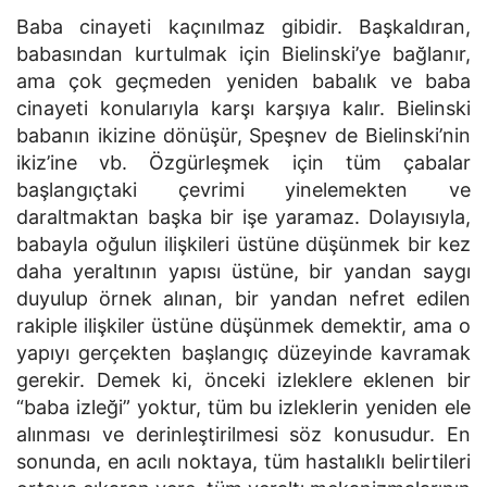
Baba cinayeti kaçınılmaz gibidir. Başkaldıran,
babasından kurtulmak için Bielinski’ye bağlanır,
ama çok geçmeden yeniden babalık ve baba
cinayeti konularıyla karşı karşıya kalır. Bielinski
babanın ikizine dönüşür, Speşnev de Bielinski’nin
ikiz’ine vb. Özgürleşmek için tüm çabalar
başlangıçtaki çevrimi yinelemekten ve
daraltmaktan başka bir işe yaramaz. Dolayısıyla,
babayla oğulun ilişkileri üstüne düşünmek bir kez
daha yeraltının yapısı üstüne, bir yandan saygı
duyulup örnek alınan, bir yandan nefret edilen
rakiple ilişkiler üstüne düşünmek demektir, ama o
yapıyı gerçekten başlangıç düzeyinde kavramak
gerekir. Demek ki, önceki izleklere eklenen bir
“baba izleği” yoktur, tüm bu izleklerin yeniden ele
alınması ve derinleştirilmesi söz konusudur. En
sonunda, en acılı noktaya, tüm hastalıklı belirtileri