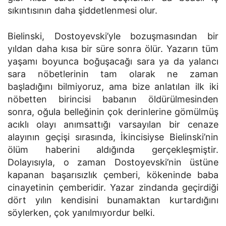
sıkıntısının daha şiddetlenmesi olur.
Bielinski, Dostoyevski’yle bozuşmasından bir
yıldan daha kısa bir süre sonra ölür. Yazarın tüm
yaşamı boyunca boğuşacağı sara ya da yalancı
sara nöbetlerinin tam olarak ne zaman
başladığını bilmiyoruz, ama bize anlatılan ilk iki
nöbetten birincisi babanın öldürülmesinden
sonra, oğula belleğinin çok derinlerine gömülmüş
acıklı olayı anımsattığı varsayılan bir cenaze
alayının geçişi sırasında, İkincisiyse Bielinski’nin
ölüm haberini aldığında gerçekleşmiştir.
Dolayısıyla, o zaman Dostoyevski’nin üstüne
kapanan başarısızlık çemberi, kökeninde baba
cinayetinin çemberidir. Yazar zindanda geçirdiği
dört yılın kendisini bunamaktan kurtardığını
söylerken, çok yanılmıyordur belki.