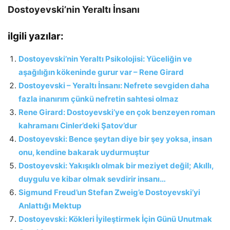
Dostoyevski’nin Yeraltı İnsanı
ilgili yazılar:
Dostoyevski’nin Yeraltı Psikolojisi: Yüceliğin ve
aşağılığın kökeninde gurur var – Rene Girard
Dostoyevski – Yeraltı İnsanı: Nefrete sevgiden daha
fazla inanırım çünkü nefretin sahtesi olmaz
Rene Girard: Dostoyevski’ye en çok benzeyen roman
kahramanı Cinler’deki Şatov’dur
Dostoyevski: Bence şeytan diye bir şey yoksa, insan
onu, kendine bakarak uydurmuştur
Dostoyevski: Yakışıklı olmak bir meziyet değil; Akıllı,
duygulu ve kibar olmak sevdirir insanı…
Sigmund Freud’un Stefan Zweig’e Dostoyevski’yi
Anlattığı Mektup
Dostoyevski: Kökleri İyileştirmek İçin Günü Unutmak