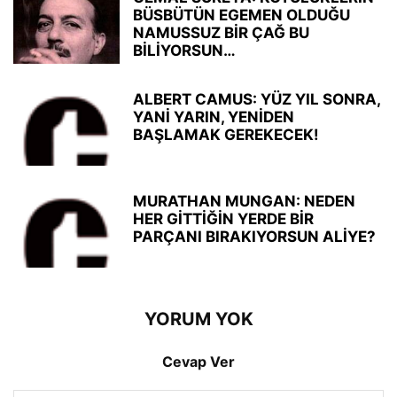
BÜSBÜTÜN EGEMEN OLDUĞU
NAMUSSUZ BİR ÇAĞ BU
BİLİYORSUN…
ALBERT CAMUS: YÜZ YIL SONRA,
YANİ YARIN, YENİDEN
BAŞLAMAK GEREKECEK!
MURATHAN MUNGAN: NEDEN
HER GİTTİĞİN YERDE BİR
PARÇANI BIRAKIYORSUN ALİYE?
YORUM YOK
Cevap Ver