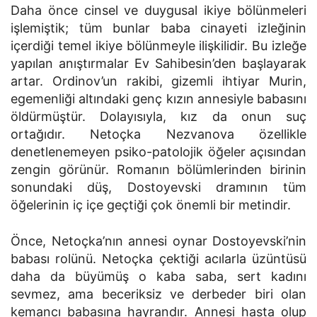
Daha önce cinsel ve duygusal ikiye bölünmeleri
işlemiştik; tüm bunlar baba cinayeti izleğinin
içerdiği temel ikiye bölünmeyle ilişkilidir. Bu izleğe
yapılan anıştırmalar Ev Sahibesin’den başlayarak
artar. Ordinov’un rakibi, gizemli ihtiyar Murin,
egemenliği altındaki genç kızın annesiyle babasını
öldürmüştür. Dolayısıyla, kız da onun suç
ortağıdır. Netoçka Nezvanova özellikle
denetlenemeyen psiko-patolojik öğeler açısından
zengin görünür. Romanın bölümlerinden birinin
sonundaki düş, Dostoyevski dramının tüm
öğelerinin iç içe geçtiği çok önemli bir metindir.
Önce, Netoçka’nın annesi oynar Dostoyevski’nin
babası rolünü. Netoçka çektiği acılarla üzüntüsü
daha da büyümüş o kaba saba, sert kadını
sevmez, ama beceriksiz ve derbeder biri olan
kemancı babasına hayrandır. Annesi hasta olup