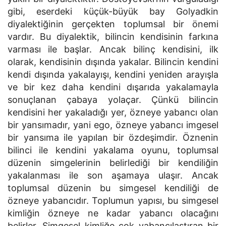
gibi, eserdeki küçük-büyük bay Golyadkin
diyalektiğinin gerçekten toplumsal bir önemi
vardır. Bu diyalektik, bilincin kendisinin farkına
varması ile başlar. Ancak bilinç kendisini, ilk
olarak, kendisinin dışında yakalar. Bilincin kendini
kendi dışında yakalayışı, kendini yeniden arayışla
ve bir kez daha kendini dışarıda yakalamayla
sonuçlanan çabaya yolaçar. Çünkü bilincin
kendisini her yakaladığı yer, özneye yabancı olan
bir yansımadır, yani ego, özneye yabancı imgesel
bir yansıma ile yapılan bir özdeşimdir. Öznenin
bilinci ile kendini yakalama oyunu, toplumsal
düzenin simgelerinin belirlediği bir kendiliğin
yakalanması ile son aşamaya ulaşır. Ancak
toplumsal düzenin bu simgesel kendiliği de
özneye yabancıdır. Toplumun yapısı, bu simgesel
kimliğin özneye ne kadar yabancı olacağını
belirler. Simgesel kimliğe çok yabancılaştıran bir