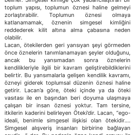
toplum yapısı, toplumun öznesi haline gelmeyi
zorlaştırabilir. Toplumun öznesi olmaya
katlanamamak, öznenin simgesel kimliğini
reddederek kilit altına alma çabasına neden
olabilir.
Lacan, ötekilerden geri yansıyan şeyi görmeden
önce öznelerin tanımlanamayan şeyler olduğunu,
ancak bu yansımadan sonra öznelerin
kendilikleriyle ilgili bir kavram geliştirebildiklerini
belirtir. Bu yansımalarla gelişen kendilik kavramı,
özneyi giderek toplumsal düzenin öznesi haline
getirir. Lacan’a göre, öteki içinde ya da öteki
vasıtası ile en başından beri doyuma ulaşmaya
çalışan bir insan öznesi yoktur. Tam tersine,
itkilerin kaderini belirleyen Öteki’dir. Lacan, “ego-
ideali, benimle simgesel ilişkisi olan ötekidir….
Simgesel alışveriş insanları birbirine bağlayan