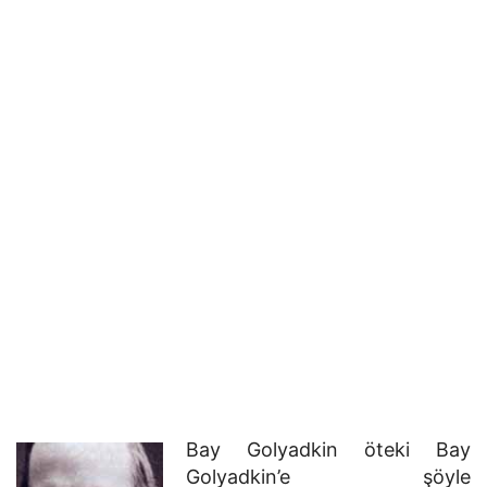
Bay Golyadkin öteki Bay
Golyadkin’e şöyle