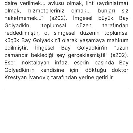
daire verilmek… avlusu olmak, liht (aydınlatma)
olmak, hizmetçileriniz olmak… bunları siz
haketmemek…” (s202). İmgesel büyük Bay
Golyadkin, toplumsal düzen tarafından
reddedilmiştir, o, simgesel düzenin toplumsal
küçük Bay Golyadkin’i olarak yaşamaya mahkum
edilmiştir. İmgesel Bay Golyadkin’in “uzun
zamandır beklediği şey gerçekleşmişti!” (s202).
Eseri noktalayan infaz, eserin başında Bay
Golyadkin’in kendisine içini döktüğü doktor
Krestyan İvanoviç tarafından yerine getirilir.