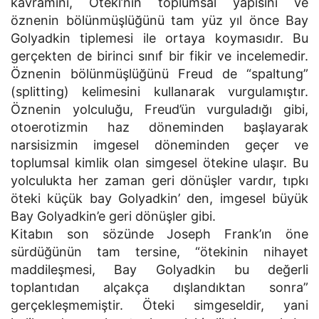
kavramını, Öteki’nin toplumsal yapısını ve
öznenin bölünmüşlüğünü tam yüz yıl önce Bay
Golyadkin tiplemesi ile ortaya koymasıdır. Bu
gerçekten de birinci sınıf bir fikir ve incelemedir.
Öznenin bölünmüşlüğünü Freud de “spaltung”
(splitting) kelimesini kullanarak vurgulamıştır.
Öznenin yolculuğu, Freud’ün vurguladığı gibi,
otoerotizmin haz döneminden başlayarak
narsisizmin imgesel döneminden geçer ve
toplumsal kimlik olan simgesel ötekine ulaşır. Bu
yolculukta her zaman geri dönüşler vardır, tıpkı
öteki küçük bay Golyadkin’ den, imgesel büyük
Bay Golyadkin’e geri dönüşler gibi.
Kitabın son sözünde Joseph Frank’ın öne
sürdüğünün tam tersine, “ötekinin nihayet
maddileşmesi, Bay Golyadkin bu değerli
toplantıdan alçakça dışlandıktan sonra”
gerçekleşmemiştir. Öteki simgeseldir, yani