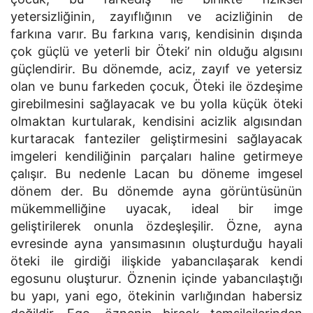
yetersizliğinin, zayıflığının ve acizliğinin de
farkına varır. Bu farkına varış, kendisinin dışında
çok güçlü ve yeterli bir Öteki’ nin olduğu algısını
güçlendirir. Bu dönemde, aciz, zayıf ve yetersiz
olan ve bunu farkeden çocuk, Öteki ile özdeşime
girebilmesini sağlayacak ve bu yolla küçük öteki
olmaktan kurtularak, kendisini acizlik algısından
kurtaracak fanteziler geliştirmesini sağlayacak
imgeleri kendiliğinin parçaları haline getirmeye
çalışır. Bu nedenle Lacan bu döneme imgesel
dönem der. Bu dönemde ayna görüntüsünün
mükemmelliğine uyacak, ideal bir imge
geliştirilerek onunla özdeşleşilir. Özne, ayna
evresinde ayna yansımasının oluşturduğu hayali
öteki ile girdiği ilişkide yabancılaşarak kendi
egosunu oluşturur. Öznenin içinde yabancılaştığı
bu yapı, yani ego, ötekinin varlığından habersiz