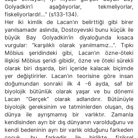
Golyadkin’i aşağılıyorlar, tekmeliyorlar,
fiskeliyorlardı!…” (s133-134).
Her iki kimlik de Lacan’ın belirttiği gibi birer
yanılsamadır aslında, Dostoyevski bunu küçük ile
büyük Bay Golyadkin’in diyaloğunda kısaca
vurgular: “karşılıklı olarak yanılmamız…”. Tıpkı
Möbius şeridindeki gibi, Lacan’ın özne-öteki
ilişkisi Möbius şeridi gibidir, özne ve öteki sürekli
olarak biri dışarda, biri içeride kalacak biçimde
yer değiştirirler. Lacan’ın teorisine göre insan
doğumundan sonraki ilk 4 -6 ayda, saf bir
biyolojik bütünlük olarak yaşar ve bu dönemi
Lacan “Gerçek” olarak adlandırır. Bütünüyle
biyolojik gereksinim ve tatminlerden oluşan, dış
dünya ile ayrışmamış bir varlıktır. Zamanla
kendisinden ayrı bir dış dünyanın varolduğunu ve
kendi bedeninin ayrı bir varlık olduğunu farkeden
çocuk, bu farkediş ile birlikte fiziksel