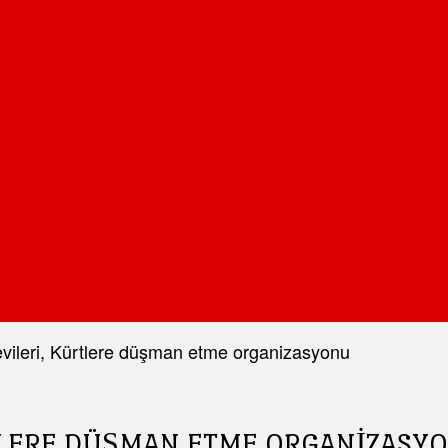
vileri, Kürtlere düşman etme organizasyonu
RTLERE DÜŞMAN ETME ORGANIZASY