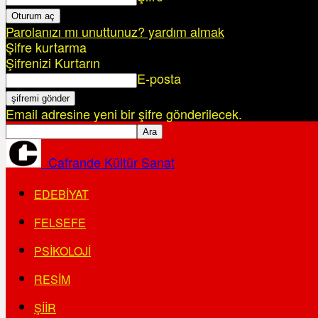
Parolanızı mı unuttunuz? yardım almak
Şifre kurtarma
Şifrenizi Kurtarın
E-posta
Email adresine yeni bir şifre gönderilecek.
Cafrande Kültür Sanat
EDEBIYAT
FELSEFE
PSIKOLOJI
RESIM
ŞIIR