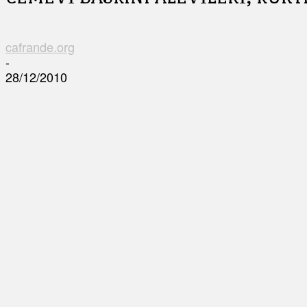
cafrande.org
-
28/12/2010