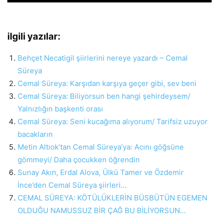
ilgili yazılar:
Behçet Necatigil şiirlerini nereye yazardı – Cemal
Süreya
Cemal Süreya: Karşıdan karşıya geçer gibi, sev beni
Cemal Süreya: Biliyorsun ben hangi şehirdeysem/
Yalnızlığın başkenti orası
Cemal Süreya: Seni kucağıma alıyorum/ Tarifsiz uzuyor
bacakların
Metin Altıok’tan Cemal Süreya’ya: Acını göğsüne
gömmeyi/ Daha çocukken öğrendin
Sunay Akın, Erdal Alova, Ülkü Tamer ve Özdemir
İnce’den Cemal Süreya şiirleri…
CEMAL SÜREYA: KÖTÜLÜKLERİN BÜSBÜTÜN EGEMEN
OLDUĞU NAMUSSUZ BİR ÇAĞ BU BİLİYORSUN…