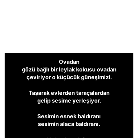
Ovadan
gözü bağlı bir leylak kokusu ovadan
çeviriyor o küçücük güneşimizi.
Taşarak evlerden taraçalardan
gelip sesime yerleşiyor.
Sesimin esnek baldıranı
sesimin alaca baldıranı.