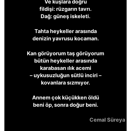
Ve kuşlara doğru
fildişi: rüzgarın tavrı.
Dağ: güneş iskeleti.
Tahta heykeller arasında
denizin yavrusu kocaman.
Kan görüyorum taş görüyorum
bütün heykeller arasında
karabasan ılık acemi
– uykusuzluğun sütlü inciri –
kovanlara sızmıyor.
Annem çok küçükken öldü
beni öp, sonra doğur beni.
Cemal Süreya