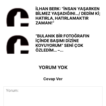
İLHAN BERK: “İNSAN YAŞARKEN
BİLMEZ YAŞADIĞINI…/ DEDİM Kİ;
HATIRLA, HATIRLAMAKTIR
ZAMAN!”
“BULANIK BİR FOTOĞRAFIN
İÇİNDE BAŞIMI DİZİNE
KOYUYORUM” SENİ ÇOK
ÖZLEDİM… –...
YORUM YOK
Cevap Ver