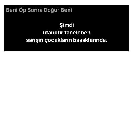
Beni Öp Sonra Doğur Beni
Şimdi
utançtır tanelenen
sarışın çocukların başaklarında.