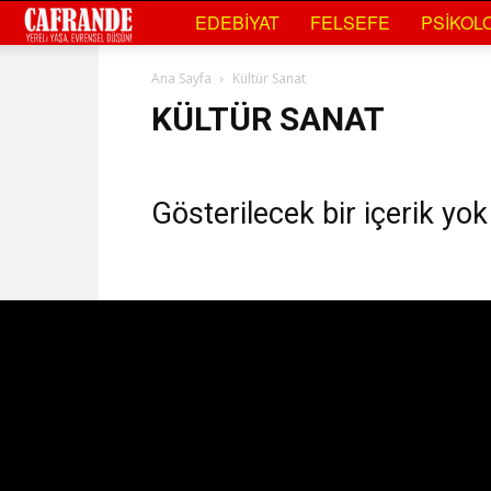
Cafrande
EDEBIYAT
FELSEFE
PSIKOLO
Kültür
Ana Sayfa
Kültür Sanat
Sanat
KÜLTÜR SANAT
Gösterilecek bir içerik yok