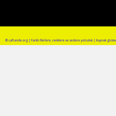
© cafrande.org | Farklı fikirlere, renklere ve seslere yolculuk | Kaynak gös