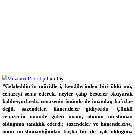
Radi Fiş
”Celaleddin’in müridleri, kendilerinden biri öldü mü,
cenazeyi sema ederek, neyler çalıp besteler okuyarak
kaldırıyorlardı; cenazenin önünde de imamlar, hafızlar
değil, sazendeler, hanendeler gidiyordu. Çünkü
cenazenin önünde giden imam, ölünün müslüman
olduğuna tanıklık ederdi; sazendeler ve hanendelerse,
onun müslümanlığından başka bir de aşık olduğuna