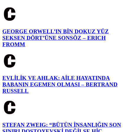
GEORGE ORWELL’IN BİN DOKUZ YÜZ
SEKSEN DÖRT’ÜNE SONSÖZ – ERICH
FROMM
EVLİLİK VE AHLAK: AİLE HAYATINDA
BABANIN EGEMEN OLMASI – BERTRAND
RUSSELL
STEFAN ZWEIG: “BÜTÜN İNSANLIĞIN SON
SINIRI DOSTOYEVSKİ DEĞİLSE HİÇ