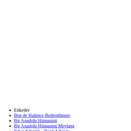
Etiketler
Ben de Halimce Bedreddinem
Bir Anadolu Hümanisti
Bir Anadolu Hümanisti Mevlana