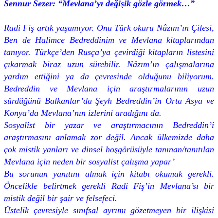
Sennur Sezer: “Mevlana’yı değişik gözle görmek…”
Radi Fiş artık yaşamıyor. Onu Türk okuru Nâzım’ın Çilesi,
Ben de Halimce Bedreddinim ve Mevlana kitaplarından
tanıyor. Türkçe’den Rusça’ya çevirdiği kitapların listesini
çıkarmak biraz uzun sürebilir. Nâzım’ın çalışmalarına
yardım ettiğini ya da çevresinde olduğunu biliyorum.
Bedreddin ve Mevlana için araştırmalarının uzun
sürdüğünü Balkanlar’da Şeyh Bedreddin’in Orta Asya ve
Konya’da Mevlana’nın izlerini aradığını da.
Sosyalist bir yazar ve araştırmacının Bedreddin’i
araştırmasını anlamak zor değil. Ancak ülkemizde daha
çok mistik yanları ve dinsel hoşgörüsüyle tanınan/tanıtılan
Mevlana için neden bir sosyalist çalışma yapar’
Bu sorunun yanıtını almak için kitabı okumak gerekli.
Öncelikle belirtmek gerekli Radi Fiş’in Mevlana’sı bir
mistik değil bir şair ve felsefeci.
Üstelik çevresiyle sınıfsal ayrımı gözetmeyen bir ilişkisi