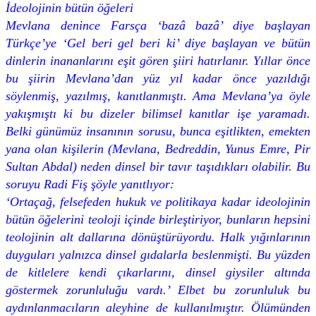
İdeolojinin bütün öğeleri
Mevlana denince Farsça ‘bazâ bazâ’ diye başlayan
Türkçe’ye ‘Gel beri gel beri ki’ diye başlayan ve bütün
dinlerin inananlarını eşit gören şiiri hatırlanır. Yıllar önce
bu şiirin Mevlana’dan yüz yıl kadar önce yazıldığı
söylenmiş, yazılmış, kanıtlanmıştı. Ama Mevlana’ya öyle
yakışmıştı ki bu dizeler bilimsel kanıtlar işe yaramadı.
Belki günümüz insanının sorusu, bunca eşitlikten, emekten
yana olan kişilerin (Mevlana, Bedreddin, Yunus Emre, Pir
Sultan Abdal) neden dinsel bir tavır taşıdıkları olabilir. Bu
soruyu Radi Fiş şöyle yanıtlıyor:
‘Ortaçağ, felsefeden hukuk ve politikaya kadar ideolojinin
bütün öğelerini teoloji içinde birleştiriyor, bunların hepsini
teolojinin alt dallarına dönüştürüyordu. Halk yığınlarının
duyguları yalnızca dinsel gıdalarla beslenmişti. Bu yüzden
de kitlelere kendi çıkarlarını, dinsel giysiler altında
göstermek zorunluluğu vardı.’ Elbet bu zorunluluk bu
aydınlanmacıların aleyhine de kullanılmıştır. Ölümünden