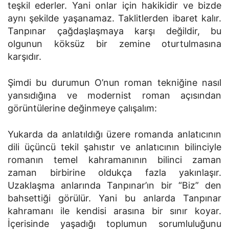
teşkil ederler. Yani onlar için hakikidir ve bizde
aynı şekilde yaşanamaz. Taklitlerden ibaret kalır.
Tanpınar çağdaşlaşmaya karşı değildir, bu
olgunun köksüz bir zemine oturtulmasına
karşıdır.
Şimdi bu durumun O’nun roman tekniğine nasıl
yansıdığına ve modernist roman açısından
görüntülerine değinmeye çalışalım:
Yukarda da anlatıldığı üzere romanda anlatıcının
dili üçüncü tekil şahıstır ve anlatıcının bilinciyle
romanın temel kahramanının bilinci zaman
zaman birbirine oldukça fazla yakınlaşır.
Uzaklaşma anlarında Tanpınar’ın bir “Biz” den
bahsettiği görülür. Yani bu anlarda Tanpınar
kahramanı ile kendisi arasına bir sınır koyar.
İçerisinde yaşadığı toplumun sorumluluğunu