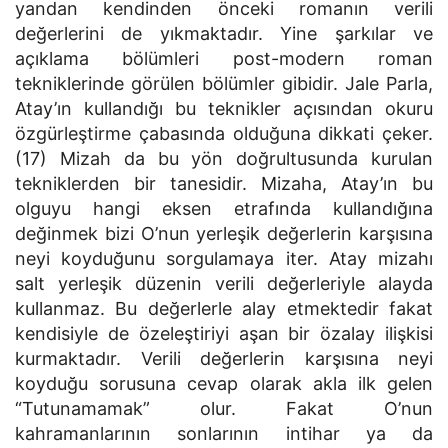
yandan kendinden önceki romanın verili
değerlerini de yıkmaktadır. Yine şarkılar ve
açıklama bölümleri post-modern roman
tekniklerinde görülen bölümler gibidir. Jale Parla,
Atay’ın kullandığı bu teknikler açısından okuru
özgürleştirme çabasında olduğuna dikkati çeker.
(17) Mizah da bu yön doğrultusunda kurulan
tekniklerden bir tanesidir. Mizaha, Atay’ın bu
olguyu hangi eksen etrafında kullandığına
değinmek bizi O’nun yerleşik değerlerin karşısına
neyi koyduğunu sorgulamaya iter. Atay mizahı
salt yerleşik düzenin verili değerleriyle alayda
kullanmaz. Bu değerlerle alay etmektedir fakat
kendisiyle de özeleştiriyi aşan bir özalay ilişkisi
kurmaktadır. Verili değerlerin karşısına neyi
koyduğu sorusuna cevap olarak akla ilk gelen
“Tutunamamak” olur. Fakat O’nun
kahramanlarının sonlarının intihar ya da