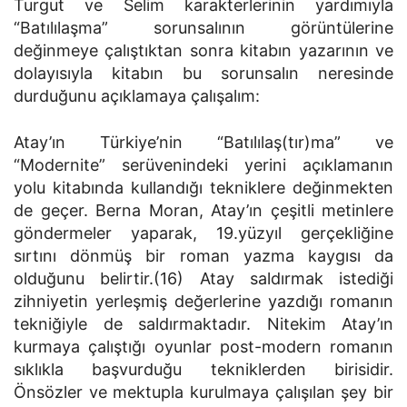
Turgut ve Selim karakterlerinin yardımıyla
“Batılılaşma” sorunsalının görüntülerine
değinmeye çalıştıktan sonra kitabın yazarının ve
dolayısıyla kitabın bu sorunsalın neresinde
durduğunu açıklamaya çalışalım:
Atay’ın Türkiye’nin “Batılılaş(tır)ma” ve
“Modernite” serüvenindeki yerini açıklamanın
yolu kitabında kullandığı tekniklere değinmekten
de geçer. Berna Moran, Atay’ın çeşitli metinlere
göndermeler yaparak, 19.yüzyıl gerçekliğine
sırtını dönmüş bir roman yazma kaygısı da
olduğunu belirtir.(16) Atay saldırmak istediği
zihniyetin yerleşmiş değerlerine yazdığı romanın
tekniğiyle de saldırmaktadır. Nitekim Atay’ın
kurmaya çalıştığı oyunlar post-modern romanın
sıklıkla başvurduğu tekniklerden birisidir.
Önsözler ve mektupla kurulmaya çalışılan şey bir