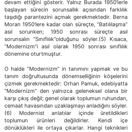
devam ettiğini gösterir. Yalnız Burada 1950’lerle
başlayan sürecin sorunsallık açısından farklılık
taşıdığı parantezini açmak gerekmektedir. Berna
Moran 1950’lere kadar olan süreçte, “Batılılaşma”
asıl sorunken; 1950 sonrası süreçte asıl
sorunsalın “Sınıflılık”olduğunu söyler.(5) Kısaca,
“Modernizm”i asıl olarak 1950 sonrası sınıflılık
dönemine oturtmuştur.
O halde “Modernizm” in tanımını yapmak ve bu
tanım doğrultusunda dönemselliğinin köşelerini
çizmek gerekmektedir: Orhan Pamuk, edebiyatta
“Modernizm” den yalnızca geleneksel olana bir
karşı çıkış değil; genel olarak toplumun ruhundan,
cemaat havasından uzaklaşmayı anladığını söyler.
(6) Modernist anlatılar içinde üretildikleri
toplumun ürünleri değildirler. Kendi içe
dönüklükleri ile ortaya çıkarlar. Hangi teknikleri