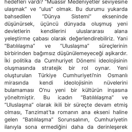
hedefleri vardı? “Muassır Medeniyetler seviyesine
ulaşmak” ve “ulus” olmak. Bu durumu yukarda
bahsedilen “Dünya Sistemi” ekseninde
düşünürsek, üçüncü dünyada oluşmuş yeni
devletlerin kendilerini uluslararası alana
yeleştirme çabası olarak değerlendirebiliriz. Yani
“Batılılaşma” ve “Uluslaşma” süreçlerinin
birbirinden bağımsız düşünülemeyeceği aşikardır.
İki politika da Cumhuriyet Dönemi ideolojisinin
oluşmasında stratejik bir rol oynar. Yeni
oluşturulan Türkiye Cumhuriyeti’nin Osmanlı
mirasında kendi ideolojisinin nüvelerini
bulamaması O’nu yeni bir kültürün inşasına
yöneltmiştir. Bu icadın “Batılılılaşma” ve
“Uluslaşma” olarak ikili bir süreçte devam etmiş
olması, Tanzimat’ta romanın ana ekseni haline
gelen “Batılılaşma” Sorunsalının, Cumhuriyetin
ilanıyla sona ermediğini daha da derinleşerek