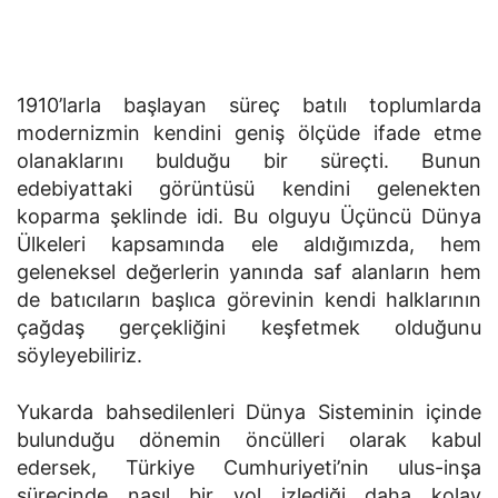
1910’larla başlayan süreç batılı toplumlarda
modernizmin kendini geniş ölçüde ifade etme
olanaklarını bulduğu bir süreçti. Bunun
edebiyattaki görüntüsü kendini gelenekten
koparma şeklinde idi. Bu olguyu Üçüncü Dünya
Ülkeleri kapsamında ele aldığımızda, hem
geleneksel değerlerin yanında saf alanların hem
de batıcıların başlıca görevinin kendi halklarının
çağdaş gerçekliğini keşfetmek olduğunu
söyleyebiliriz.
Yukarda bahsedilenleri Dünya Sisteminin içinde
bulunduğu dönemin öncülleri olarak kabul
edersek, Türkiye Cumhuriyeti’nin ulus-inşa
sürecinde nasıl bir yol izlediği daha kolay