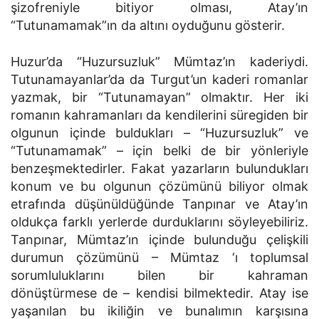
şizofreniyle bitiyor olması, Atay’ın
“Tutunamamak”ın da altını oyduğunu gösterir.
Huzur’da “Huzursuzluk” Mümtaz’ın kaderiydi.
Tutunamayanlar’da da Turgut’un kaderi romanlar
yazmak, bir “Tutunamayan” olmaktır. Her iki
romanın kahramanları da kendilerini süregiden bir
olgunun içinde buldukları – “Huzursuzluk” ve
“Tutunamamak” – için belki de bir yönleriyle
benzeşmektedirler. Fakat yazarların bulundukları
konum ve bu olgunun çözümünü biliyor olmak
etrafında düşünüldüğünde Tanpınar ve Atay’ın
oldukça farklı yerlerde durduklarını söyleyebiliriz.
Tanpınar, Mümtaz’ın içinde bulunduğu çelişkili
durumun çözümünü – Mümtaz ‘ı toplumsal
sorumluluklarını bilen bir kahraman
dönüştürmese de – kendisi bilmektedir. Atay ise
yaşanılan bu ikiliğin ve bunalımın karşısına