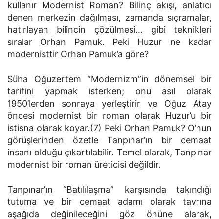
kullanır Modernist Roman? Bilinç akışı, anlatıcı
denen merkezin dağılması, zamanda sıçramalar,
hatırlayan bilincin çözülmesi… gibi teknikleri
sıralar Orhan Pamuk. Peki Huzur ne kadar
modernisttir Orhan Pamuk’a göre?
Süha Oğuzertem “Modernizm”in dönemsel bir
tarifini yapmak isterken; onu asıl olarak
1950’lerden sonraya yerleştirir ve Oğuz Atay
öncesi modernist bir roman olarak Huzur’u bir
istisna olarak koyar.(7) Peki Orhan Pamuk? O’nun
görüşlerinden özetle Tanpınar’ın bir cemaat
insanı olduğu çıkartılabilir. Temel olarak, Tanpınar
modernist bir roman üreticisi değildir.
Tanpınar’ın “Batılılaşma” karşısında takındığı
tutuma ve bir cemaat adamı olarak tavrına
aşağıda değinileceğini göz önüne alarak,