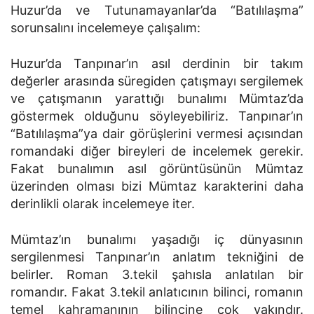
Huzur’da ve Tutunamayanlar’da “Batılılaşma”
sorunsalını incelemeye çalışalım:
Huzur’da Tanpınar’ın asıl derdinin bir takım
değerler arasında süregiden çatışmayı sergilemek
ve çatışmanın yarattığı bunalımı Mümtaz’da
göstermek olduğunu söyleyebiliriz. Tanpınar’ın
“Batılılaşma”ya dair görüşlerini vermesi açısından
romandaki diğer bireyleri de incelemek gerekir.
Fakat bunalımın asıl görüntüsünün Mümtaz
üzerinden olması bizi Mümtaz karakterini daha
derinlikli olarak incelemeye iter.
Mümtaz’ın bunalımı yaşadığı iç dünyasının
sergilenmesi Tanpınar’ın anlatım tekniğini de
belirler. Roman 3.tekil şahısla anlatılan bir
romandır. Fakat 3.tekil anlatıcının bilinci, romanın
temel kahramanının bilincine çok yakındır.