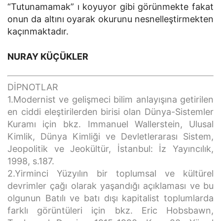
“Tutunamamak” ı koyuyor gibi görünmekte fakat
onun da altını oyarak okurunu nesnelleştirmekten
kaçınmaktadır.
NURAY KÜÇÜKLER
DİPNOTLAR
1.Modernist ve gelişmeci bilim anlayışına getirilen
en ciddi eleştirilerden birisi olan Dünya-Sistemler
Kuramı için bkz. Immanuel Wallerstein, Ulusal
Kimlik, Dünya Kimliği ve Devletlerarası Sistem,
Jeopolitik ve Jeokültür, İstanbul: İz Yayıncılık,
1998, s.187.
2.Yirminci Yüzyılın bir toplumsal ve kültürel
devrimler çağı olarak yaşandığı açıklaması ve bu
olgunun Batılı ve batı dışı kapitalist toplumlarda
farklı görüntüleri için bkz. Eric Hobsbawn,