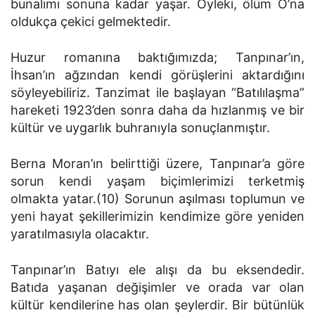
bunalımı sonuna kadar yaşar. Öyleki, ölüm O’na
oldukça çekici gelmektedir.
Huzur romanına baktığımızda; Tanpınar’ın,
İhsan’ın ağzından kendi görüşlerini aktardığını
söyleyebiliriz. Tanzimat ile başlayan “Batılılaşma”
hareketi 1923’den sonra daha da hızlanmış ve bir
kültür ve uygarlık buhranıyla sonuçlanmıştır.
Berna Moran’ın belirttiği üzere, Tanpınar’a göre
sorun kendi yaşam biçimlerimizi terketmiş
olmakta yatar.(10) Sorunun aşılması toplumun ve
yeni hayat şekillerimizin kendimize göre yeniden
yaratılmasıyla olacaktır.
Tanpınar’ın Batıyı ele alışı da bu eksendedir.
Batıda yaşanan değişimler ve orada var olan
kültür kendilerine has olan şeylerdir. Bir bütünlük