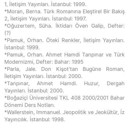
1, İletişim Yayınları. İstanbul: 1999.
*Moran, Berna. Türk Romanına Eleştirel Bir Bakış
2, İletişim Yayınları. İstanbul: 1997.
*Oğuzertem, Süha. İktidarı Öven Galip, Defter:
(?)
*Pamuk, Orhan. Öteki Renkler, İletişim Yayınları.
İstanbul: 1999.
*Pamuk, Orhan. Ahmet Hamdi Tanpınar ve Türk
Modernizmi, Defter: Bahar: 1995
*Parla, Jale. Don Kişot’tan Bugüne Roman,
İletişim Yayınları. İstanbul: 2000.
*Tanpınar, Ahmet Hamdi. Huzur, Dergah
Yayınları. İstanbul: 2000.
*Boğaziçi Üniversitesi TKL 408 2000/2001 Bahar
Dönemi Ders Notları.
*Wallerstein, Immanuel. Jeopolitik ve Jeokültür, İz
Yayıncılık. İstanbul: 1998.