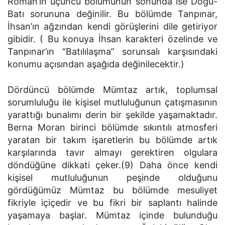
Roman’ın üçüncü bölümünün sonunda ise Doğu-
Batı sorununa değinilir. Bu bölümde Tanpınar,
İhsan’ın ağzından kendi görüşlerini dile getiriyor
gibidir. ( Bu konuya İhsan karakteri özelinde ve
Tanpınar’ın “Batılılaşma” sorunsalı karşısındaki
konumu açısından aşağıda değinilecektir.)
Dördüncü bölümde Mümtaz artık, toplumsal
sorumluluğu ile kişisel mutluluğunun çatışmasının
yarattığı bunalımı derin bir şekilde yaşamaktadır.
Berna Moran birinci bölümde sıkıntılı atmosferi
yaratan bir takım işaretlerin bu bölümde artık
karşılarında tavır almayı gerektiren olgulara
döndüğüne dikkati çeker.(9) Daha önce kendi
kişisel mutluluğunun peşinde olduğunu
gördüğümüz Mümtaz bu bölümde mesuliyet
fikriyle içiçedir ve bu fikri bir saplantı halinde
yaşamaya başlar. Mümtaz içinde bulunduğu