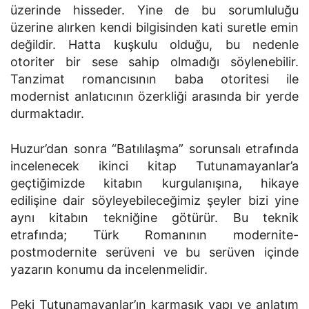
üzerinde hisseder. Yine de bu sorumluluğu
üzerine alırken kendi bilgisinden kati suretle emin
değildir. Hatta kuşkulu olduğu, bu nedenle
otoriter bir sese sahip olmadığı söylenebilir.
Tanzimat romancısının baba otoritesi ile
modernist anlatıcının özerkliği arasında bir yerde
durmaktadır.
Huzur’dan sonra “Batılılaşma” sorunsalı etrafında
incelenecek ikinci kitap Tutunamayanlar’a
geçtiğimizde kitabın kurgulanışına, hikaye
edilişine dair söyleyebileceğimiz şeyler bizi yine
aynı kitabın tekniğine götürür. Bu teknik
etrafında; Türk Romanının modernite-
postmodernite serüveni ve bu serüven içinde
yazarın konumu da incelenmelidir.
Peki Tutunamayanlar’ın karmaşık yapı ve anlatım