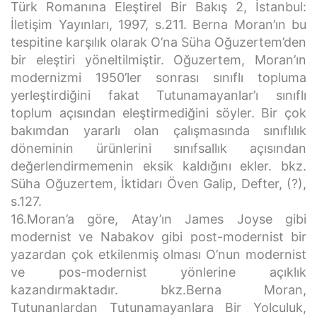
Türk Romanına Eleştirel Bir Bakış 2, İstanbul:
İletişim Yayınları, 1997, s.211. Berna Moran’ın bu
tespitine karşılık olarak O’na Süha Oğuzertem’den
bir eleştiri yöneltilmiştir. Oğuzertem, Moran’ın
modernizmi 1950’ler sonrası sınıflı topluma
yerleştirdiğini fakat Tutunamayanlar’ı sınıflı
toplum açısından eleştirmediğini söyler. Bir çok
bakımdan yararlı olan çalışmasında sınıflılık
döneminin ürünlerini sınıfsallık açısından
değerlendirmemenin eksik kaldığını ekler. bkz.
Süha Oğuzertem, İktidarı Öven Galip, Defter, (?),
s.127.
16.Moran’a göre, Atay’ın James Joyse gibi
modernist ve Nabakov gibi post-modernist bir
yazardan çok etkilenmiş olması O’nun modernist
ve pos-modernist yönlerine açıklık
kazandırmaktadır. bkz.Berna Moran,
Tutunanlardan Tutunamayanlara Bir Yolculuk,