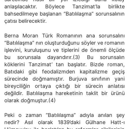
anlaşılacaktır. Böylece Tanzimat’la birlikte
bahsedilmeye başlanan “Batılılaşma” sorunsalının
çatısı belirecektir.
Berna Moran Türk Romanının ana sorunsalını
“Batılılaşma” nın oluşturduğunu söyler ve romanın
işlevini, kuruluşunu ve tiplerini de önemli ölçüde
bu sorunsala dayandırır.(3) Bu sorunsalın
köklerini Tanzimat’ tan başlatır. Bizde roman,
Batıdaki gibi feodalizmden kapitalizme geçiş
sürecinde doğmamıştır. Burjuva sınıfının yani
bireyciliğin ortaya çıktığı bir sürecin anlatısı
değildir. Batılılaşma hareketinin taklit bir ürünü
olarak doğmuştur.(4)
Peki o zaman “Batılılaşma” adıyla anılan şey
nedir? Asıl olarak 1839’daki Gülhane Hatt-ı