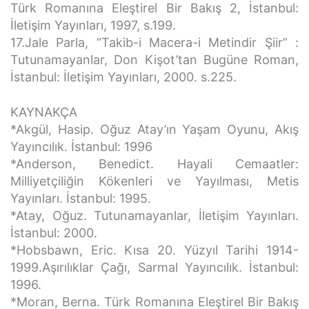
Türk Romanına Eleştirel Bir Bakış 2, İstanbul:
İletişim Yayınları, 1997, s.199.
17.Jale Parla, “Takib-i Macera-i Metindir Şiir” :
Tutunamayanlar, Don Kişot’tan Bugüne Roman,
İstanbul: İletişim Yayınları, 2000. s.225.
KAYNAKÇA
*Akgül, Hasip. Oğuz Atay’ın Yaşam Oyunu, Akış
Yayıncılık. İstanbul: 1996
*Anderson, Benedict. Hayali Cemaatler:
Milliyetçiliğin Kökenleri ve Yayılması, Metis
Yayınları. İstanbul: 1995.
*Atay, Oğuz. Tutunamayanlar, İletişim Yayınları.
İstanbul: 2000.
*Hobsbawn, Eric. Kısa 20. Yüzyıl Tarihi 1914-
1999.Aşırılıklar Çağı, Sarmal Yayıncılık. İstanbul:
1996.
*Moran, Berna. Türk Romanına Eleştirel Bir Bakış