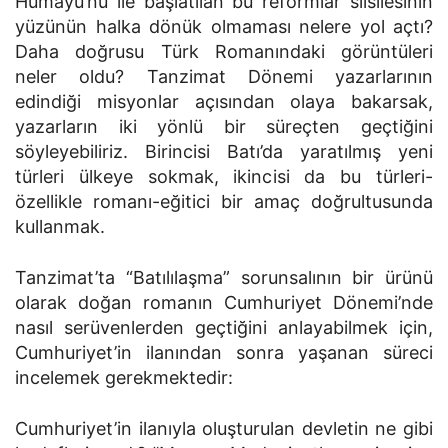
Hümayu’nu ile başlatılan bu reformlar silsilesinin
yüzünün halka dönük olmaması nelere yol açtı?
Daha doğrusu Türk Romanındaki görüntüleri
neler oldu? Tanzimat Dönemi yazarlarının
edindiği misyonlar açısından olaya bakarsak,
yazarların iki yönlü bir süreçten geçtiğini
söyleyebiliriz. Birincisi Batı’da yaratılmış yeni
türleri ülkeye sokmak, ikincisi da bu türleri-
özellikle romanı-eğitici bir amaç doğrultusunda
kullanmak.
Tanzimat’ta “Batılılaşma” sorunsalının bir ürünü
olarak doğan romanın Cumhuriyet Dönemi’nde
nasıl serüvenlerden geçtiğini anlayabilmek için,
Cumhuriyet’in ilanından sonra yaşanan süreci
incelemek gerekmektedir:
Cumhuriyet’in ilanıyla oluşturulan devletin ne gibi