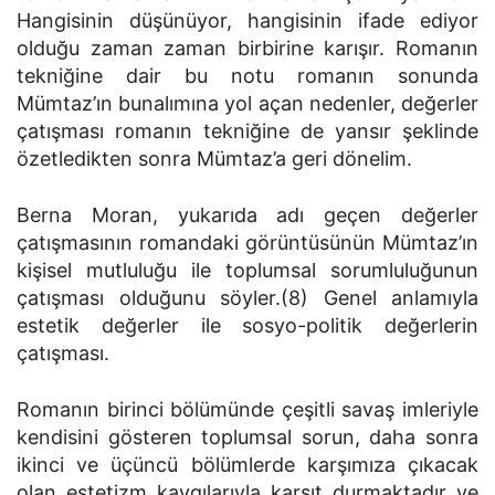
Hangisinin düşünüyor, hangisinin ifade ediyor
olduğu zaman zaman birbirine karışır. Romanın
tekniğine dair bu notu romanın sonunda
Mümtaz’ın bunalımına yol açan nedenler, değerler
çatışması romanın tekniğine de yansır şeklinde
özetledikten sonra Mümtaz’a geri dönelim.
Berna Moran, yukarıda adı geçen değerler
çatışmasının romandaki görüntüsünün Mümtaz’ın
kişisel mutluluğu ile toplumsal sorumluluğunun
çatışması olduğunu söyler.(8) Genel anlamıyla
estetik değerler ile sosyo-politik değerlerin
çatışması.
Romanın birinci bölümünde çeşitli savaş imleriyle
kendisini gösteren toplumsal sorun, daha sonra
ikinci ve üçüncü bölümlerde karşımıza çıkacak
olan estetizm kaygılarıyla karşıt durmaktadır ve