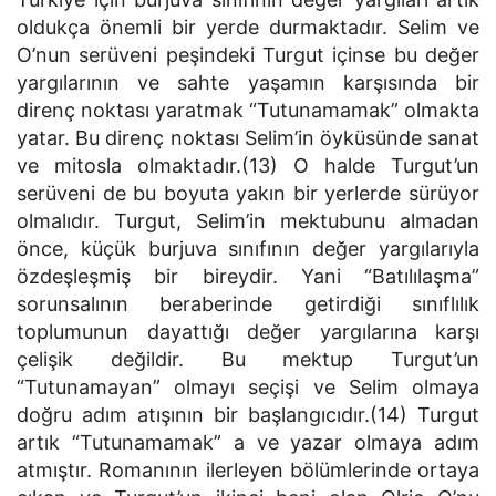
oldukça önemli bir yerde durmaktadır. Selim ve
O’nun serüveni peşindeki Turgut içinse bu değer
yargılarının ve sahte yaşamın karşısında bir
direnç noktası yaratmak “Tutunamamak” olmakta
yatar. Bu direnç noktası Selim’in öyküsünde sanat
ve mitosla olmaktadır.(13) O halde Turgut’un
serüveni de bu boyuta yakın bir yerlerde sürüyor
olmalıdır. Turgut, Selim’in mektubunu almadan
önce, küçük burjuva sınıfının değer yargılarıyla
özdeşleşmiş bir bireydir. Yani “Batılılaşma”
sorunsalının beraberinde getirdiği sınıflılık
toplumunun dayattığı değer yargılarına karşı
çelişik değildir. Bu mektup Turgut’un
“Tutunamayan” olmayı seçişi ve Selim olmaya
doğru adım atışının bir başlangıcıdır.(14) Turgut
artık “Tutunamamak” a ve yazar olmaya adım
atmıştır. Romanının ilerleyen bölümlerinde ortaya