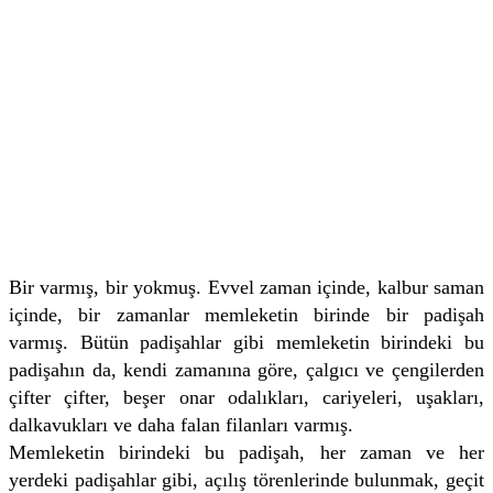
Bir varmış, bir yokmuş. Evvel zaman içinde, kalbur saman
içinde, bir zamanlar memleketin birinde bir padişah
varmış. Bütün padişahlar gibi memleketin birindeki bu
padişahın da, kendi zamanına göre, çalgıcı ve çengilerden
çifter çifter, beşer onar odalıkları, cariyeleri, uşakları,
dalkavukları ve daha falan filanları varmış.
Memleketin birindeki bu padişah, her zaman ve her
yerdeki padişahlar gibi, açılış törenlerinde bulunmak, geçit