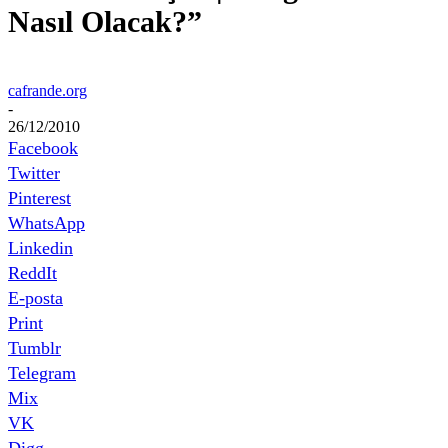
Nasıl Olacak?”
cafrande.org
-
26/12/2010
Facebook
Twitter
Pinterest
WhatsApp
Linkedin
ReddIt
E-posta
Print
Tumblr
Telegram
Mix
VK
Digg