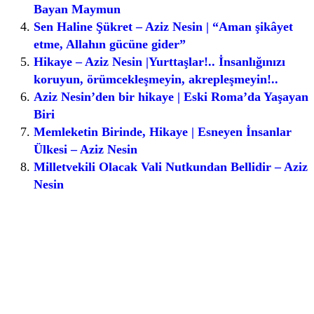
Bayan Maymun
Sen Haline Şükret – Aziz Nesin | “Aman şikâyet
etme, Allahın gücüne gider”
Hikaye – Aziz Nesin |Yurttaşlar!.. İnsanlığınızı
koruyun, örümcekleşmeyin, akrepleşmeyin!..
Aziz Nesin’den bir hikaye | Eski Roma’da Yaşayan
Biri
Memleketin Birinde, Hikaye | Esneyen İnsanlar
Ülkesi – Aziz Nesin
Milletvekili Olacak Vali Nutkundan Bellidir – Aziz
Nesin