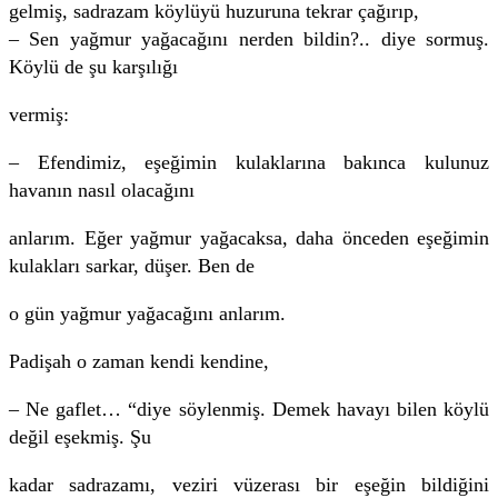
gelmiş, sadrazam köylüyü huzuruna tekrar çağırıp,
– Sen yağmur yağacağını nerden bildin?.. diye sormuş.
Köylü de şu karşılığı
vermiş:
– Efendimiz, eşeğimin kulaklarına bakınca kulunuz
havanın nasıl olacağını
anlarım. Eğer yağmur yağacaksa, daha önceden eşeğimin
kulakları sarkar, düşer. Ben de
o gün yağmur yağacağını anlarım.
Padişah o zaman kendi kendine,
– Ne gaflet… “diye söylenmiş. Demek havayı bilen köylü
değil eşekmiş. Şu
kadar sadrazamı, veziri vüzerası bir eşeğin bildiğini