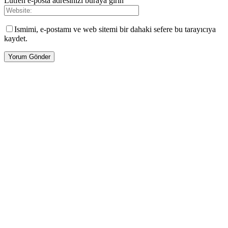
Lütfen e-posta adresinizi buraya girin
Ismimi, e-postamı ve web sitemi bir dahaki sefere bu tarayıcıya
kaydet.