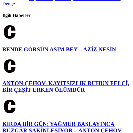
Denge
İlgili Haberler
BENDE GÖRSÜN ASIM BEY – AZİZ NESİN
ANTON ÇEHOV: KAYITSIZLIK RUHUN FELCİ,
BİR ÇEŞİT ERKEN ÖLÜMDÜR
KIRDA BİR GÜN: YAĞMUR BAŞLAYINCA
RÜZGÂR SAKİNLEŞİYOR – ANTON ÇEHOV