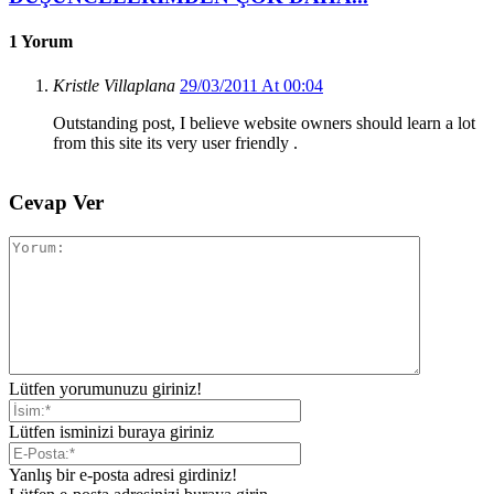
1 Yorum
Kristle Villaplana
29/03/2011 At 00:04
Outstanding post, I believe website owners should learn a lot
from this site its very user friendly .
Cevap Ver
Lütfen yorumunuzu giriniz!
Lütfen isminizi buraya giriniz
Yanlış bir e-posta adresi girdiniz!