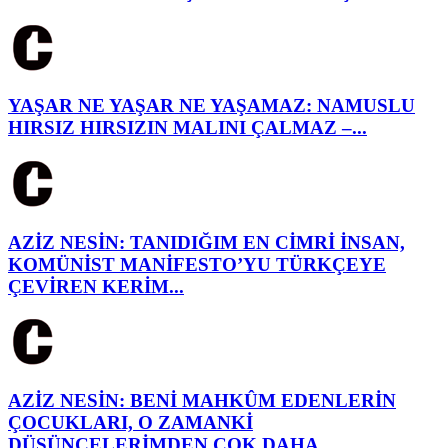
YAŞAR NE YAŞAR NE YAŞAMAZ: NAMUSLU
HIRSIZ HIRSIZIN MALINI ÇALMAZ –...
AZİZ NESİN: TANIDIĞIM EN CİMRİ İNSAN,
KOMÜNİST MANİFESTO’YU TÜRKÇEYE
ÇEVİREN KERİM...
AZİZ NESİN: BENİ MAHKÛM EDENLERİN
ÇOCUKLARI, O ZAMANKİ
DÜŞÜNCELERİMDEN ÇOK DAHA...