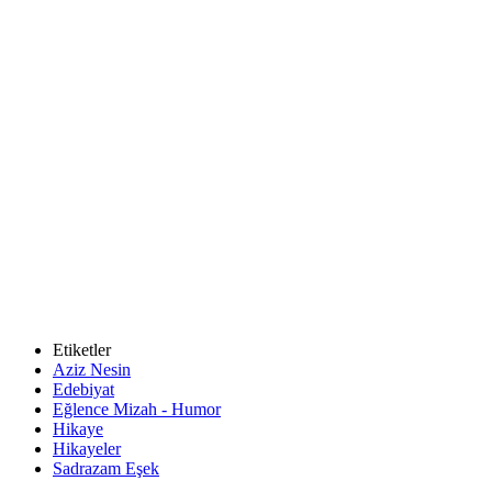
Etiketler
Aziz Nesin
Edebiyat
Eğlence Mizah - Humor
Hikaye
Hikayeler
Sadrazam Eşek