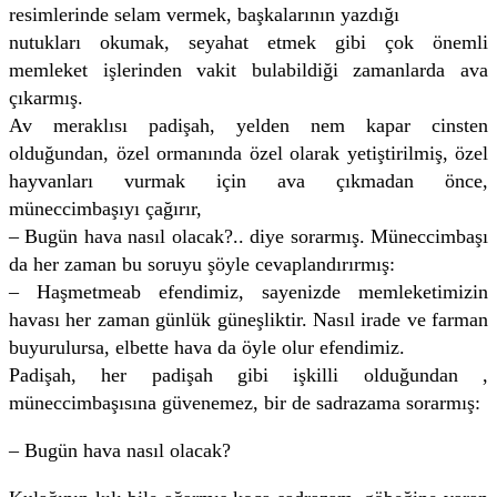
resimlerinde selam vermek, başkalarının yazdığı
nutukları okumak, seyahat etmek gibi çok önemli
memleket işlerinden vakit bulabildiği zamanlarda ava
çıkarmış.
Av meraklısı padişah, yelden nem kapar cinsten
olduğundan, özel ormanında özel olarak yetiştirilmiş, özel
hayvanları vurmak için ava çıkmadan önce,
müneccimbaşıyı çağırır,
– Bugün hava nasıl olacak?.. diye sorarmış. Müneccimbaşı
da her zaman bu soruyu şöyle cevaplandırırmış:
– Haşmetmeab efendimiz, sayenizde memleketimizin
havası her zaman günlük güneşliktir. Nasıl irade ve farman
buyurulursa, elbette hava da öyle olur efendimiz.
Padişah, her padişah gibi işkilli olduğundan ,
müneccimbaşısına güvenemez, bir de sadrazama sorarmış:
– Bugün hava nasıl olacak?