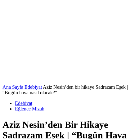
Ana Sayfa
Edebiyat
Aziz Nesin’den bir hikaye Sadrazam Eşek |
“Bugün hava nasıl olacak?”
Edebiyat
Eğlence Mizah
Aziz Nesin’den Bir Hikaye
Sadrazam Eşek | “Bugün Hava