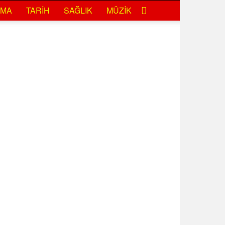
EMA
TARIH
SAĞLIK
MÜZIK