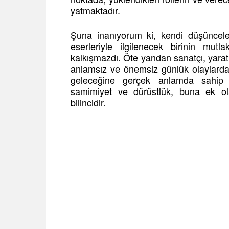
yatmaktadır.
Şuna inanıyorum ki, kendi düşünceler
eserleriyle ilgilenecek birinin mut
kalkışmazdı. Öte yandan sanatçı, yaratır
anlamsız ve önemsiz günlük olaylardan 
geleceğine gerçek anlamda sahip ç
samimiyet ve dürüstlük, buna ek ol
bilincidir.