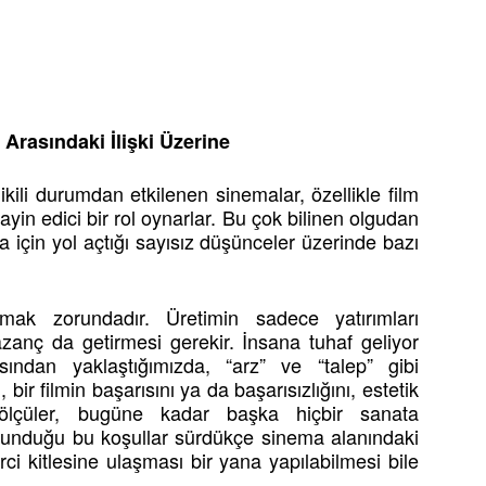
 Arasındaki İlişki Üzerine
 ikili durumdan etkilenen sinemalar, özellikle film
 tayin edici bir rol oynarlar. Bu çok bilinen olgudan
için yol açtığı sayısız düşünceler üzerinde bazı
lmak zorundadır. Üretimin sadece yatırımları
azanç da getirmesi gerekir. İnsana tuhaf geliyor
ndan yaklaştığımızda, “arz” ve “talep” gibi
 bir filmin başarısını ya da başarısızlığını, estetik
ne ölçüler, bugüne kadar başka hiçbir sanata
lunduğu bu koşullar sürdükçe sinema alanındaki
rci kitlesine ulaşması bir yana yapılabilmesi bile