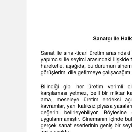
Sanatçı ile Halk
Sanat ile sınai-ticari üretim arasındaki
yapımcısı ile seyirci arasındaki ilişkide
hareketle, aşağıda, bu durumun sinema 
görüşlerimi dile getirmeye çalışacağım.
Bilindiği gibi her üretim verimli o
karşılaması yetmez, belli bir miktar k
ama, meseleye üretim endeksi açısı
kavramlar, yani katıksız piyasa yasaları,
değerini belirleyebiliyor. Böylesi
uygulanmamıştır. Sinemanın içinde bu
gerçek sanat eserlerinin geniş bir seyi
zor olacaktır.