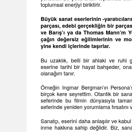
toplumsal enerjiyi biriktirir.
Büyük sanat eserlerinin -yaratıcılar
parçası, edebi gerçekliğin bir parças
ve Barış’ı ya da Thomas Mann’m Yus
çağın değersiz eğilimlerinin ve mo
yine kendi içlerinde taşırlar.
Bu uzaklık, belli bir ahlaki ve ruhi
eserine tarihi bir hayat bahşeder, on
olanağım tanır.
Örneğin Ingmar Bergman’ın Persona’si
birçok kere seyrettim. Otantik bir sana
seferinde bu filmin dünyasıyla tamame
seferinde yeniden yorumlama fırsatını 
Sanatçı, eserini daha anlaşılır ve kabu
inme hakkına sahip değildir. Biz, sana