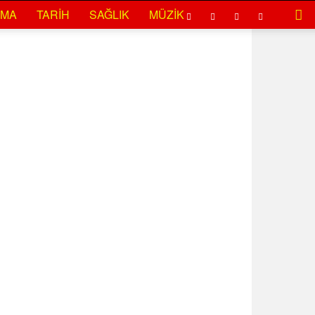
EMA
TARIH
SAĞLIK
MÜZIK