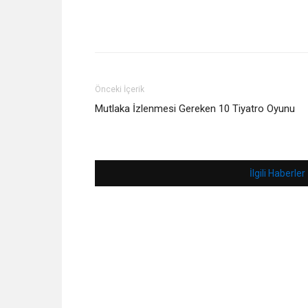
Önceki İçerik
Mutlaka İzlenmesi Gereken 10 Tiyatro Oyunu
İlgili Haberler