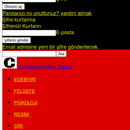
Parolanızı mı unuttunuz? yardım almak
Şifre kurtarma
Şifrenizi Kurtarın
E-posta
Email adresine yeni bir şifre gönderilecek.
Cafrande Kültür Sanat
EDEBIYAT
FELSEFE
PSIKOLOJI
RESIM
ŞIIR