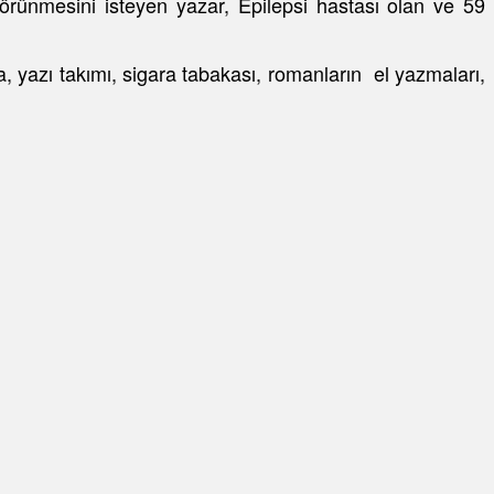
rünmesini isteyen yazar, Epilepsi hastası olan ve 59
 yazı takımı, sigara tabakası, romanların el yazmaları,