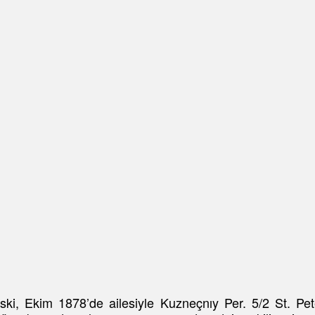
i, Ekim 1878’de ailesiyle Kuzneçnıy Per. 5/2 St. Pet