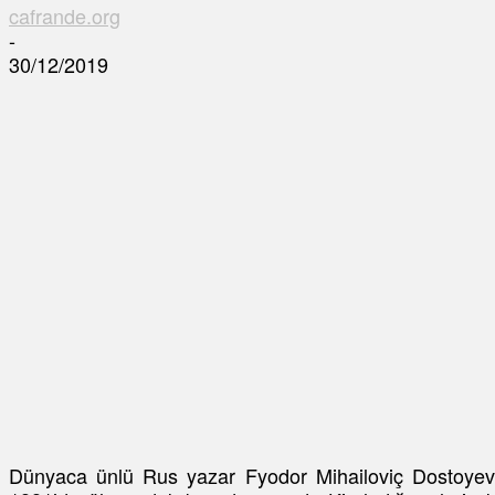
cafrande.org
-
30/12/2019
Dünyaca ünlü Rus yazar Fyodor Mihailoviç Dostoyevsk